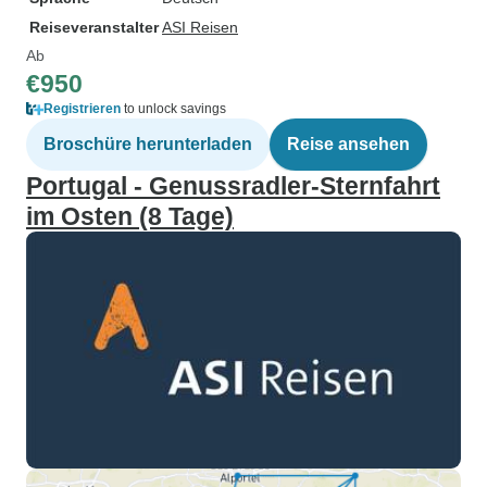
Reiseveranstalter
ASI Reisen
Ab
€950
Registrieren
to unlock savings
Broschüre herunterladen
Reise ansehen
Portugal - Genussradler-Sternfahrt
im Osten (8 Tage)