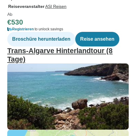
Reiseveranstalter
ASI Reisen
Ab
€530
Registrieren
to unlock savings
Broschüre herunterladen
Reise ansehen
Trans-Algarve Hinterlandtour (8
Tage)