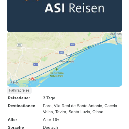
Fahrradreise
Reisedauer
3 Tage
Destinationen
Faro
, Vila Real de Santo Antonio
, Cacela
Velha
, Tavira
, Santa Luzia
, Olhao
Alter
Alter 16+
Sprache
Deutsch