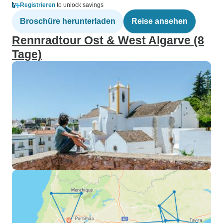
Registrieren
to unlock savings
Broschüre herunterladen
Reise ansehen
Rennradtour Ost & West Algarve (8
Tage)