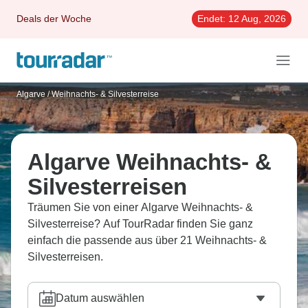
Deals der Woche
Endet:
12 Aug, 2026
Algarve
/
Weihnachts- & Silvesterreise
Algarve Weihnachts- &
Silvesterreisen
Träumen Sie von einer Algarve Weihnachts- &
Silvesterreise? Auf TourRadar finden Sie ganz
einfach die passende aus über 21 Weihnachts- &
Silvesterreisen.
Datum auswählen