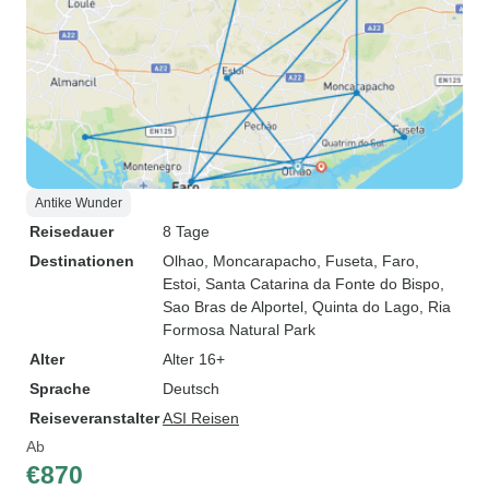
Antike Wunder
Reisedauer
8 Tage
Destinationen
Olhao
, Moncarapacho
, Fuseta
, Faro
,
Estoi
, Santa Catarina da Fonte do Bispo
,
Sao Bras de Alportel
, Quinta do Lago
, Ria
Formosa Natural Park
Alter
Alter 16+
Sprache
Deutsch
Reiseveranstalter
ASI Reisen
Ab
€870