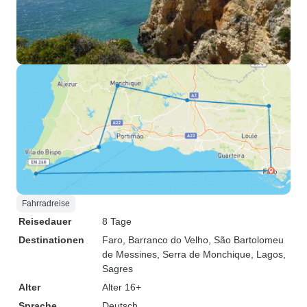
Fahrradreise
Reisedauer
8 Tage
Destinationen
Faro
, Barranco do Velho
, São Bartolomeu
de Messines
, Serra de Monchique
, Lagos
,
Sagres
Alter
Alter 16+
Sprache
Deutsch