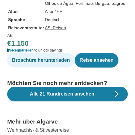
Olhos de Água
, Portimao
, Burgau
, Sagres
Alter
Alter 16+
Sprache
Deutsch
Reiseveranstalter
ASI Reisen
Ab
€1.150
Registrieren
to unlock savings
Broschüre herunterladen
Reise ansehen
Möchten Sie noch mehr entdecken?
Alle 21 Rundreisen ansehen
Mehr über Algarve
Weihnachts- & Silvesterreise