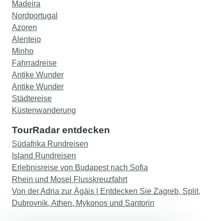
Madeira
Nordportugal
Azoren
Alentejo
Minho
Fahrradreise
Antike Wunder
Antike Wunder
Städtereise
Küstenwanderung
TourRadar entdecken
Südafrika Rundreisen
Island Rundreisen
Erlebnisreise von Budapest nach Sofia
Rhein und Mosel Flusskreuzfahrt
Von der Adria zur Ägäis | Entdecken Sie Zagreb, Split,
Dubrovnik, Athen, Mykonos und Santorin