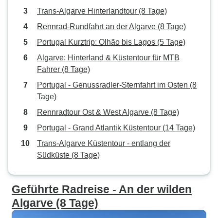
Trans-Algarve Hinterlandtour (8 Tage)
Rennrad-Rundfahrt an der Algarve (8 Tage)
Portugal Kurztrip: Olhão bis Lagos (5 Tage)
Algarve: Hinterland & Küstentour für MTB
Fahrer (8 Tage)
Portugal - Genussradler-Sternfahrt im Osten (8
Tage)
Rennradtour Ost & West Algarve (8 Tage)
Portugal - Grand Atlantik Küstentour (14 Tage)
Trans-Algarve Küstentour - entlang der
Südküste (8 Tage)
Geführte Radreise - An der wilden
Algarve (8 Tage)