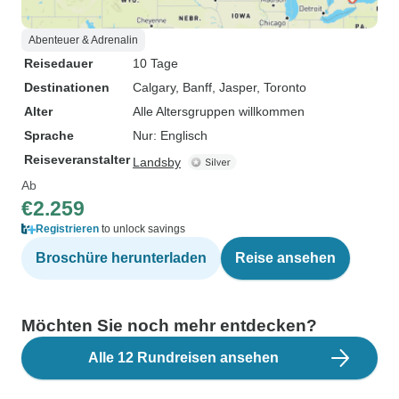
Abenteuer & Adrenalin
Reisedauer
10 Tage
Destinationen
Calgary
, Banff
, Jasper
, Toronto
Alter
Alle Altersgruppen willkommen
Sprache
Nur: Englisch
Reiseveranstalter
Landsby
Ab
€2.259
Registrieren
to unlock savings
Broschüre herunterladen
Reise ansehen
Möchten Sie noch mehr entdecken?
Alle 12 Rundreisen ansehen