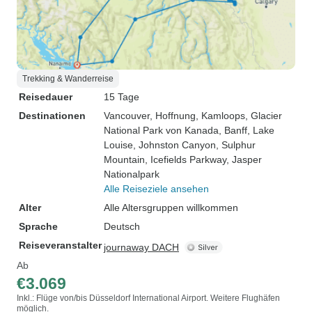
Trekking & Wanderreise
Reisedauer
15 Tage
Destinationen
Vancouver
, Hoffnung
, Kamloops
, Glacier
National Park von Kanada
, Banff
, Lake
Louise
, Johnston Canyon
, Sulphur
Mountain
, Icefields Parkway
, Jasper
Nationalpark
Alle Reiseziele ansehen
Alter
Alle Altersgruppen willkommen
Sprache
Deutsch
Reiseveranstalter
journaway DACH
Ab
€3.069
Inkl.: Flüge von/bis Düsseldorf International Airport. Weitere Flughäfen
möglich.