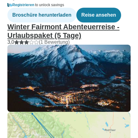
Registrieren
to unlock savings
Broschüre herunterladen
Reise ansehen
Winter Fairmont Abenteuerreise -
Urlaubspaket (5 Tage)
3,0
(1 Bewertung)