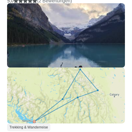
5,0
(2 Bewertungen)
Trekking & Wanderreise