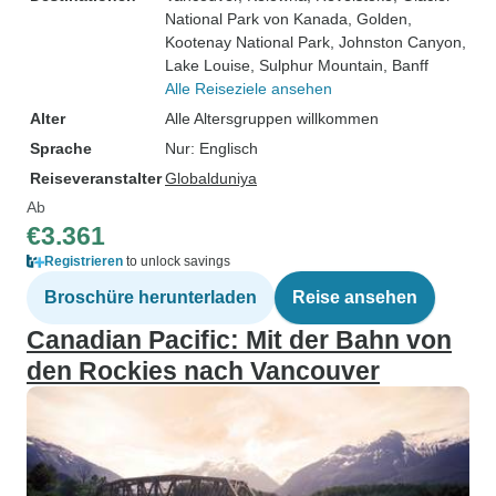
National Park von Kanada
, Golden
,
Kootenay National Park
, Johnston Canyon
,
Lake Louise
, Sulphur Mountain
, Banff
Alle Reiseziele ansehen
Alter
Alle Altersgruppen willkommen
Sprache
Nur: Englisch
Reiseveranstalter
Globalduniya
Ab
€3.361
Registrieren
to unlock savings
Broschüre herunterladen
Reise ansehen
Canadian Pacific: Mit der Bahn von
den Rockies nach Vancouver