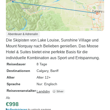
Abenteuer & Adrenalin
Die Skipisten von Lake Louise, Sunshine Village und
Mount Norquay nach Belieben genießen. Das Moose
Hotel & Suites bietet eine perfekte Basis für die
individuelle Kombination aus Sport und Entspannung.
Reisedauer
8 Tage
Destinationen
Calgary
, Banff
Alter
Alter 12+
Sprache
Nur: Englisch
Reiseveranstalter
Landsby
Ab
€998
Registrieren
to unlock savings