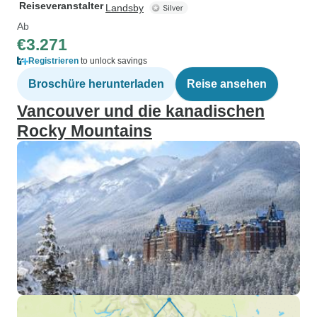
Reiseveranstalter
Landsby
Ab
€3.271
Registrieren
to unlock savings
Broschüre herunterladen
Reise ansehen
Vancouver und die kanadischen
Rocky Mountains