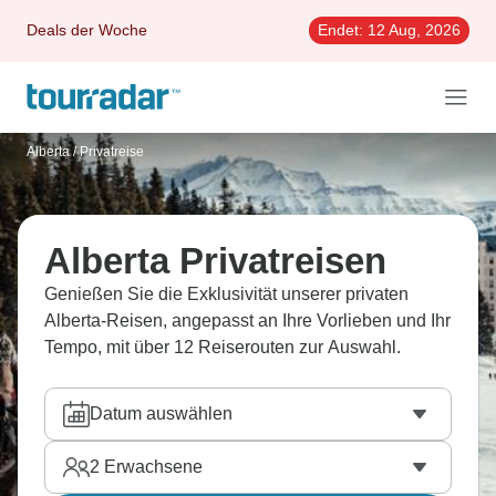
Deals der Woche
Endet:
12 Aug, 2026
Alberta
/
Privatreise
Alberta Privatreisen
Genießen Sie die Exklusivität unserer privaten
Alberta-Reisen, angepasst an Ihre Vorlieben und Ihr
Tempo, mit über 12 Reiserouten zur Auswahl.
Datum auswählen
2
Erwachsene