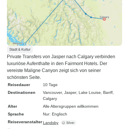
Stadt & Kultur
Private Transfers von Jasper nach Calgary verbinden
luxuriöse Aufenthalte in den Fairmont Hotels. Der
vereiste Maligne Canyon zeigt sich von seiner
schönsten Seite.
Reisedauer
10 Tage
Destinationen
Vancouver
, Jasper
, Lake Louise
, Banff
,
Calgary
Alter
Alle Altersgruppen willkommen
Sprache
Nur: Englisch
Reiseveranstalter
Landsby