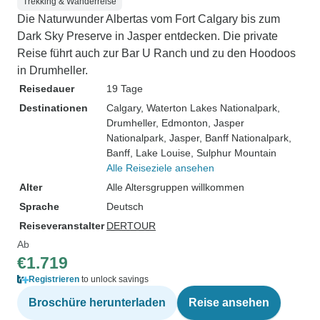
Trekking & Wanderreise
Die Naturwunder Albertas vom Fort Calgary bis zum
Dark Sky Preserve in Jasper entdecken. Die private
Reise führt auch zur Bar U Ranch und zu den Hoodoos
in Drumheller.
Reisedauer
19 Tage
Destinationen
Calgary
, Waterton Lakes Nationalpark
,
Drumheller
, Edmonton
, Jasper
Nationalpark
, Jasper
, Banff Nationalpark
,
Banff
, Lake Louise
, Sulphur Mountain
Alle Reiseziele ansehen
Alter
Alle Altersgruppen willkommen
Sprache
Deutsch
Reiseveranstalter
DERTOUR
Ab
€1.719
Registrieren
to unlock savings
Broschüre herunterladen
Reise ansehen