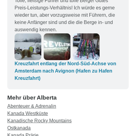
Tolle, fleißige Führer und tolle Berge! Gutes
Preis-Leistungs-Verhältnis! Ich würde es gerne
wieder tun, aber vorzugsweise mit Führern, die
keine Anfänger sind und die die Berge in- und
auswendig kennen.
Kreuzfahrt entlang der Nord-Süd-Achse von
Amsterdam nach Avignon (Hafen zu Hafen
Kreuzfahrt)
Mehr über Alberta
Abenteuer & Adrenalin
Kanada Westküste
Kanadische Rocky Mountains
Ostkanada
Kanada Prärie