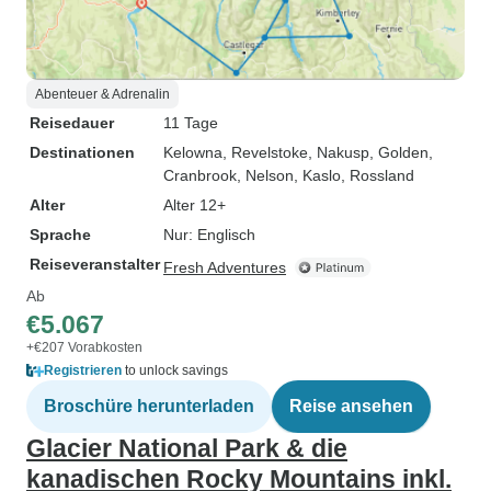
Abenteuer & Adrenalin
Reisedauer
11 Tage
Destinationen
Kelowna
, Revelstoke
, Nakusp
, Golden
,
Cranbrook
, Nelson
, Kaslo
, Rossland
Alter
Alter 12+
Sprache
Nur: Englisch
Reiseveranstalter
Fresh Adventures
Ab
€5.067
+€207 Vorabkosten
Registrieren
to unlock savings
Broschüre herunterladen
Reise ansehen
Glacier National Park & die
kanadischen Rocky Mountains inkl.