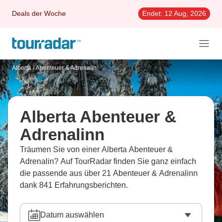
Deals der Woche
Endet:
12 Aug, 2026
Alberta
/
Abenteuer & Adrenalin
Alberta Abenteuer &
Adrenalinn
Träumen Sie von einer Alberta Abenteuer &
Adrenalin? Auf TourRadar finden Sie ganz einfach
die passende aus über 21 Abenteuer & Adrenalinn
dank 841 Erfahrungsberichten.
Datum auswählen