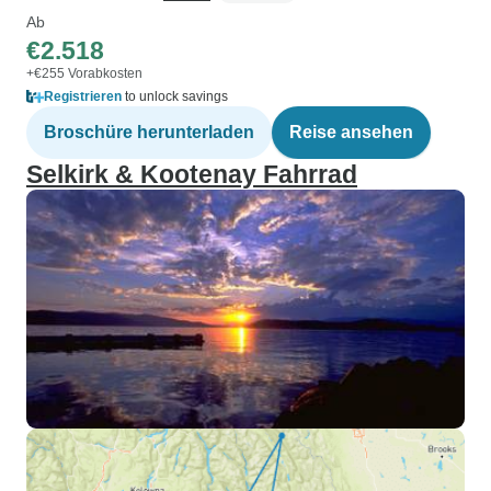
Ab
€2.518
+€255 Vorabkosten
Registrieren
to unlock savings
Broschüre herunterladen
Reise ansehen
Selkirk & Kootenay Fahrrad