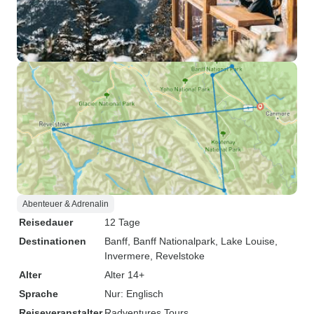
Abenteuer & Adrenalin
Reisedauer
12 Tage
Destinationen
Banff
, Banff Nationalpark
, Lake Louise
,
Invermere
, Revelstoke
Alter
Alter 14+
Sprache
Nur: Englisch
Reiseveranstalter
Radventures Tours