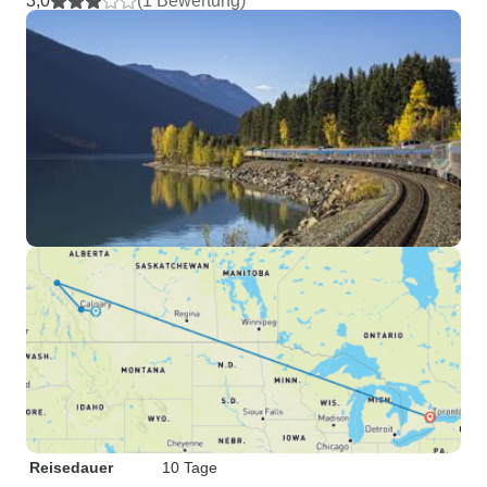
3,0
(1 Bewertung)
Reisedauer
10 Tage