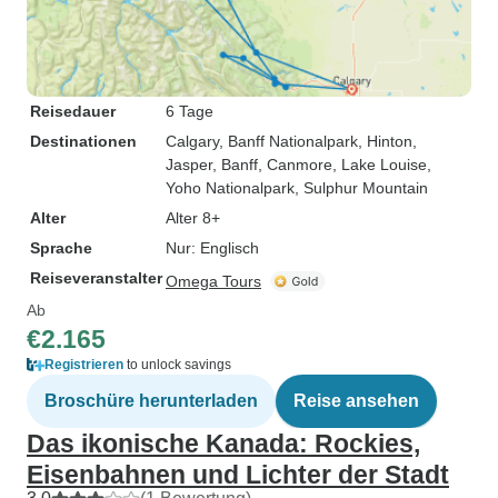
Reisedauer
6 Tage
Destinationen
Calgary
, Banff Nationalpark
, Hinton
,
Jasper
, Banff
, Canmore
, Lake Louise
,
Yoho Nationalpark
, Sulphur Mountain
Alter
Alter 8+
Sprache
Nur: Englisch
Reiseveranstalter
Omega Tours
Ab
€2.165
Registrieren
to unlock savings
Broschüre herunterladen
Reise ansehen
Das ikonische Kanada: Rockies,
Eisenbahnen und Lichter der Stadt