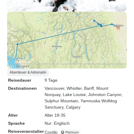
Abenteuer & Adrenalin
Reisedauer
9 Tage
Destinationen
Vancouver
, Whistler
, Banff
, Mount
Norquay
, Lake Louise
, Johnston Canyon
,
Sulphur Mountain
, Yamnuska Wolfdog
Sanctuary
, Calgary
Alter
Alter 18-35
Sprache
Nur: Englisch
Reiseveranstalter
Contiki