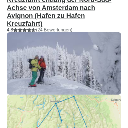
Achse von Amsterdam nach
Avignon (Hafen zu Hafen
Kreuzfahrt)
4,8
(24 Bewertungen)