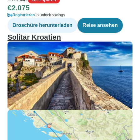
€2.075
Registrieren
to unlock savings
Broschüre herunterladen
Reise ansehen
Solitär Kroatien