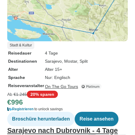
Stadt & Kultur
Reisedauer
4 Tage
Destinationen
Sarajevo
, Mostar
, Split
Alter
Alter 15+
Sprache
Nur: Englisch
Reiseveranstalter
On The Go Tours
Ab
€1.245
20% sparen
€996
Registrieren
to unlock savings
Broschüre herunterladen
Reise ansehen
Sarajevo nach Dubrovnik - 4 Tage