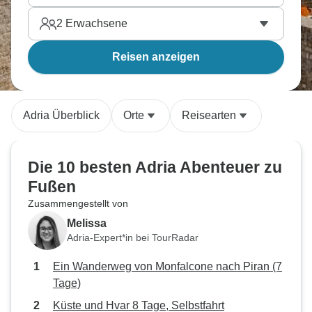
2
Erwachsene
Reisen anzeigen
Adria Überblick
Orte
Reisearten
Die 10 besten Adria Abenteuer zu
Fußen
Zusammengestellt von
Melissa
Adria-Expert*in bei TourRadar
Ein Wanderweg von Monfalcone nach Piran (7
Tage)
Küste und Hvar 8 Tage, Selbstfahrt