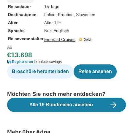
Reisedauer
15 Tage
Destinationen
Italien
, Kroatien
, Slowenien
Alter
Alter 12+
Sprache
Nur: Englisch
Reiseveranstalter
Emerald Cruises
Ab
€13.698
Registrieren
to unlock savings
Broschüre herunterladen
Reise ansehen
Möchten Sie noch mehr entdecken?
Alle 19 Rundreisen ansehen
Mehr über Adria