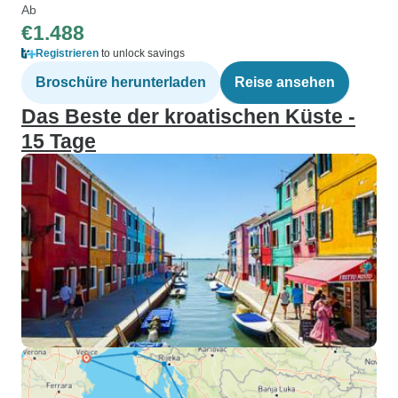
Ab
€1.488
Registrieren
to unlock savings
Broschüre herunterladen
Reise ansehen
Das Beste der kroatischen Küste -
15 Tage