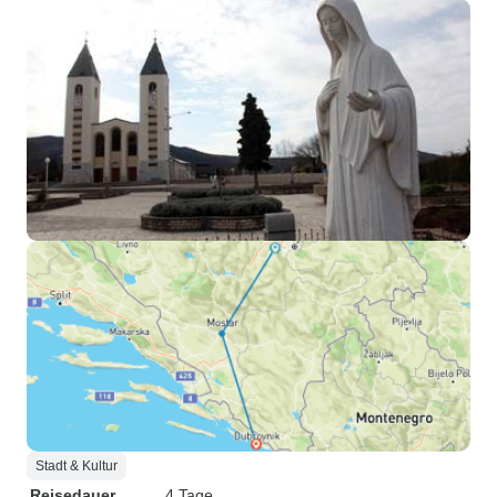
Stadt & Kultur
Reisedauer
4 Tage