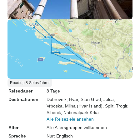
Roadtrip & Selbstfahrer
Reisedauer
8 Tage
Destinationen
Dubrovnik
, Hvar
, Stari Grad
, Jelsa
,
Vrboska
, Milna (Hvar Island)
, Split
, Trogir
,
Sibenik
, Nationalpark Krka
Alle Reiseziele ansehen
Alter
Alle Altersgruppen willkommen
Sprache
Nur: Englisch