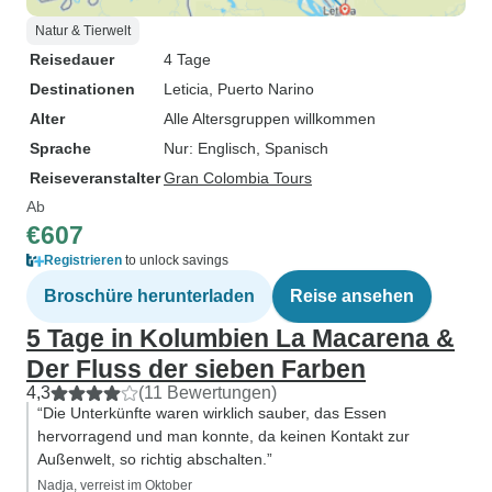
Natur & Tierwelt
Reisedauer
4 Tage
Destinationen
Leticia
, Puerto Narino
Alter
Alle Altersgruppen willkommen
Sprache
Nur: Englisch, Spanisch
Reiseveranstalter
Gran Colombia Tours
Ab
€607
Registrieren
to unlock savings
Broschüre herunterladen
Reise ansehen
5 Tage in Kolumbien La Macarena &
Der Fluss der sieben Farben
4,3
(11 Bewertungen)
“Die Unterkünfte waren wirklich sauber, das Essen
hervorragend und man konnte, da keinen Kontakt zur
Außenwelt, so richtig abschalten.”
Nadja, verreist im Oktober