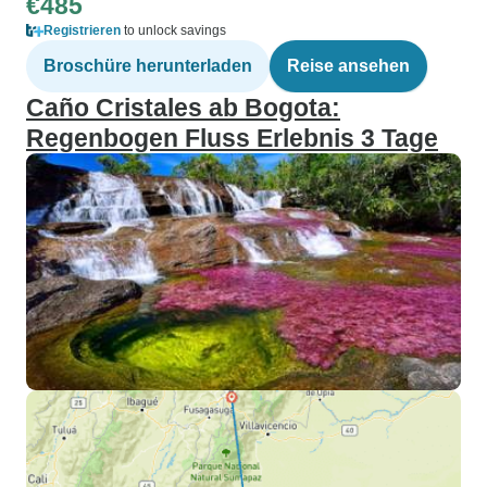
€485
Registrieren
to unlock savings
Broschüre herunterladen
Reise ansehen
Caño Cristales ab Bogota:
Regenbogen Fluss Erlebnis 3 Tage