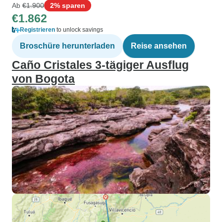
Ab
€1.900
2% sparen
€1.862
Registrieren
to unlock savings
Broschüre herunterladen
Reise ansehen
Caño Cristales 3-tägiger Ausflug
von Bogota