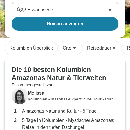
2
Erwachsene
Reisen anzeigen
Kolumbien Überblick
Orte
Reisedauer
R
Die 10 besten Kolumbien
Amazonas Natur & Tierwelten
Zusammengestellt von
Melissa
Kolumbien Amazonas-Expert*in bei TourRadar
Amazonas Natur und Kultur - 5 Tage
5 Tage in Kolumbien - Mystischer Amazonas:
Reise in den tiefen Dschungel