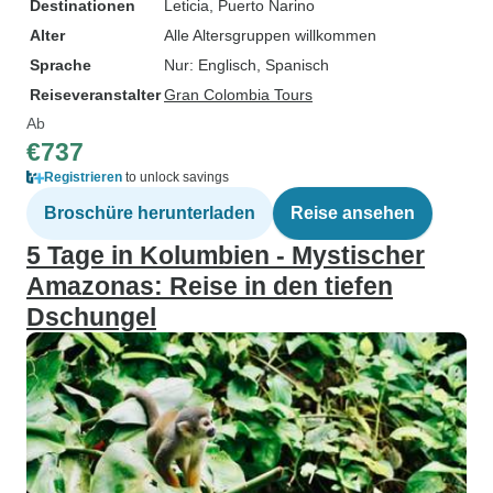
Destinationen
Leticia
, Puerto Narino
Alter
Alle Altersgruppen willkommen
Sprache
Nur: Englisch, Spanisch
Reiseveranstalter
Gran Colombia Tours
Ab
€737
Registrieren
to unlock savings
Broschüre herunterladen
Reise ansehen
5 Tage in Kolumbien - Mystischer
Amazonas: Reise in den tiefen
Dschungel