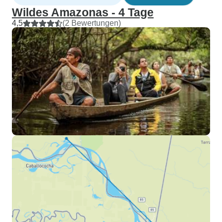
Wildes Amazonas - 4 Tage
4,5
(2 Bewertungen)