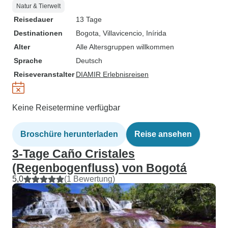
Natur & Tierwelt
Reisedauer
13 Tage
Destinationen
Bogota
, Villavicencio
, Inírida
Alter
Alle Altersgruppen willkommen
Sprache
Deutsch
Reiseveranstalter
DIAMIR Erlebnisreisen
Keine Reisetermine verfügbar
Broschüre herunterladen
Reise ansehen
3-Tage Caño Cristales
(Regenbogenfluss) von Bogotá
5,0
(1 Bewertung)