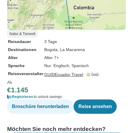
Natur & Tierwelt
Reisedauer
3 Tage
Destinationen
Bogota
, La Macarena
Alter
Alter 7+
Sprache
Nur: Englisch, Spanisch
Reiseveranstalter
GUIDEcuador Travel
Ab
€1.145
Registrieren
to unlock savings
Broschüre herunterladen
Reise ansehen
Möchten Sie noch mehr entdecken?