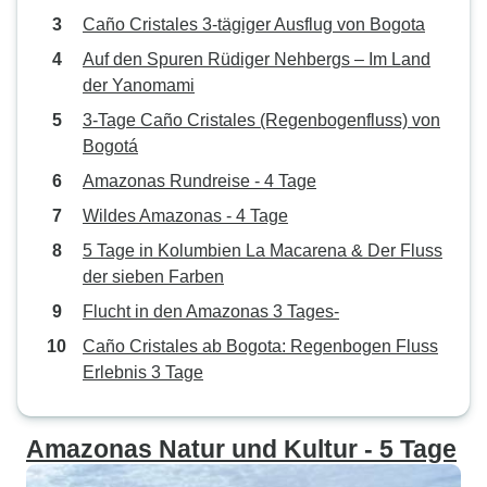
Caño Cristales 3-tägiger Ausflug von Bogota
Auf den Spuren Rüdiger Nehbergs – Im Land
der Yanomami
3-Tage Caño Cristales (Regenbogenfluss) von
Bogotá
Amazonas Rundreise - 4 Tage
Wildes Amazonas - 4 Tage
5 Tage in Kolumbien La Macarena & Der Fluss
der sieben Farben
Flucht in den Amazonas 3 Tages-
Caño Cristales ab Bogota: Regenbogen Fluss
Erlebnis 3 Tage
Amazonas Natur und Kultur - 5 Tage