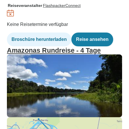
Reiseveranstalter
FlashpackerConnect
Keine Reisetermine verfügbar
Broschüre herunterladen
Reise ansehen
Amazonas Rundreise - 4 Tage