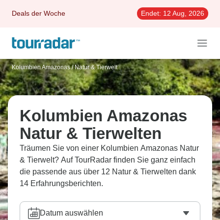
Deals der Woche
Endet:
12 Aug, 2026
Kolumbien Amazonas
/
Natur & Tierwelt
Kolumbien Amazonas
Natur & Tierwelten
Träumen Sie von einer Kolumbien Amazonas Natur
& Tierwelt? Auf TourRadar finden Sie ganz einfach
die passende aus über 12 Natur & Tierwelten dank
14 Erfahrungsberichten.
Datum auswählen