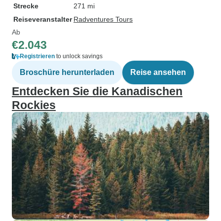
Strecke
271 mi
Reiseveranstalter
Radventures Tours
Ab
€2.043
Registrieren
to unlock savings
Broschüre herunterladen
Reise ansehen
Entdecken Sie die Kanadischen
Rockies