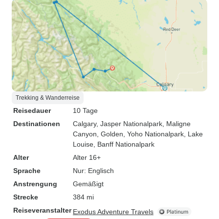
Trekking & Wanderreise
Reisedauer
10 Tage
Destinationen
Calgary
, Jasper Nationalpark
, Maligne
Canyon
, Golden
, Yoho Nationalpark
, Lake
Louise
, Banff Nationalpark
Alter
Alter 16+
Sprache
Nur: Englisch
Anstrengung
Gemäßigt
Strecke
384 mi
Reiseveranstalter
Exodus Adventure Travels