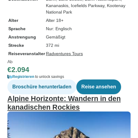
Kananaskis
, Icefields Parkway
, Kootenay
National Park
Alter
Alter 18+
Sprache
Nur: Englisch
Anstrengung
Gemäßigt
Strecke
372 mi
Reiseveranstalter
Radventures Tours
Ab
€2.094
Registrieren
to unlock savings
Broschüre herunterladen
Reise ansehen
Alpine Horizonte: Wandern in den
kanadischen Rockies