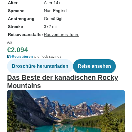
Alter
Alter 14+
Sprache
Nur: Englisch
Anstrengung
Gemäßigt
Strecke
372 mi
Reiseveranstalter
Radventures Tours
Ab
€2.094
Registrieren
to unlock savings
Broschüre herunterladen
Reise ansehen
Das Beste der kanadischen Rocky
Mountains