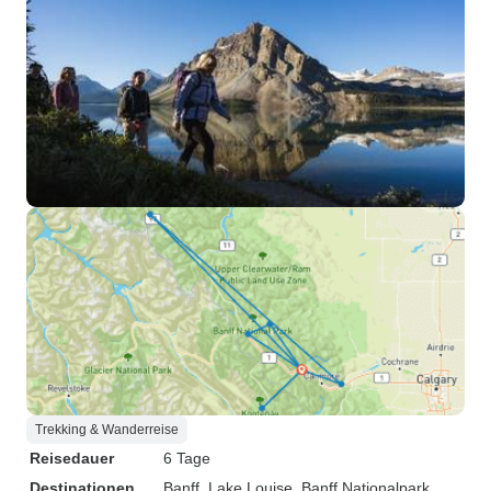
Trekking & Wanderreise
Reisedauer
6 Tage
Destinationen
Banff
, Lake Louise
, Banff Nationalpark
,