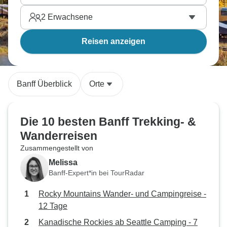
2
Erwachsene
Reisen anzeigen
Banff Überblick
Orte
Die 10 besten Banff Trekking- &
Wanderreisen
Zusammengestellt von
Melissa
Banff-Expert*in bei TourRadar
Rocky Mountains Wander- und Campingreise -
12 Tage
Kanadische Rockies ab Seattle Camping - 7