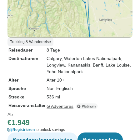
Trekking & Wanderreise
Reisedauer
8 Tage
Destinationen
Calgary
, Waterton Lakes Nationalpark
,
Longview
, Kananaskis
, Banff
, Lake Louise
,
Yoho Nationalpark
Alter
Alter 10+
Sprache
Nur: Englisch
Strecke
536 mi
Reiseveranstalter
G Adventures
Ab
€1.949
Registrieren
to unlock savings
Broschüre herunterladen
Reise ansehen