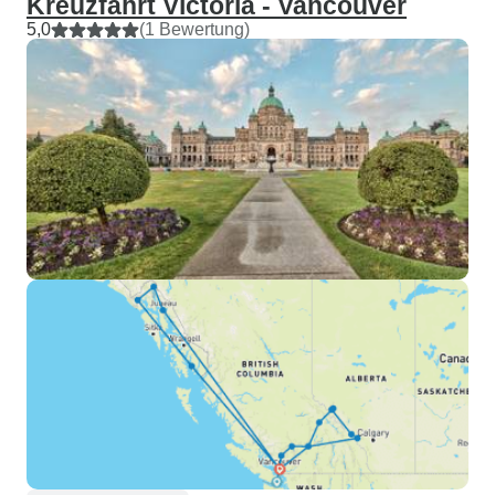
Kreuzfahrt Victoria - Vancouver
5,0
(1 Bewertung)