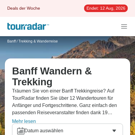
Deals der Woche
Endet:
12 Aug, 2026
Banff
/
Trekking & Wanderreise
Banff Wandern &
Trekking
Träumen Sie von einer Banff Trekkingreise? Auf
TourRadar finden Sie über 12 Wandertouren für
Anfänger und Fortgeschrittene. Ganz einfach den
passenden Reiseveranstalter finden dank 19
Erfahrungsberichten.
Mehr lesen
Datum auswählen