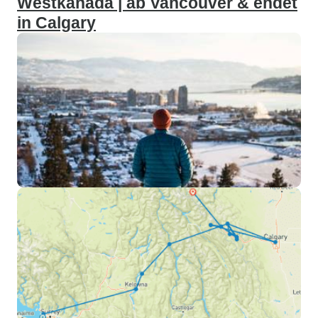
Westkanada | ab Vancouver & endet
in Calgary