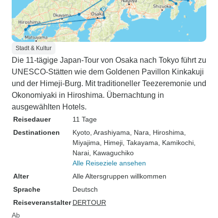
Stadt & Kultur
Die 11-tägige Japan-Tour von Osaka nach Tokyo führt zu
UNESCO-Stätten wie dem Goldenen Pavillon Kinkakuji
und der Himeji-Burg. Mit traditioneller Teezeremonie und
Okonomiyaki in Hiroshima. Übernachtung in
ausgewählten Hotels.
Reisedauer
11 Tage
Destinationen
Kyoto
, Arashiyama
, Nara
, Hiroshima
,
Miyajima
, Himeji
, Takayama
, Kamikochi
,
Narai
, Kawaguchiko
Alle Reiseziele ansehen
Alter
Alle Altersgruppen willkommen
Sprache
Deutsch
Reiseveranstalter
DERTOUR
Ab