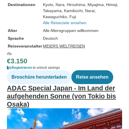
Destinationen
Kyoto
, Nara
, Hiroshima
, Miyajima
, Himeji
,
Takayama
, Kamikochi
, Narai
,
Kawaguchiko
, Fuji
Alle Reiseziele ansehen
Alter
Alle Altersgruppen willkommen
Sprache
Deutsch
Reiseveranstalter
MEIERS WELTREISEN
Ab
€3.150
Registrieren
to unlock savings
Broschüre herunterladen
Reise ansehen
ADAC Special Japan - Im Land der
aufgehenden Sonne (von Tokio bis
Osaka)