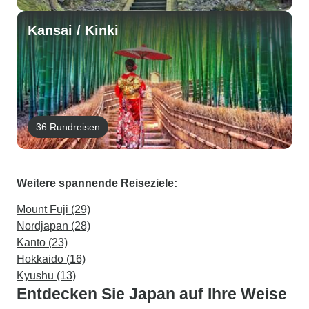
Kansai / Kinki
36 Rundreisen
Weitere spannende Reiseziele:
Mount Fuji (29)
Nordjapan (28)
Kanto (23)
Hokkaido (16)
Kyushu (13)
Entdecken Sie Japan auf Ihre Weise