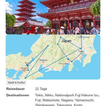
Stadt & Kultur
Reisedauer
11 Tage
Destinationen
Tokio
, Nikko
, Nationalpark Fuji Hakone Izu
,
Fuji
, Matsumoto
, Nagano
, Yamanouchi
,
Shirakawago
, Takayama
, Kyoto