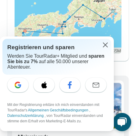
Registrieren und sparen
Werden Sie TourRadar+ Mitglied und
sparen
Sie bis zu 7%
auf alle 50.000 unserer
Japan Reisen für alle Altersgruppen
Abenteuer.
Mit der Registrierung erkläre ich mich einverstanden mit
TourRadar's
Allgemeinen Geschäftsbedingungen
,
Datenschutzerklärung
, von TourRadar einverstanden und
stimme dem Erhalt von Marketing-E-Mails zu.