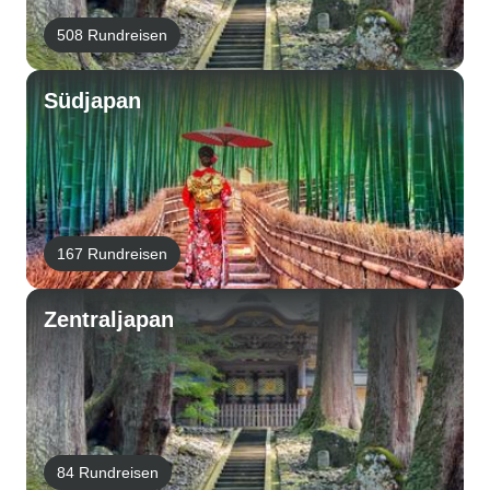
508 Rundreisen
Südjapan
167 Rundreisen
Zentraljapan
84 Rundreisen