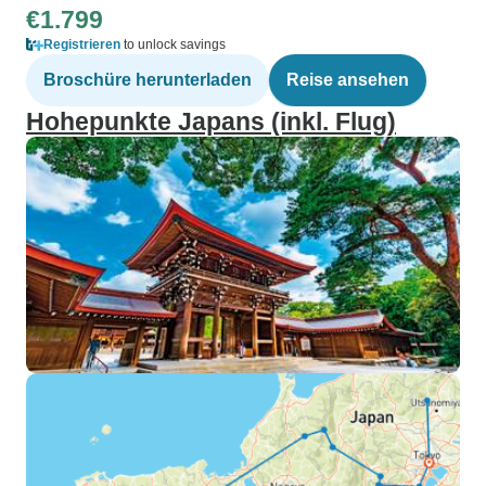
€1.799
Registrieren
to unlock savings
Broschüre herunterladen
Reise ansehen
Hohepunkte Japans (inkl. Flug)