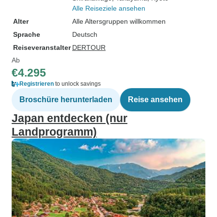
Alle Reiseziele ansehen
Alter
Alle Altersgruppen willkommen
Sprache
Deutsch
Reiseveranstalter
DERTOUR
Ab
€4.295
Registrieren
to unlock savings
Broschüre herunterladen
Reise ansehen
Japan entdecken (nur
Landprogramm)