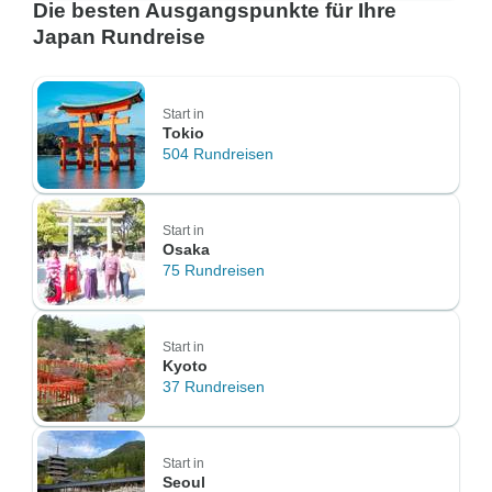
Die besten Ausgangspunkte für Ihre
Japan Rundreise
Start in
Tokio
504 Rundreisen
Start in
Osaka
75 Rundreisen
Start in
Kyoto
37 Rundreisen
Start in
Seoul