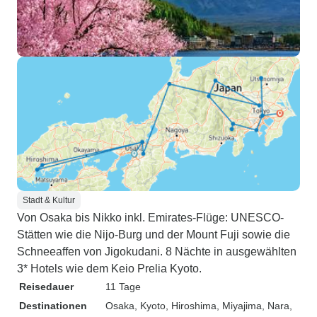
Stadt & Kultur
Von Osaka bis Nikko inkl. Emirates-Flüge: UNESCO-
Stätten wie die Nijo-Burg und der Mount Fuji sowie die
Schneeaffen von Jigokudani. 8 Nächte in ausgewählten
3* Hotels wie dem Keio Prelia Kyoto.
Reisedauer
11 Tage
Destinationen
Osaka
, Kyoto
, Hiroshima
, Miyajima
, Nara
,