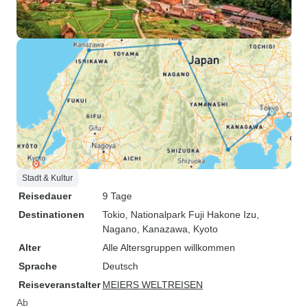
Stadt & Kultur
Reisedauer
9 Tage
Destinationen
Tokio
, Nationalpark Fuji Hakone Izu
,
Nagano
, Kanazawa
, Kyoto
Alter
Alle Altersgruppen willkommen
Sprache
Deutsch
Reiseveranstalter
MEIERS WELTREISEN
Ab