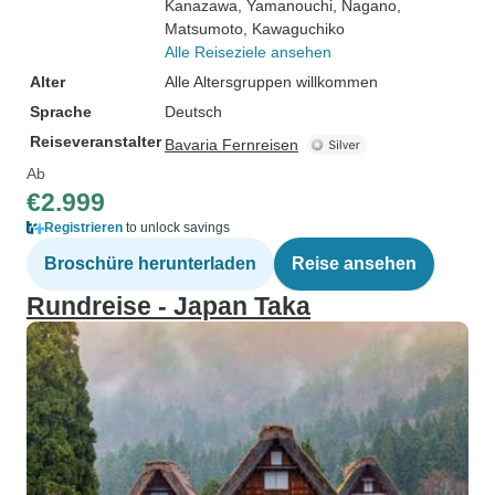
Kanazawa
, Yamanouchi
, Nagano
,
Matsumoto
, Kawaguchiko
Alle Reiseziele ansehen
Alter
Alle Altersgruppen willkommen
Sprache
Deutsch
Reiseveranstalter
Bavaria Fernreisen
Ab
€2.999
Registrieren
to unlock savings
Broschüre herunterladen
Reise ansehen
Rundreise - Japan Taka