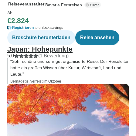
Reiseveranstalter
Bavaria Fernreisen
Ab
€2.824
Registrieren
to unlock savings
Broschüre herunterladen
Reise ansehen
Japan: Höhepunkte
5,0
(1 Bewertung)
“Sehr schöne und sehr gut organisierte Reise. Der Reiseleiter
hatte ein großes Wissen über Kultur, Wirtschaft, Land und
Leute.”
Bernadette, verreist im Oktober