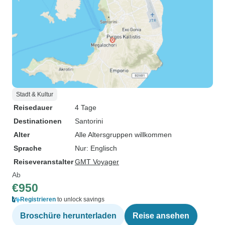
Stadt & Kultur
Reisedauer
4 Tage
Destinationen
Santorini
Alter
Alle Altersgruppen willkommen
Sprache
Nur: Englisch
Reiseveranstalter
GMT Voyager
Ab
€950
Registrieren
to unlock savings
Broschüre herunterladen
Reise ansehen