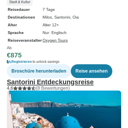
Stadt & Kultur
Reisedauer
7 Tage
Destinationen
Milos
, Santorini
, Oia
Alter
Alter 12+
Sprache
Nur: Englisch
Reiseveranstalter
Oxygen Tours
Ab
€875
Registrieren
to unlock savings
Broschüre herunterladen
Reise ansehen
Santorini Entdeckungsreise
4,6
(8 Bewertungen)