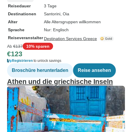
Reisedauer
3 Tage
Destinationen
Santorini
, Oia
Alter
Alle Altersgruppen willkommen
Sprache
Nur: Englisch
Reiseveranstalter
Destination Services Greece
Ab
€137
10% sparen
€123
Registrieren
to unlock savings
Broschüre herunterladen
Reise ansehen
Athen und die griechische Inseln