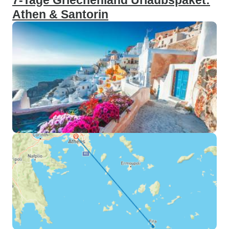
7-Tage Griechenland Urlaubspaket:
Athen & Santorin