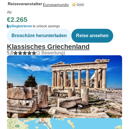
Reiseveranstalter
Europamundo
Ab
€2.265
Registrieren
to unlock savings
Broschüre herunterladen
Reise ansehen
Klassisches Griechenland
5,0
(1 Bewertung)