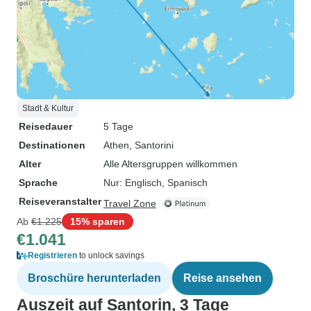
Stadt & Kultur
Reisedauer
5 Tage
Destinationen
Athen
, Santorini
Alter
Alle Altersgruppen willkommen
Sprache
Nur: Englisch, Spanisch
Reiseveranstalter
Travel Zone
Ab
€1.225
15% sparen
€1.041
Registrieren
to unlock savings
Broschüre herunterladen
Reise ansehen
Auszeit auf Santorin, 3 Tage