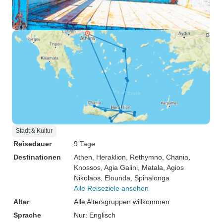
Stadt & Kultur
Reisedauer
9 Tage
Destinationen
Athen
, Heraklion
, Rethymno
, Chania
,
Knossos
, Agia Galini
, Matala
, Agios
Nikolaos
, Elounda
, Spinalonga
Alle Reiseziele ansehen
Alter
Alle Altersgruppen willkommen
Sprache
Nur: Englisch