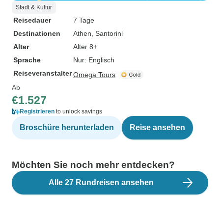
Stadt & Kultur
Reisedauer
7 Tage
Destinationen
Athen
, Santorini
Alter
Alter 8+
Sprache
Nur: Englisch
Reiseveranstalter
Omega Tours
Ab
€1.527
Registrieren
to unlock savings
Broschüre herunterladen
Reise ansehen
Möchten Sie noch mehr entdecken?
Alle 27 Rundreisen ansehen