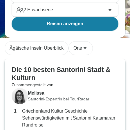
2
Erwachsene
Reisen anzeigen
Ägäische Inseln Überblick
Orte
Die 10 besten Santorini Stadt &
Kulturn
Zusammengestellt von
Melissa
Santorini-Expert*in bei TourRadar
Griechenland Kultur Geschichte
Sehenswürdigkeiten mit Santorini Katamaran
Rundreise