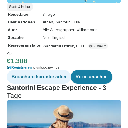
Stadt & Kultur
Reisedauer
7 Tage
Destinationen
Athen
, Santorini
, Oia
Alter
Alle Altersgruppen willkommen
Sprache
Nur: Englisch
Reiseveranstalter
Wanderful Holidays LLC
Ab
€1.388
Registrieren
to unlock savings
Broschüre herunterladen
Reise ansehen
Santorini Escape Experience - 3
Tage