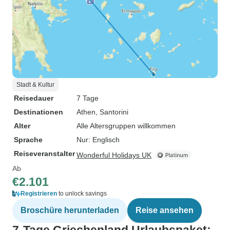
Stadt & Kultur
Reisedauer
7 Tage
Destinationen
Athen
, Santorini
Alter
Alle Altersgruppen willkommen
Sprache
Nur: Englisch
Reiseveranstalter
Wonderful Holidays UK
Ab
€2.101
Registrieren
to unlock savings
Broschüre herunterladen
Reise ansehen