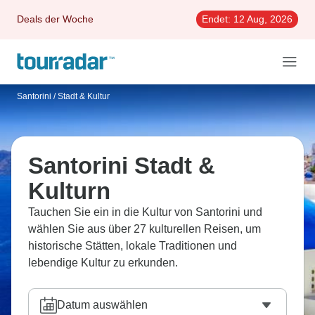
Deals der Woche
Endet:
12 Aug, 2026
Santorini
/
Stadt & Kultur
Santorini Stadt &
Kulturn
Tauchen Sie ein in die Kultur von Santorini und
wählen Sie aus über 27 kulturellen Reisen, um
historische Stätten, lokale Traditionen und
lebendige Kultur zu erkunden.
Datum auswählen