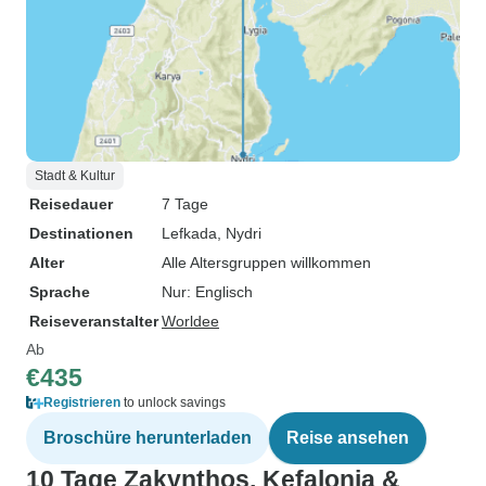
Stadt & Kultur
Reisedauer
7 Tage
Destinationen
Lefkada
, Nydri
Alter
Alle Altersgruppen willkommen
Sprache
Nur: Englisch
Reiseveranstalter
Worldee
Ab
€435
Registrieren
to unlock savings
Broschüre herunterladen
Reise ansehen
10 Tage Zakynthos, Kefalonia &