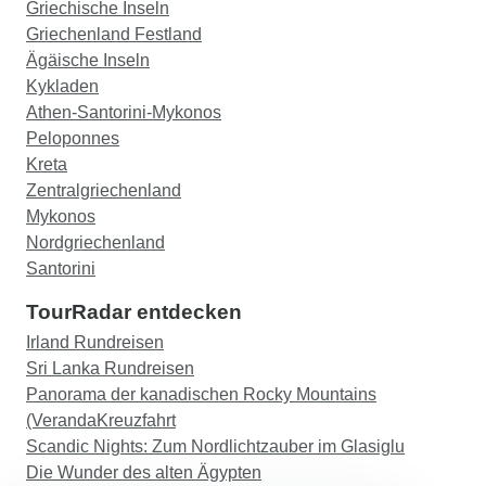
Griechische Inseln
Griechenland Festland
Ägäische Inseln
Kykladen
Athen-Santorini-Mykonos
Peloponnes
Kreta
Zentralgriechenland
Mykonos
Nordgriechenland
Santorini
TourRadar entdecken
Irland Rundreisen
Sri Lanka Rundreisen
Panorama der kanadischen Rocky Mountains
(VerandaKreuzfahrt
Scandic Nights: Zum Nordlichtzauber im Glasiglu
Die Wunder des alten Ägypten