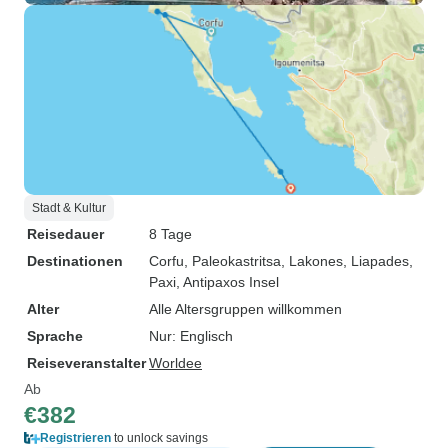
Stadt & Kultur
Reisedauer
8 Tage
Destinationen
Corfu
, Paleokastritsa
, Lakones
, Liapades
,
Paxi
, Antipaxos Insel
Alter
Alle Altersgruppen willkommen
Sprache
Nur: Englisch
Reiseveranstalter
Worldee
Ab
€382
Registrieren
to unlock savings