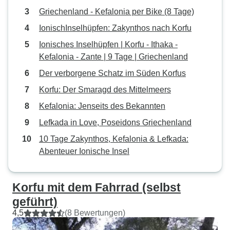
Griechenland - Kefalonia per Bike (8 Tage)
IonischInselhüpfen: Zakynthos nach Korfu
Ionisches Inselhüpfen | Korfu - Ithaka -
Kefalonia - Zante | 9 Tage | Griechenland
Der verborgene Schatz im Süden Korfus
Korfu: Der Smaragd des Mittelmeers
Kefalonia: Jenseits des Bekannten
Lefkada in Love, Poseidons Griechenland
10 Tage Zakynthos, Kefalonia & Lefkada:
Abenteuer Ionische Insel
Korfu mit dem Fahrrad (selbst
geführt)
4,5
(8 Bewertungen)