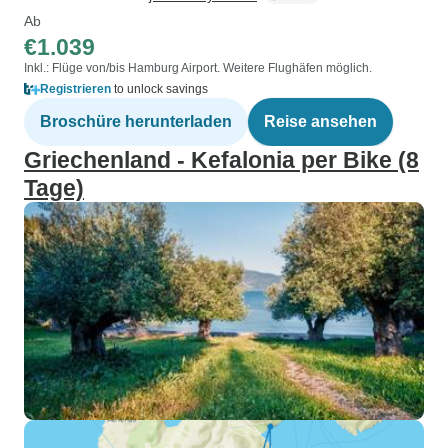
Ab
€1.039
Inkl.: Flüge von/bis Hamburg Airport. Weitere Flughäfen möglich.
Registrieren
to unlock savings
Broschüre herunterladen
Reise ansehen
Griechenland - Kefalonia per Bike (8
Tage)