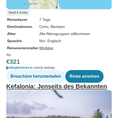
Stadt & Kultur
Reisedauer
7 Tage
Destinationen
Corfu
, Benitses
Alter
Alle Altersgruppen willkommen
Sprache
Nur: Englisch
Reiseveranstalter
Worldee
Ab
€321
Registrieren
to unlock savings
Broschüre herunterladen
Reise ansehen
Kefalonia: Jenseits des Bekannten