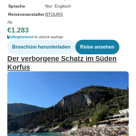
Sprache
Nur: Englisch
Reiseveranstalter
BTOURS
Ab
€1.283
Registrieren
to unlock savings
Broschüre herunterladen
Reise ansehen
Der verborgene Schatz im Süden
Korfus