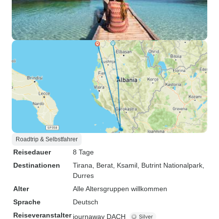
Roadtrip & Selbstfahrer
Reisedauer
8 Tage
Destinationen
Tirana
, Berat
, Ksamil
, Butrint Nationalpark
,
Durres
Alter
Alle Altersgruppen willkommen
Sprache
Deutsch
Reiseveranstalter
journaway DACH