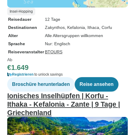
Insel-Hopping
Reisedauer
12 Tage
Destinationen
Zakynthos
, Kefalonia
, Ithaca
, Corfu
Alter
Alle Altersgruppen willkommen
Sprache
Nur: Englisch
Reiseveranstalter
BTOURS
Ab
€1.649
Registrieren
to unlock savings
Broschüre herunterladen
Reise ansehen
Ionisches Inselhüpfen | Korfu -
Ithaka - Kefalonia - Zante | 9 Tage |
Griechenland