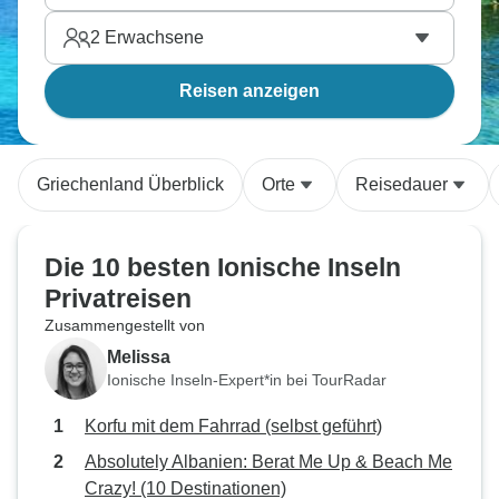
2
Erwachsene
Reisen anzeigen
Griechenland Überblick
Orte
Reisedauer
Die 10 besten Ionische Inseln
Privatreisen
Zusammengestellt von
Melissa
Ionische Inseln-Expert*in bei TourRadar
Korfu mit dem Fahrrad (selbst geführt)
Absolutely Albanien: Berat Me Up & Beach Me
Crazy! (10 Destinationen)