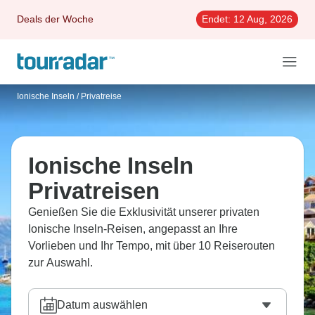
Deals der Woche
Endet:
12 Aug, 2026
Ionische Inseln
/
Privatreise
Ionische Inseln
Privatreisen
Genießen Sie die Exklusivität unserer privaten
Ionische Inseln-Reisen, angepasst an Ihre
Vorlieben und Ihr Tempo, mit über 10 Reiserouten
zur Auswahl.
Datum auswählen