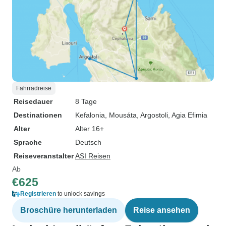
Fahrradreise
Reisedauer
8 Tage
Destinationen
Kefalonia
, Mousáta
, Argostoli
, Agia Efimia
Alter
Alter 16+
Sprache
Deutsch
Reiseveranstalter
ASI Reisen
Ab
€625
Registrieren
to unlock savings
Broschüre herunterladen
Reise ansehen