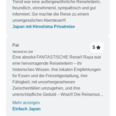
Trend war eine außergewöhnliche Reiseleiterin,
freundlich, einnehmend, sympathisch und gut
informiert. Sie machte die Reise zu einem
unvergesslichen Abenteuer!!!
Japan mit Hiroshima Privatreise
Pat
5
Verreist im Juli
Eine absolut FANTASTISCHE Reise!! Raya war
eine hervorragende Reiseleiterin – ihr
historisches Wissen, ihre lokalen Empfehlungen
für Essen und die Freizeitgestaltung, ihre
Fähigkeit, mit unvorhergesehenen
Zwischenfällen umzugehen, und ihre
unerschöpfliche Geduld – Wow!!! Die Reiseroute
war genau richtig – atemberaubende Orte.
Mehr anzeigen
Einfach Japan