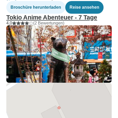
Broschüre herunterladen
Reise ansehen
Tokio Anime Abenteuer - 7 Tage
4,0
(2 Bewertungen)