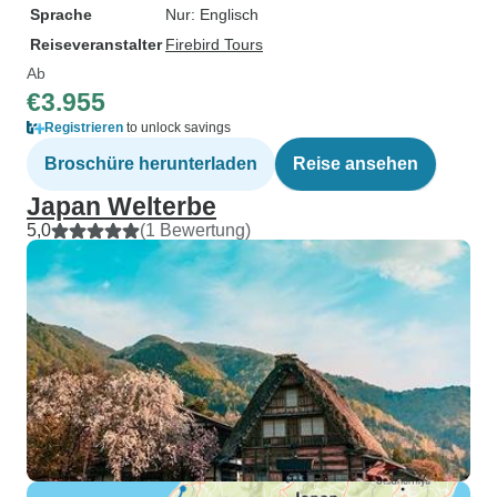
Sprache
Nur: Englisch
Reiseveranstalter
Firebird Tours
Ab
€3.955
Registrieren
to unlock savings
Broschüre herunterladen
Reise ansehen
Japan Welterbe
5,0
(1 Bewertung)