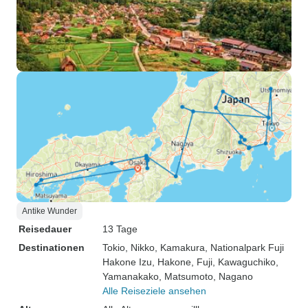
Antike Wunder
Reisedauer
13 Tage
Destinationen
Tokio
, Nikko
, Kamakura
, Nationalpark Fuji
Hakone Izu
, Hakone
, Fuji
, Kawaguchiko
,
Yamanakako
, Matsumoto
, Nagano
Alle Reiseziele ansehen