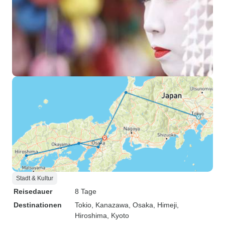
Stadt & Kultur
Reisedauer
8 Tage
Destinationen
Tokio
, Kanazawa
, Osaka
, Himeji
,
Hiroshima
, Kyoto