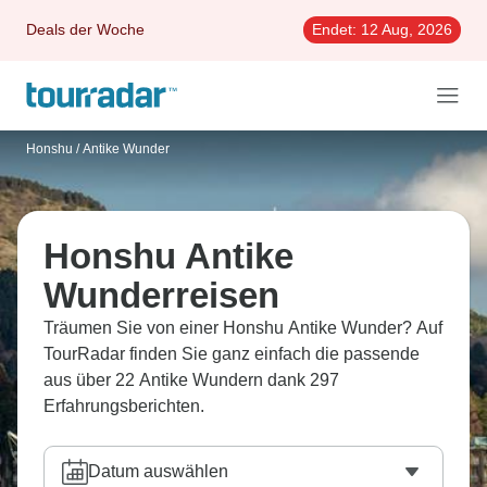
Deals der Woche
Endet:
12 Aug, 2026
Honshu
/
Antike Wunder
Honshu Antike
Wunderreisen
Träumen Sie von einer Honshu Antike Wunder? Auf
TourRadar finden Sie ganz einfach die passende
aus über 22 Antike Wundern dank 297
Erfahrungsberichten.
Datum auswählen