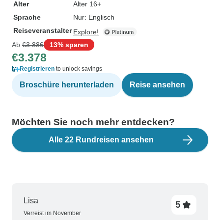
Alter
Alter 16+
Sprache
Nur: Englisch
Reiseveranstalter
Explore!
Ab
€3.886
13% sparen
€3.378
Registrieren
to unlock savings
Broschüre herunterladen
Reise ansehen
Möchten Sie noch mehr entdecken?
Alle 22 Rundreisen ansehen
Lisa
5
Verreist im November