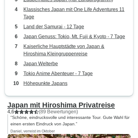
Klassisches Japan mit One Life Adventures 11
Tage
Land der Samurai - 12 Tage
Japan Genuss: Tokio, Mt. Fuji & Kyoto - 7 Tage
Kaiserliche Hauptstädte von Japan &
Hiroshima Kleingruppenreise
Japan Welterbe
Tokio Anime Abenteuer - 7 Tage
Höhepunkte Japans
Japan mit Hiroshima Privatreise
4,6
(89 Bewertungen)
“Schöne, eindrucksvolle und interessante Tour. Gute Wahl für
einen ersten Eindruck von Japan.”
Daniel, verreist im Oktober