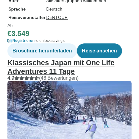
Alter
Alle Altersgruppen willkommen
Sprache
Deutsch
Reiseveranstalter
DERTOUR
Ab
€3.549
Registrieren
to unlock savings
Broschüre herunterladen
Reise ansehen
Klassisches Japan mit One Life
Adventures 11 Tage
4,9
(46 Bewertungen)