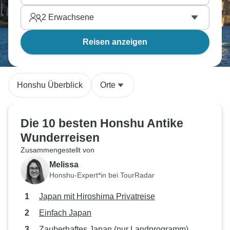
2
Erwachsene
Reisen anzeigen
Honshu Überblick
Orte
Die 10 besten Honshu Antike
Wunderreisen
Zusammengestellt von
Melissa
Honshu-Expert*in bei TourRadar
Japan mit Hiroshima Privatreise
Einfach Japan
Zauberhaftes Japan (nur Landprogramm)