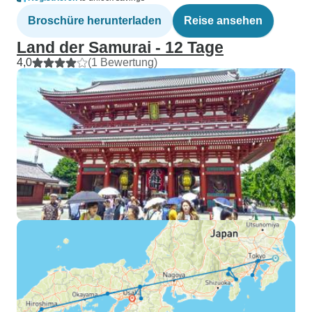
Broschüre herunterladen
Reise ansehen
Land der Samurai - 12 Tage
4,0
(1 Bewertung)