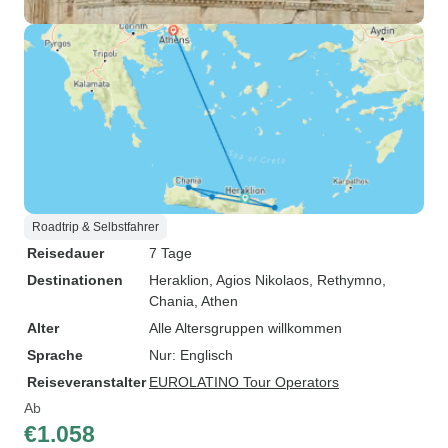
Roadtrip & Selbstfahrer
Reisedauer
7 Tage
Destinationen
Heraklion
, Agios Nikolaos
, Rethymno
,
Chania
, Athen
Alter
Alle Altersgruppen willkommen
Sprache
Nur: Englisch
Reiseveranstalter
EUROLATINO Tour Operators
Ab
€1.058