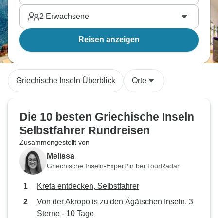
2
Erwachsene
Reisen anzeigen
Griechische Inseln Überblick
Orte
Die 10 besten Griechische Inseln
Selbstfahrer Rundreisen
Zusammengestellt von
Melissa
Griechische Inseln-Expert*in bei TourRadar
Kreta entdecken, Selbstfahrer
Von der Akropolis zu den Ägäischen Inseln, 3
Sterne - 10 Tage