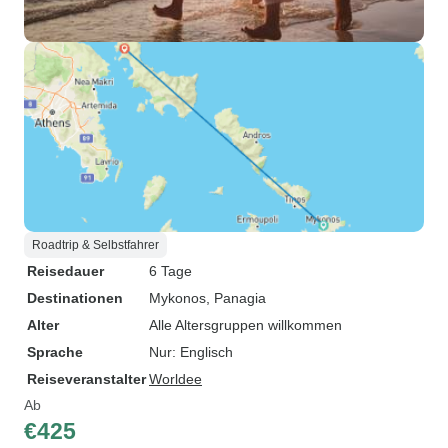
Roadtrip & Selbstfahrer
Reisedauer
6 Tage
Destinationen
Mykonos
, Panagia
Alter
Alle Altersgruppen willkommen
Sprache
Nur: Englisch
Reiseveranstalter
Worldee
Ab
€425