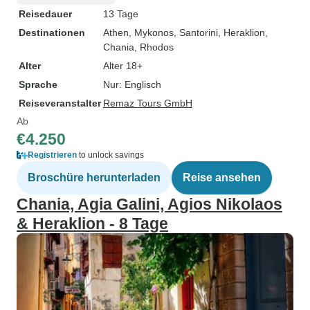
Reisedauer
13 Tage
Destinationen
Athen
, Mykonos
, Santorini
, Heraklion
,
Chania
, Rhodos
Alter
Alter 18+
Sprache
Nur: Englisch
Reiseveranstalter
Remaz Tours GmbH
Ab
€4.250
Registrieren
to unlock savings
Broschüre herunterladen
Reise ansehen
Chania, Agia Galini, Agios Nikolaos
& Heraklion - 8 Tage