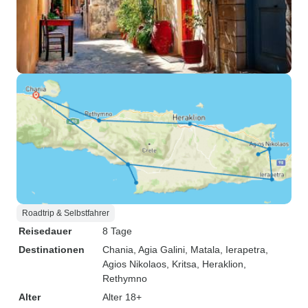
Roadtrip & Selbstfahrer
Reisedauer
8 Tage
Destinationen
Chania
, Agia Galini
, Matala
, Ierapetra
,
Agios Nikolaos
, Kritsa
, Heraklion
,
Rethymno
Alter
Alter 18+