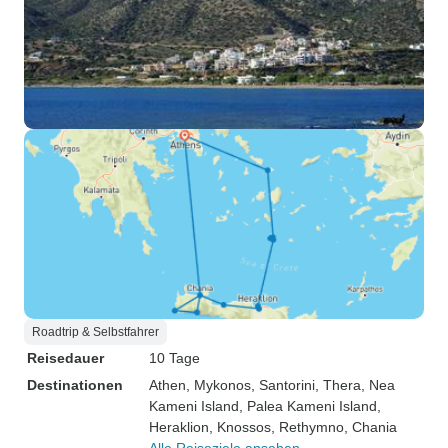
Roadtrip & Selbstfahrer
Reisedauer
10 Tage
Destinationen
Athen
, Mykonos
, Santorini
, Thera
, Nea
Kameni Island
, Palea Kameni Island
,
Heraklion
, Knossos
, Rethymno
, Chania