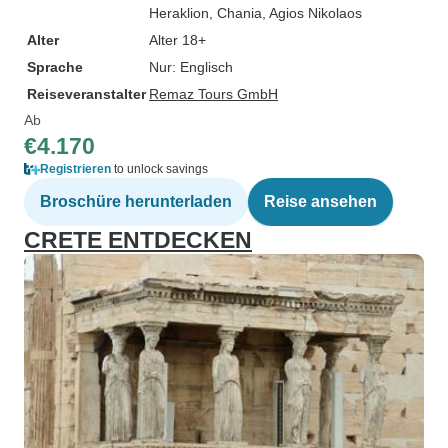
Heraklion
, Chania
, Agios Nikolaos
Alter
Alter 18+
Sprache
Nur: Englisch
Reiseveranstalter
Remaz Tours GmbH
Ab
€4.170
Registrieren
to unlock savings
Broschüre herunterladen
Reise ansehen
CRETE ENTDECKEN