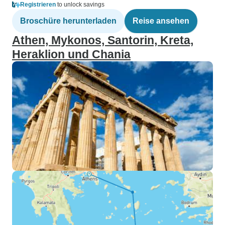
Registrieren
to unlock savings
Broschüre herunterladen
Reise ansehen
Athen, Mykonos, Santorin, Kreta,
Heraklion und Chania