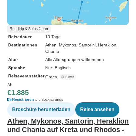
Roadtrip & Selbstfahrer
Reisedauer
10 Tage
Destinationen
Athen
, Mykonos
, Santorini
, Heraklion
,
Chania
Alter
Alle Altersgruppen willkommen
Sprache
Nur: Englisch
Reiseveranstalter
Greca
Ab
€1.885
Registrieren
to unlock savings
Broschüre herunterladen
Reise ansehen
Athen, Mykonos, Santorin, Heraklion
und Chania auf Kreta und Rhodos -