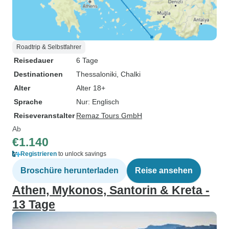
Roadtrip & Selbstfahrer
Reisedauer
6 Tage
Destinationen
Thessaloniki
, Chalki
Alter
Alter 18+
Sprache
Nur: Englisch
Reiseveranstalter
Remaz Tours GmbH
Ab
€1.140
Registrieren
to unlock savings
Broschüre herunterladen
Reise ansehen
Athen, Mykonos, Santorin & Kreta -
13 Tage