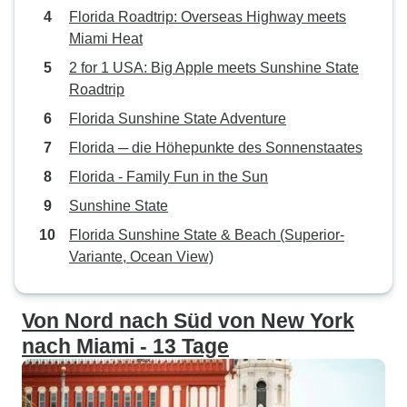
Florida Roadtrip: Overseas Highway meets
Miami Heat
2 for 1 USA: Big Apple meets Sunshine State
Roadtrip
Florida Sunshine State Adventure
Florida ─ die Höhepunkte des Sonnenstaates
Florida - Family Fun in the Sun
Sunshine State
Florida Sunshine State & Beach (Superior-
Variante, Ocean View)
Von Nord nach Süd von New York
nach Miami - 13 Tage