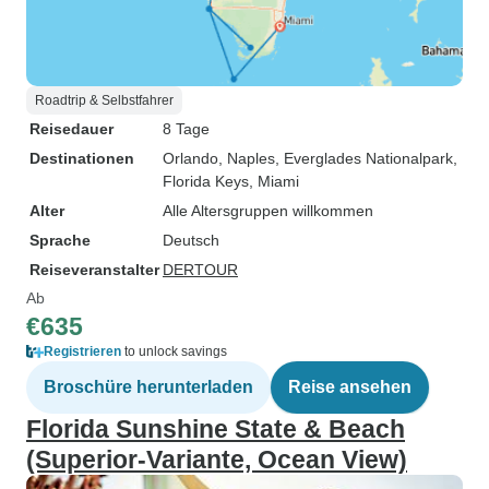
Roadtrip & Selbstfahrer
Reisedauer
8 Tage
Destinationen
Orlando
, Naples
, Everglades Nationalpark
,
Florida Keys
, Miami
Alter
Alle Altersgruppen willkommen
Sprache
Deutsch
Reiseveranstalter
DERTOUR
Ab
€635
Registrieren
to unlock savings
Broschüre herunterladen
Reise ansehen
Florida Sunshine State & Beach
(Superior-Variante, Ocean View)