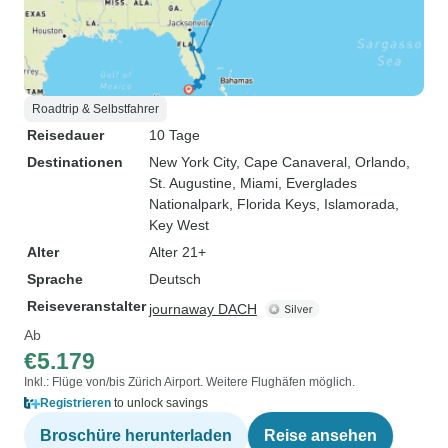
Roadtrip & Selbstfahrer
Reisedauer
10 Tage
Destinationen
New York City
, Cape Canaveral
, Orlando
,
St. Augustine
, Miami
, Everglades
Nationalpark
, Florida Keys
, Islamorada
,
Key West
Alter
Alter 21+
Sprache
Deutsch
Reiseveranstalter
journaway DACH
Ab
€5.179
Inkl.: Flüge von/bis Zürich Airport. Weitere Flughäfen möglich.
Registrieren
to unlock savings
Broschüre herunterladen
Reise ansehen