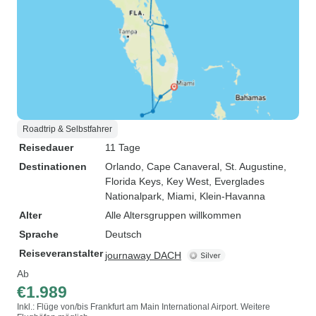
Roadtrip & Selbstfahrer
Reisedauer
11 Tage
Destinationen
Orlando
, Cape Canaveral
, St. Augustine
,
Florida Keys
, Key West
, Everglades
Nationalpark
, Miami
, Klein-Havanna
Alter
Alle Altersgruppen willkommen
Sprache
Deutsch
Reiseveranstalter
journaway DACH
Ab
€1.989
Inkl.: Flüge von/bis Frankfurt am Main International Airport. Weitere