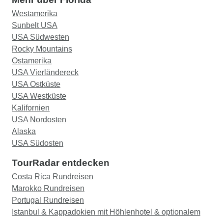
Westamerika
Sunbelt USA
USA Südwesten
Rocky Mountains
Ostamerika
USA Vierländereck
USA Ostküste
USA Westküste
Kalifornien
USA Nordosten
Alaska
USA Südosten
TourRadar entdecken
Costa Rica Rundreisen
Marokko Rundreisen
Portugal Rundreisen
Istanbul & Kappadokien mit Höhlenhotel & optionalem