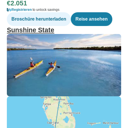
€2.051
Registrieren
to unlock savings
Broschüre herunterladen
Reise ansehen
Sunshine State