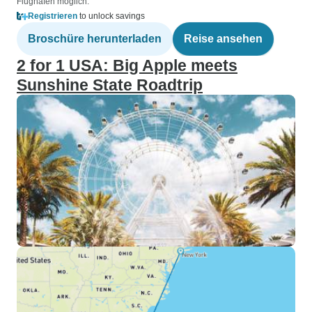
Flughäfen möglich.
Registrieren
to unlock savings
Broschüre herunterladen
Reise ansehen
2 for 1 USA: Big Apple meets
Sunshine State Roadtrip