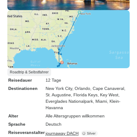
Roadtrip & Selbstfahrer
Reisedauer
12 Tage
Destinationen
New York City
, Orlando
, Cape Canaveral
,
St. Augustine
, Florida Keys
, Key West
,
Everglades Nationalpark
, Miami
, Klein-
Havanna
Alter
Alle Altersgruppen willkommen
Sprache
Deutsch
Reiseveranstalter
journaway DACH