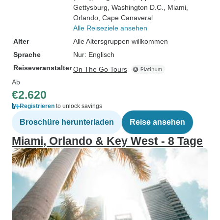
Gettysburg
, Washington D.C.
, Miami
,
Orlando
, Cape Canaveral
Alle Reiseziele ansehen
Alter
Alle Altersgruppen willkommen
Sprache
Nur: Englisch
Reiseveranstalter
On The Go Tours
Ab
€2.620
Registrieren
to unlock savings
Broschüre herunterladen
Reise ansehen
Miami, Orlando & Key West - 8 Tage