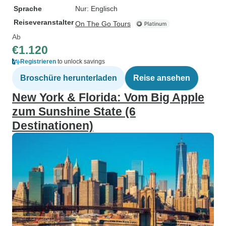
Sprache
Nur: Englisch
Reiseveranstalter
On The Go Tours
Ab
€1.120
Registrieren
to unlock savings
Broschüre herunterladen
Reise ansehen
New York & Florida: Vom Big Apple
zum Sunshine State (6
Destinationen)