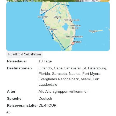
Roadtrip & Selbstfahrer
Reisedauer
13 Tage
Destinationen
Orlando
, Cape Canaveral
, St. Petersburg,
Florida
, Sarasota
, Naples
, Fort Myers
,
Everglades Nationalpark
, Miami
, Fort
Lauderdale
Alter
Alle Altersgruppen willkommen
Sprache
Deutsch
Reiseveranstalter
DERTOUR
Ab