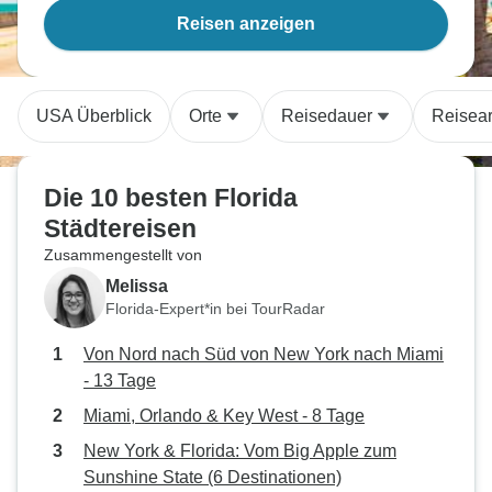
Reisen anzeigen
USA Überblick
Orte
Reisedauer
Reisear
Die 10 besten Florida
Städtereisen
Zusammengestellt von
Melissa
Florida-Expert*in bei TourRadar
Von Nord nach Süd von New York nach Miami
- 13 Tage
Miami, Orlando & Key West - 8 Tage
New York & Florida: Vom Big Apple zum
Sunshine State (6 Destinationen)