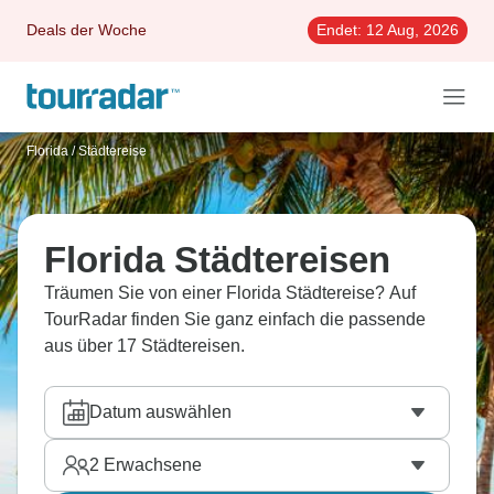
Deals der Woche
Endet:
12 Aug, 2026
Florida
/
Städtereise
Florida Städtereisen
Träumen Sie von einer Florida Städtereise? Auf
TourRadar finden Sie ganz einfach die passende
aus über 17 Städtereisen.
Datum auswählen
2
Erwachsene