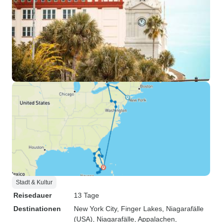
Stadt & Kultur
Reisedauer
13 Tage
Destinationen
New York City
, Finger Lakes
, Niagarafälle
(USA)
, Niagarafälle
, Appalachen
,