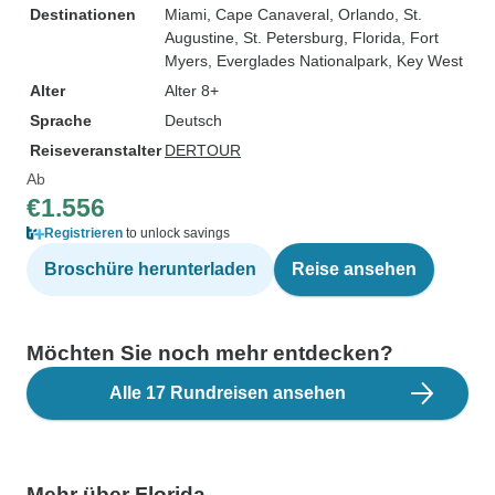
Destinationen
Miami
, Cape Canaveral
, Orlando
, St.
Augustine
, St. Petersburg, Florida
, Fort
Myers
, Everglades Nationalpark
, Key West
Alter
Alter 8+
Sprache
Deutsch
Reiseveranstalter
DERTOUR
Ab
€1.556
Registrieren
to unlock savings
Broschüre herunterladen
Reise ansehen
Möchten Sie noch mehr entdecken?
Alle 17 Rundreisen ansehen
Mehr über Florida