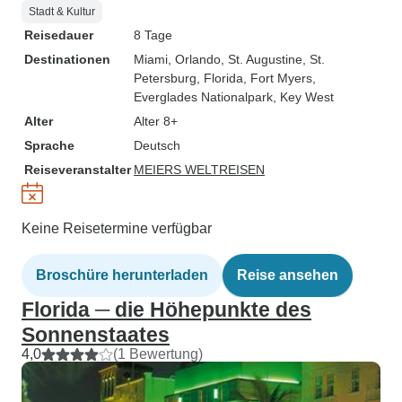
Stadt & Kultur
Reisedauer
8 Tage
Destinationen
Miami
, Orlando
, St. Augustine
, St.
Petersburg, Florida
, Fort Myers
,
Everglades Nationalpark
, Key West
Alter
Alter 8+
Sprache
Deutsch
Reiseveranstalter
MEIERS WELTREISEN
Keine Reisetermine verfügbar
Broschüre herunterladen
Reise ansehen
Florida ─ die Höhepunkte des
Sonnenstaates
4,0
(1 Bewertung)