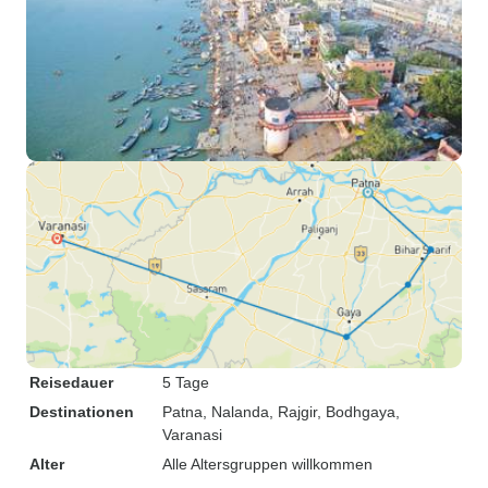
Reisedauer
5 Tage
Destinationen
Patna
, Nalanda
, Rajgir
, Bodhgaya
,
Varanasi
Alter
Alle Altersgruppen willkommen