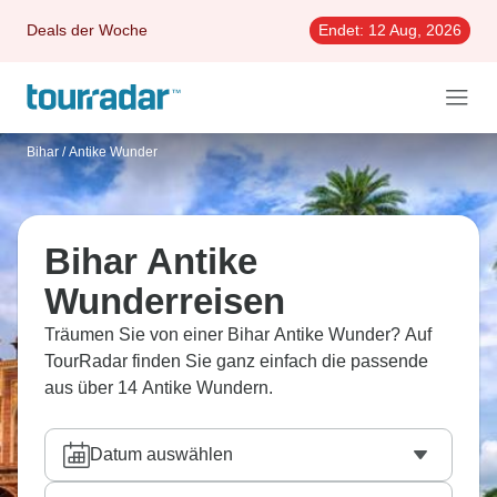
Deals der Woche
Endet:
12 Aug, 2026
Bihar
/
Antike Wunder
Bihar Antike
Wunderreisen
Träumen Sie von einer Bihar Antike Wunder? Auf
TourRadar finden Sie ganz einfach die passende
aus über 14 Antike Wundern.
Datum auswählen