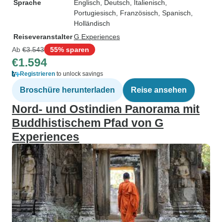
Sprache
Englisch, Deutsch, Italienisch,
Portugiesisch, Französisch, Spanisch,
Holländisch
Reiseveranstalter
G Experiences
Ab
€3.543
55% sparen
€1.594
Registrieren
to unlock savings
Broschüre herunterladen
Reise ansehen
Nord- und Ostindien Panorama mit
Buddhistischem Pfad von G
Experiences