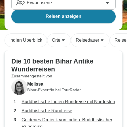
2
Erwachsene
Reisen anzeigen
Indien Überblick
Orte
Reisedauer
Reise
Die 10 besten Bihar Antike
Wunderreisen
Zusammengestellt von
Melissa
Bihar-Expert*in bei TourRadar
Buddhistische Indien Rundreise mit Nordosten
Buddhistische Rundreise
Goldenes Dreieck von Indien: Buddhistischer
Rundreise