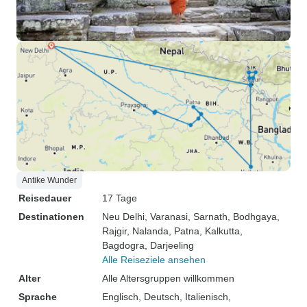
Antike Wunder
Reisedauer
17 Tage
Destinationen
Neu Delhi
, Varanasi
, Sarnath
, Bodhgaya
,
Rajgir
, Nalanda
, Patna
, Kalkutta
,
Bagdogra
, Darjeeling
Alle Reiseziele ansehen
Alter
Alle Altersgruppen willkommen
Sprache
Englisch, Deutsch, Italienisch,