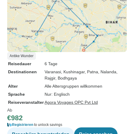
Antike Wunder
Reisedauer
6 Tage
Destinationen
Varanasi
, Kushinagar
, Patna
, Nalanda
,
Rajgir
, Bodhgaya
Alter
Alle Altersgruppen willkommen
Sprache
Nur: Englisch
Reiseveranstalter
Agora Voyages OPC Pvt Ltd
Ab
€982
Registrieren
to unlock savings