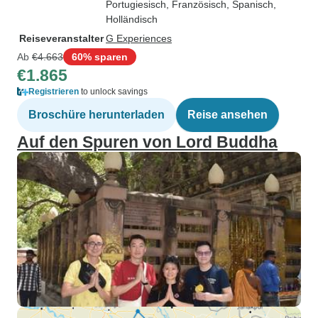
Portugiesisch, Französisch, Spanisch,
Holländisch
Reiseveranstalter
G Experiences
Ab
€4.663
60% sparen
€1.865
Registrieren
to unlock savings
Broschüre herunterladen
Reise ansehen
Auf den Spuren von Lord Buddha