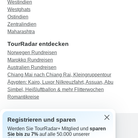
Westindien
Westghats
Ostindien
Zentralindien
Maharashtra
TourRadar entdecken
Norwegen Rundreisen
Marokko Rundreisen
Australien Rundreisen
Chiang Mai nach Chiang Rai, Kleingruppentour
Ägypten: Kairo, Luxor Nilkreuzfahrt, Assuan, Abu
Simbel, Heißluftballon & mehr Flitterwochen
Romantikreise
Registrieren und sparen
Werden Sie TourRadar+ Mitglied und
sparen
Support
Sie bis zu 7%
auf alle 50.000 unserer