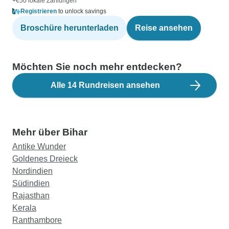
+€50 lokale Zahlungen
Registrieren
to unlock savings
Broschüre herunterladen
Reise ansehen
Möchten Sie noch mehr entdecken?
Alle 14 Rundreisen ansehen
Mehr über Bihar
Antike Wunder
Goldenes Dreieck
Nordindien
Südindien
Rajasthan
Kerala
Ranthambore