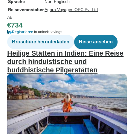
Sprache
Nur: Englisch
Reiseveranstalter
Agora Voyages OPC Pvt Ltd
Ab
€734
Registrieren
to unlock savings
Broschüre herunterladen
Reise ansehen
Heilige Stätten in Indien: Eine Reise
durch hinduistische und
buddhistische Pilgerstätten