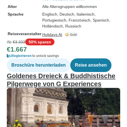
Alter
Alle Altersgruppen willkommen
Sprache
Englisch, Deutsch, Italienisch,
Portugiesisch, Französisch, Spanisch,
Holländisch, Russisch
Reiseveranstalter
Holidays At
Ab
€3.333
50% sparen
€1.667
Registrieren
to unlock savings
Broschüre herunterladen
Reise ansehen
Goldenes Dreieck & Buddhistische
Pilgerwege von G Experiences