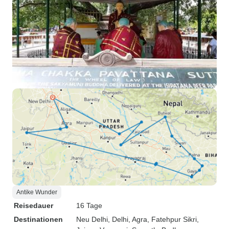
Antike Wunder
Reisedauer
16 Tage
Destinationen
Neu Delhi
, Delhi
, Agra
, Fatehpur Sikri
,