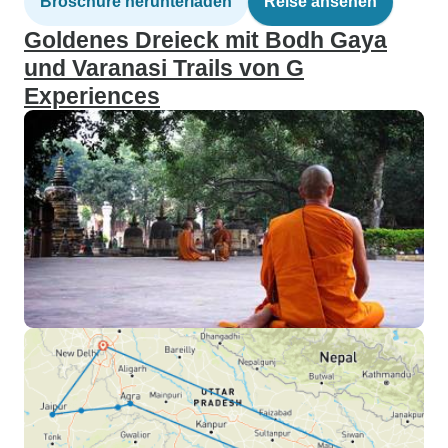
Broschüre herunterladen
Reise ansehen
Goldenes Dreieck mit Bodh Gaya
und Varanasi Trails von G
Experiences