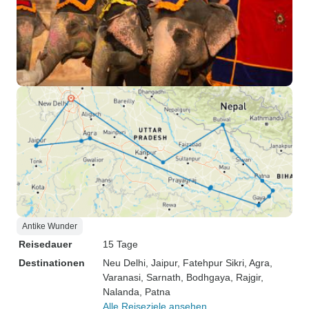
Antike Wunder
Reisedauer
15 Tage
Destinationen
Neu Delhi
, Jaipur
, Fatehpur Sikri
, Agra
,
Varanasi
, Sarnath
, Bodhgaya
, Rajgir
,
Nalanda
, Patna
Alle Reiseziele ansehen