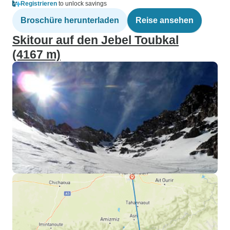
Registrieren
to unlock savings
Broschüre herunterladen
Reise ansehen
Skitour auf den Jebel Toubkal
(4167 m)