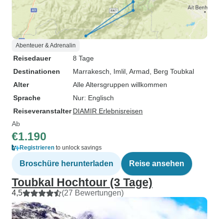
Abenteuer & Adrenalin
Reisedauer
8 Tage
Destinationen
Marrakesch
, Imlil
, Armad
, Berg Toubkal
Alter
Alle Altersgruppen willkommen
Sprache
Nur: Englisch
Reiseveranstalter
DIAMIR Erlebnisreisen
Ab
€1.190
Registrieren
to unlock savings
Broschüre herunterladen
Reise ansehen
Toubkal Hochtour (3 Tage)
4,5
(27 Bewertungen)