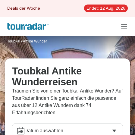
Deals der Woche
Endet:
12 Aug, 2026
Toubkal
/
Antike Wunder
Toubkal Antike
Wunderreisen
Träumen Sie von einer Toubkal Antike Wunder? Auf
TourRadar finden Sie ganz einfach die passende
aus über 12 Antike Wundern dank 74
Erfahrungsberichten.
Datum auswählen