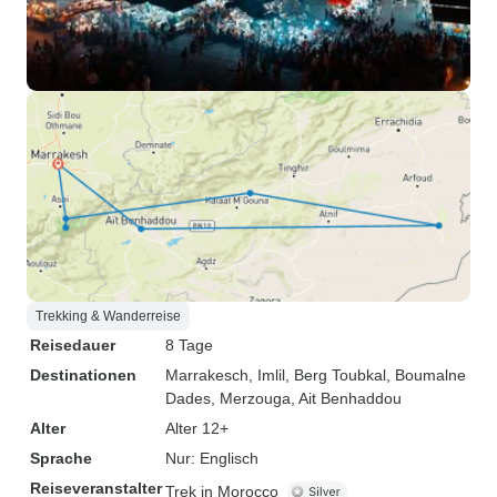
Trekking & Wanderreise
Reisedauer
8 Tage
Destinationen
Marrakesch
, Imlil
, Berg Toubkal
, Boumalne
Dades
, Merzouga
, Ait Benhaddou
Alter
Alter 12+
Sprache
Nur: Englisch
Reiseveranstalter
Trek in Morocco