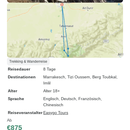
Trekking & Wanderreise
Reisedauer
8 Tage
Destinationen
Marrakesch
, Tizi Oussem
, Berg Toubkal
,
Imlil
Alter
Alter 18+
Sprache
Englisch, Deutsch, Französisch,
Chinesisch
Reiseveranstalter
Easygo Tours
Ab
€875