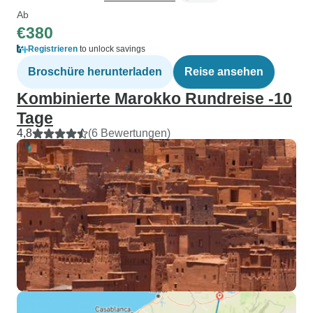
Ab
€380
Registrieren
to unlock savings
Broschüre herunterladen
Reise ansehen
Kombinierte Marokko Rundreise -10
Tage
4,8
(6 Bewertungen)