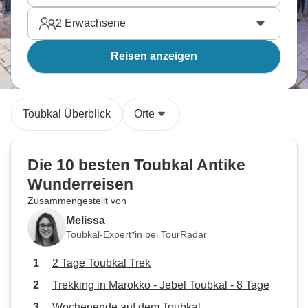
2
Erwachsene
Reisen anzeigen
Toubkal Überblick
Orte
Die 10 besten Toubkal Antike
Wunderreisen
Zusammengestellt von
Melissa
Toubkal-Expert*in bei TourRadar
2 Tage Toubkal Trek
Trekking in Marokko - Jebel Toubkal - 8 Tage
Wochenende auf dem Toubkal