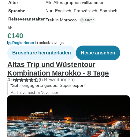
Alter
Alle Altersgruppen willkommen
Sprache
Nur: Englisch, Französisch, Spanisch
Reiseveranstalter
Trek in Morocco
Ab
€140
Registrieren
to unlock savings
Broschüre herunterladen
Reise ansehen
Altas Trip und Wüstentour
Kombination Marokko - 8 Tage
4,6
(6 Bewertungen)
“Sehr engagierte guides. Super exper!”
Martin, verreist im November