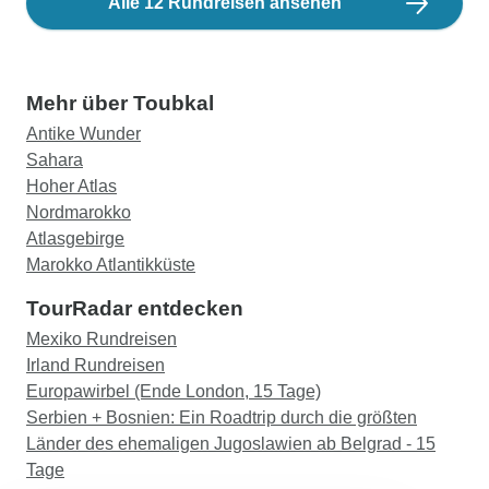
Alle 12 Rundreisen ansehen
Mehr über Toubkal
Antike Wunder
Sahara
Hoher Atlas
Nordmarokko
Atlasgebirge
Marokko Atlantikküste
TourRadar entdecken
Mexiko Rundreisen
Irland Rundreisen
Europawirbel (Ende London, 15 Tage)
Serbien + Bosnien: Ein Roadtrip durch die größten
Länder des ehemaligen Jugoslawien ab Belgrad - 15
Tage