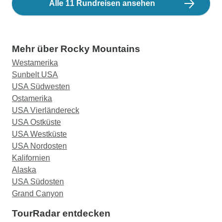
Alle 11 Rundreisen ansehen
Mehr über Rocky Mountains
Westamerika
Sunbelt USA
USA Südwesten
Ostamerika
USA Vierländereck
USA Ostküste
USA Westküste
USA Nordosten
Kalifornien
Alaska
USA Südosten
Grand Canyon
TourRadar entdecken