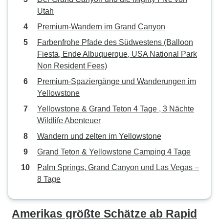
Utah
Premium-Wandern im Grand Canyon
Farbenfrohe Pfade des Südwestens (Balloon
Fiesta, Ende Albuquerque, USA National Park
Non Resident Fees)
Premium-Spaziergänge und Wanderungen im
Yellowstone
Yellowstone & Grand Teton 4 Tage , 3 Nächte
Wildlife Abenteuer
Wandern und zelten im Yellowstone
Grand Teton & Yellowstone Camping 4 Tage
Palm Springs, Grand Canyon und Las Vegas –
8 Tage
Amerikas größte Schätze ab Rapid