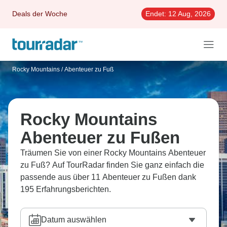
Deals der Woche
Endet:
12 Aug, 2026
Rocky Mountains
/
Abenteuer zu Fuß
Rocky Mountains
Abenteuer zu Fußen
Träumen Sie von einer Rocky Mountains Abenteuer
zu Fuß? Auf TourRadar finden Sie ganz einfach die
passende aus über 11 Abenteuer zu Fußen dank
195 Erfahrungsberichten.
Datum auswählen