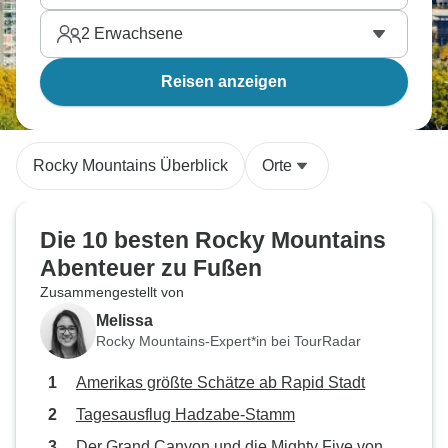
2
Erwachsene
Reisen anzeigen
Rocky Mountains Überblick
Orte
Die 10 besten Rocky Mountains
Abenteuer zu Fußen
Zusammengestellt von
Melissa
Rocky Mountains-Expert*in bei TourRadar
Amerikas größte Schätze ab Rapid Stadt
Tagesausflug Hadzabe-Stamm
Der Grand Canyon und die Mighty Five von