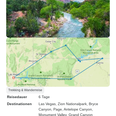
Trekking & Wanderreise
Reisedauer
6 Tage
Destinationen
Las Vegas
, Zion Nationalpark
, Bryce
Canyon
, Page
, Antelope Canyon
,
Monument Valley
, Grand Canyon