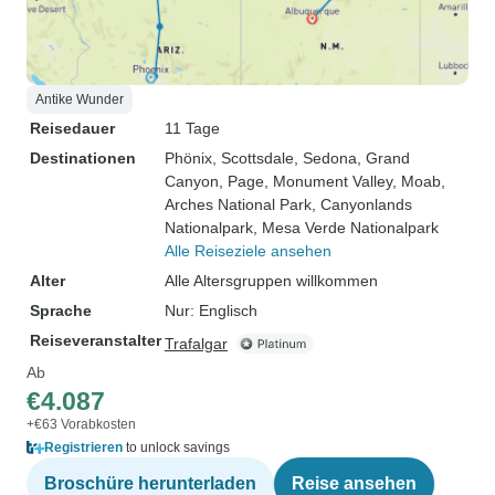
Antike Wunder
Reisedauer
11 Tage
Destinationen
Phönix
, Scottsdale
, Sedona
, Grand
Canyon
, Page
, Monument Valley
, Moab
,
Arches National Park
, Canyonlands
Nationalpark
, Mesa Verde Nationalpark
Alle Reiseziele ansehen
Alter
Alle Altersgruppen willkommen
Sprache
Nur: Englisch
Reiseveranstalter
Trafalgar
Ab
€4.087
+€63 Vorabkosten
Registrieren
to unlock savings
Broschüre herunterladen
Reise ansehen