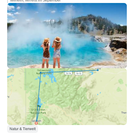
Wilhelm, verreist im September
Natur & Tierwelt