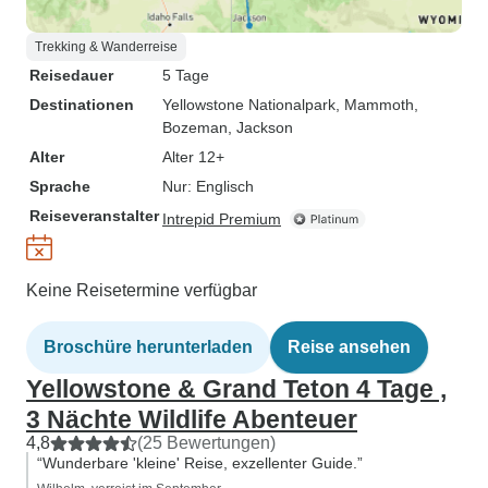
Trekking & Wanderreise
Reisedauer
5 Tage
Destinationen
Yellowstone Nationalpark
, Mammoth
,
Bozeman
, Jackson
Alter
Alter 12+
Sprache
Nur: Englisch
Reiseveranstalter
Intrepid Premium
Keine Reisetermine verfügbar
Broschüre herunterladen
Reise ansehen
Yellowstone & Grand Teton 4 Tage ,
3 Nächte Wildlife Abenteuer
4,8
(25 Bewertungen)
“Wunderbare 'kleine' Reise, exzellenter Guide.”