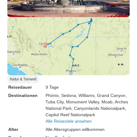
Natur & Tierwelt
Reisedauer
9 Tage
Destinationen
Phönix
, Sedona
, Williams
, Grand Canyon
,
Tuba City
, Monument Valley
, Moab
, Arches
National Park
, Canyonlands Nationalpark
,
Capitol Reef Nationalpark
Alle Reiseziele ansehen
Alter
Alle Altersgruppen willkommen