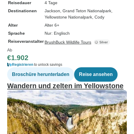
Reisedauer
4 Tage
Destinationen
Jackson
, Grand Teton Nationalpark
,
Yellowstone Nationalpark
, Cody
Alter
Alter 6+
Sprache
Nur: Englisch
Reiseveranstalter
BrushBuck Wildlife Tours
Ab
€1.902
Registrieren
to unlock savings
Broschüre herunterladen
Reise ansehen
Wandern und zelten im Yellowstone