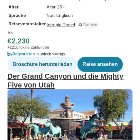
Alter
Alter 15+
Sprache
Nur: Englisch
Reiseveranstalter
Intrepid Travel
Ab
€2.230
+€216 lokale Zahlungen
Registrieren
to unlock savings
Broschüre herunterladen
Reise ansehen
Der Grand Canyon und die Mighty
Five von Utah