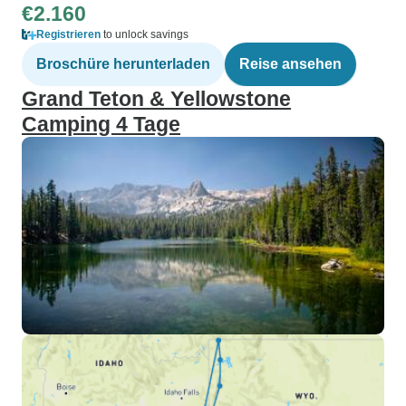
€2.160
Registrieren
to unlock savings
Broschüre herunterladen
Reise ansehen
Grand Teton & Yellowstone
Camping 4 Tage