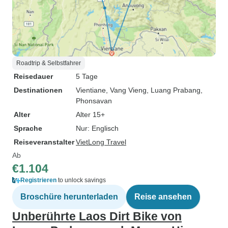
Roadtrip & Selbstfahrer
Reisedauer
5 Tage
Destinationen
Vientiane
, Vang Vieng
, Luang Prabang
,
Phonsavan
Alter
Alter 15+
Sprache
Nur: Englisch
Reiseveranstalter
VietLong Travel
Ab
€1.104
Registrieren
to unlock savings
Broschüre herunterladen
Reise ansehen
Unberührte Laos Dirt Bike von