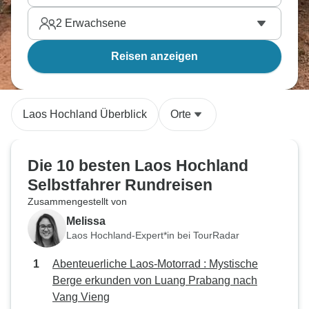
2
Erwachsene
Reisen anzeigen
Laos Hochland Überblick
Orte
Die 10 besten Laos Hochland
Selbstfahrer Rundreisen
Zusammengestellt von
Melissa
Laos Hochland-Expert*in bei TourRadar
Abenteuerliche Laos-Motorrad : Mystische
Berge erkunden von Luang Prabang nach
Vang Vieng