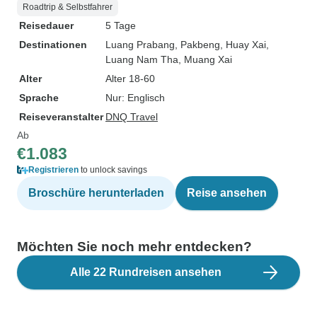
Roadtrip & Selbstfahrer
Reisedauer
5 Tage
Destinationen
Luang Prabang
, Pakbeng
, Huay Xai
,
Luang Nam Tha
, Muang Xai
Alter
Alter 18-60
Sprache
Nur: Englisch
Reiseveranstalter
DNQ Travel
Ab
€1.083
Registrieren
to unlock savings
Broschüre herunterladen
Reise ansehen
Möchten Sie noch mehr entdecken?
Alle 22 Rundreisen ansehen