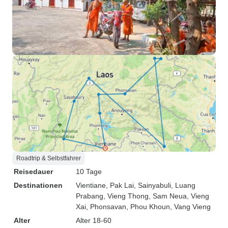
Roadtrip & Selbstfahrer
Reisedauer
10 Tage
Destinationen
Vientiane
, Pak Lai
, Sainyabuli
, Luang
Prabang
, Vieng Thong
, Sam Neua
, Vieng
Xai
, Phonsavan
, Phou Khoun
, Vang Vieng
Alter
Alter 18-60