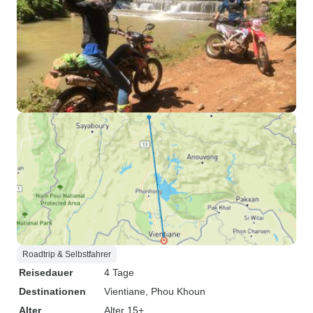
Roadtrip & Selbstfahrer
Reisedauer
4 Tage
Destinationen
Vientiane
, Phou Khoun
Alter
Alter 15+