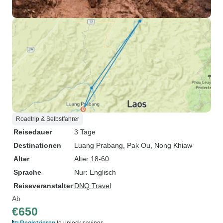
Roadtrip & Selbstfahrer
Reisedauer
3 Tage
Destinationen
Luang Prabang
, Pak Ou
, Nong Khiaw
Alter
Alter 18-60
Sprache
Nur: Englisch
Reiseveranstalter
DNQ Travel
Ab
€650