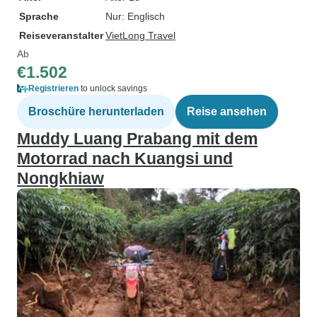
Sprache
Nur: Englisch
Reiseveranstalter
VietLong Travel
Ab
€1.502
Registrieren
to unlock savings
Broschüre herunterladen
Reise ansehen
Muddy Luang Prabang mit dem
Motorrad nach Kuangsi und
Nongkhiaw