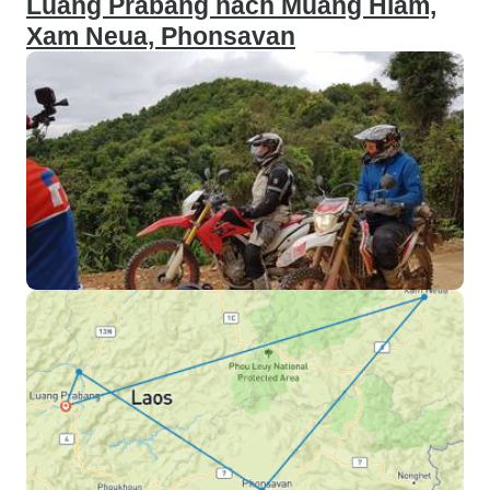
Luang Prabang nach Muang Hiam,
Xam Neua, Phonsavan