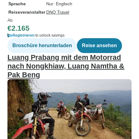
Sprache
Nur: Englisch
Reiseveranstalter
DNQ Travel
Ab
€2.165
Registrieren
to unlock savings
Broschüre herunterladen
Reise ansehen
Luang Prabang mit dem Motorrad
nach Nongkhiaw, Luang Namtha &
Pak Beng