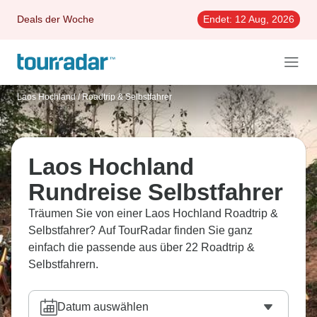
Deals der Woche
Endet:
12 Aug, 2026
Laos Hochland
/
Roadtrip & Selbstfahrer
Laos Hochland
Rundreise Selbstfahrer
Träumen Sie von einer Laos Hochland Roadtrip &
Selbstfahrer? Auf TourRadar finden Sie ganz
einfach die passende aus über 22 Roadtrip &
Selbstfahrern.
Datum auswählen