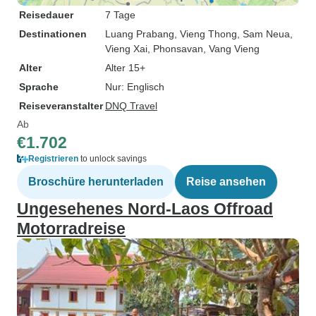
Reisedauer
7 Tage
Destinationen
Luang Prabang
, Vieng Thong
, Sam Neua
,
Vieng Xai
, Phonsavan
, Vang Vieng
Alter
Alter 15+
Sprache
Nur: Englisch
Reiseveranstalter
DNQ Travel
Ab
€1.702
Registrieren
to unlock savings
Broschüre herunterladen
Reise ansehen
Ungesehenes Nord-Laos Offroad
Motorradreise