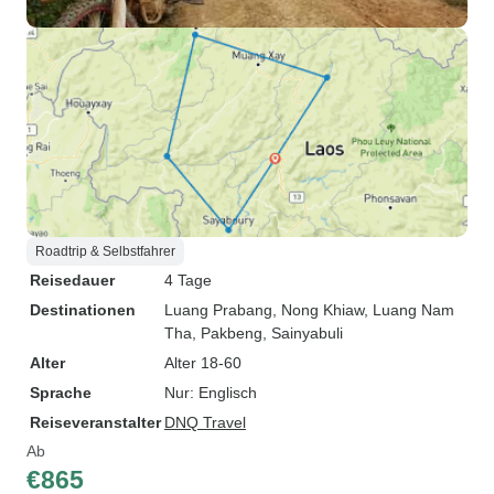
Roadtrip & Selbstfahrer
Reisedauer
4 Tage
Destinationen
Luang Prabang
, Nong Khiaw
, Luang Nam
Tha
, Pakbeng
, Sainyabuli
Alter
Alter 18-60
Sprache
Nur: Englisch
Reiseveranstalter
DNQ Travel
Ab
€865