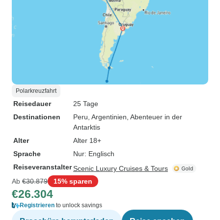
Polarkreuzfahrt
Reisedauer
25 Tage
Destinationen
Peru
, Argentinien
, Abenteuer in der
Antarktis
Alter
Alter 18+
Sprache
Nur: Englisch
Reiseveranstalter
Scenic Luxury Cruises & Tours
Ab
€30.879
15% sparen
€26.304
Registrieren
to unlock savings