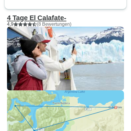
4 Tage El Calafate-
4,9
(8 Bewertungen)