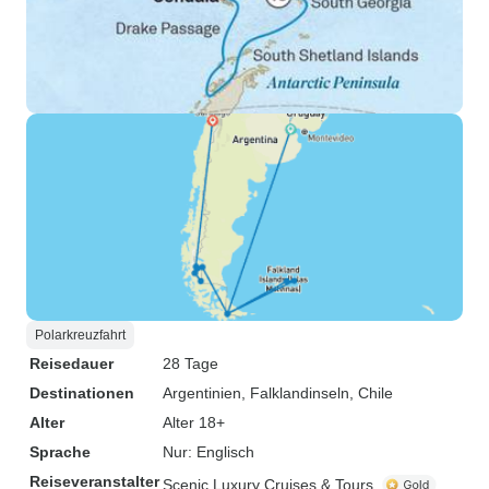
Polarkreuzfahrt
Reisedauer
28 Tage
Destinationen
Argentinien
, Falklandinseln
, Chile
Alter
Alter 18+
Sprache
Nur: Englisch
Reiseveranstalter
Scenic Luxury Cruises & Tours