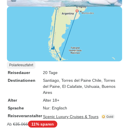
Polarkreuzfahrt
Reisedauer
20 Tage
Destinationen
Santiago
, Torres del Paine Chile
, Torres
del Paine
, El Calafate
, Ushuaia
, Buenos
Aires
Alter
Alter 18+
Sprache
Nur: Englisch
Reiseveranstalter
Scenic Luxury Cruises & Tours
Ab
€35.066
11% sparen