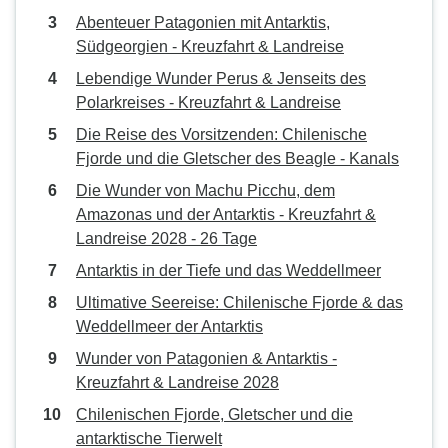
Abenteuer Patagonien mit Antarktis,
Südgeorgien - Kreuzfahrt & Landreise
Lebendige Wunder Perus & Jenseits des
Polarkreises - Kreuzfahrt & Landreise
Die Reise des Vorsitzenden: Chilenische
Fjorde und die Gletscher des Beagle - Kanals
Die Wunder von Machu Picchu, dem
Amazonas und der Antarktis - Kreuzfahrt &
Landreise 2028 - 26 Tage
Antarktis in der Tiefe und das Weddellmeer
Ultimative Seereise: Chilenische Fjorde & das
Weddellmeer der Antarktis
Wunder von Patagonien & Antarktis -
Kreuzfahrt & Landreise 2028
Chilenischen Fjorde, Gletscher und die
antarktische Tierwelt