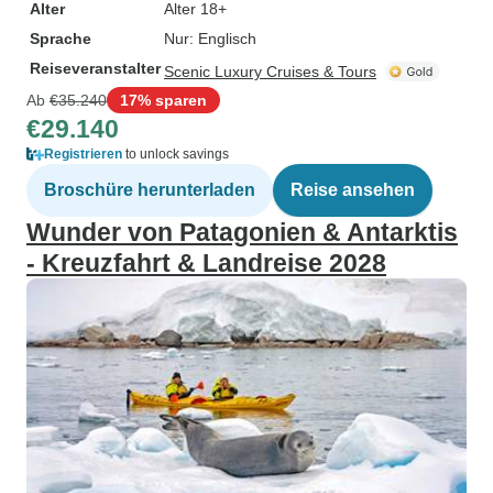
Alter
Alter 18+
Sprache
Nur: Englisch
Reiseveranstalter
Scenic Luxury Cruises & Tours
Ab
€35.240
17% sparen
€29.140
Registrieren
to unlock savings
Broschüre herunterladen
Reise ansehen
Wunder von Patagonien & Antarktis
- Kreuzfahrt & Landreise 2028