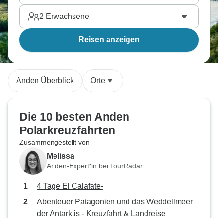
2
Erwachsene
Reisen anzeigen
Anden Überblick
Orte
Die 10 besten Anden
Polarkreuzfahrten
Zusammengestellt von
Melissa
Anden-Expert*in bei TourRadar
4 Tage El Calafate-
Abenteuer Patagonien und das Weddellmeer
der Antarktis - Kreuzfahrt & Landreise