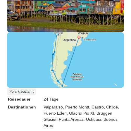
Polarkreuzfahrt
Reisedauer
24 Tage
Destinationen
Valparaiso
, Puerto Montt
, Castro
, Chiloe
,
Puerto Eden
, Glaciar Pio XI
, Bruggen
Glacier
, Punta Arenas
, Ushuaia
, Buenos
Aires