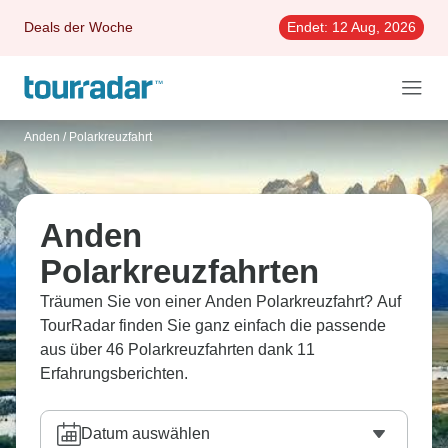
Deals der Woche
Endet:
12 Aug, 2026
Anden
/
Polarkreuzfahrt
Anden
Polarkreuzfahrten
Träumen Sie von einer Anden Polarkreuzfahrt? Auf
TourRadar finden Sie ganz einfach die passende
aus über 46 Polarkreuzfahrten dank 11
Erfahrungsberichten.
Datum auswählen