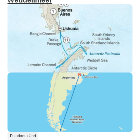
Weddellmeer
Polarkreuzfahrt