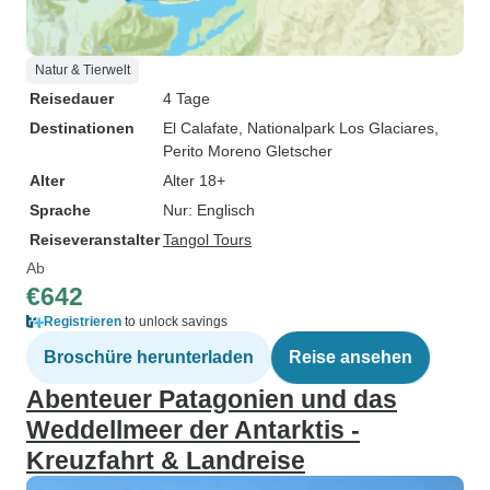
Natur & Tierwelt
Reisedauer
4 Tage
Destinationen
El Calafate
, Nationalpark Los Glaciares
,
Perito Moreno Gletscher
Alter
Alter 18+
Sprache
Nur: Englisch
Reiseveranstalter
Tangol Tours
Ab
€642
Registrieren
to unlock savings
Broschüre herunterladen
Reise ansehen
Abenteuer Patagonien und das
Weddellmeer der Antarktis -
Kreuzfahrt & Landreise