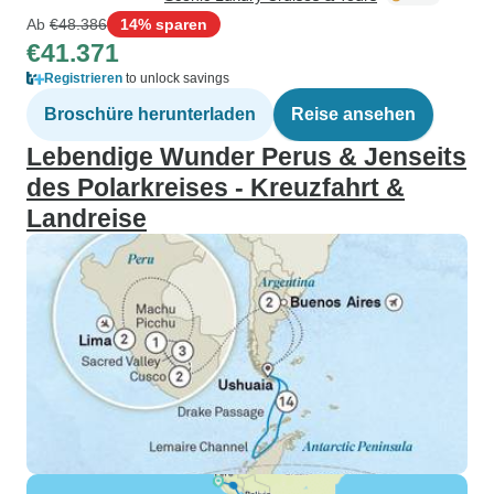
Ab
€48.386
14% sparen
€41.371
Registrieren
to unlock savings
Broschüre herunterladen
Reise ansehen
Lebendige Wunder Perus & Jenseits
des Polarkreises - Kreuzfahrt &
Landreise