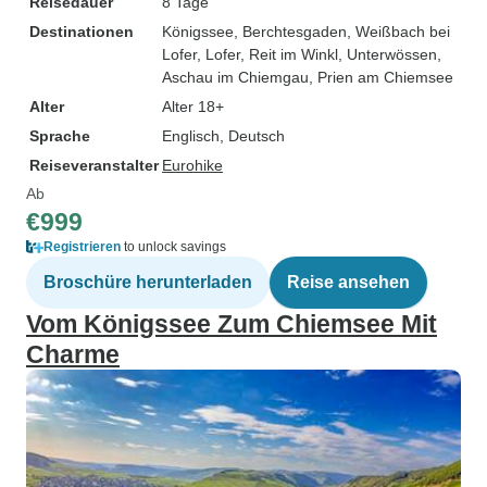
Reisedauer
8 Tage
Destinationen
Königssee
, Berchtesgaden
, Weißbach bei
Lofer
, Lofer
, Reit im Winkl
, Unterwössen
,
Aschau im Chiemgau
, Prien am Chiemsee
Alter
Alter 18+
Sprache
Englisch, Deutsch
Reiseveranstalter
Eurohike
Ab
€999
Registrieren
to unlock savings
Broschüre herunterladen
Reise ansehen
Vom Königssee Zum Chiemsee Mit
Charme