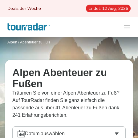
Deals der Woche
Endet:
12 Aug, 2026
Alpen
/
Abenteuer zu Fuß
Alpen Abenteuer zu
Fußen
Träumen Sie von einer Alpen Abenteuer zu Fuß?
Auf TourRadar finden Sie ganz einfach die
passende aus über 41 Abenteuer zu Fußen dank
241 Erfahrungsberichten.
Datum auswählen