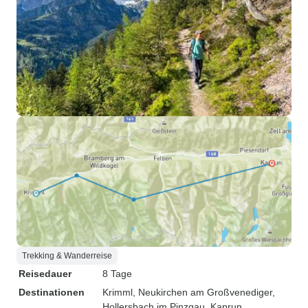
Trekking & Wanderreise
Reisedauer
8 Tage
Destinationen
Krimml
, Neukirchen am Großvenediger
,
Hollersbach im Pinzgau
, Kaprun