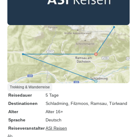
Trekking & Wanderreise
Reisedauer
5 Tage
Destinationen
Schladming
, Filzmoos
, Ramsau
, Türlwand
Alter
Alter 16+
Sprache
Deutsch
Reiseveranstalter
ASI Reisen
Ab