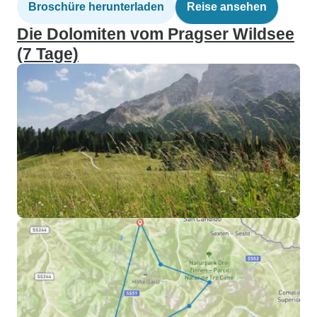
Broschüre herunterladen
Reise ansehen
Die Dolomiten vom Pragser Wildsee
(7 Tage)