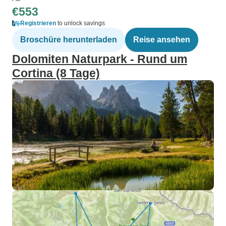
€553
Registrieren
to unlock savings
Broschüre herunterladen
Reise ansehen
Dolomiten Naturpark - Rund um
Cortina (8 Tage)