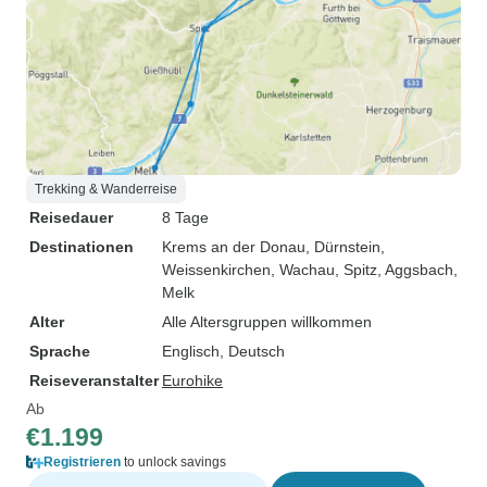
Trekking & Wanderreise
Reisedauer
8 Tage
Destinationen
Krems an der Donau
, Dürnstein
,
Weissenkirchen
, Wachau
, Spitz
, Aggsbach
,
Melk
Alter
Alle Altersgruppen willkommen
Sprache
Englisch, Deutsch
Reiseveranstalter
Eurohike
Ab
€1.199
Registrieren
to unlock savings