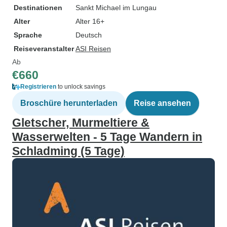
Destinationen
Sankt Michael im Lungau
Alter
Alter 16+
Sprache
Deutsch
Reiseveranstalter
ASI Reisen
Ab
€660
Registrieren
to unlock savings
Broschüre herunterladen
Reise ansehen
Gletscher, Murmeltiere &
Wasserwelten - 5 Tage Wandern in
Schladming (5 Tage)