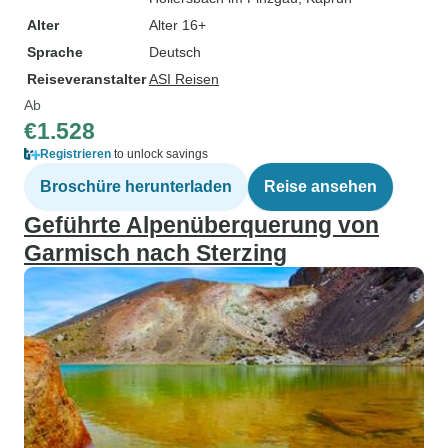
Alter
Alter 16+
Sprache
Deutsch
Reiseveranstalter
ASI Reisen
Ab
€1.528
Registrieren
to unlock savings
Broschüre herunterladen
Reise ansehen
Geführte Alpenüberquerung von
Garmisch nach Sterzing