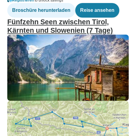
Registrieren
to unlock savings
Broschüre herunterladen
Reise ansehen
Fünfzehn Seen zwischen Tirol,
Kärnten und Slowenien (7 Tage)