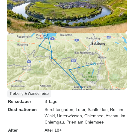
Trekking & Wanderreise
Reisedauer
8 Tage
Destinationen
Berchtesgaden
, Lofer
, Saalfelden
, Reit im
Winkl
, Unterwössen
, Chiemsee
, Aschau im
Chiemgau
, Prien am Chiemsee
Alter
Alter 18+