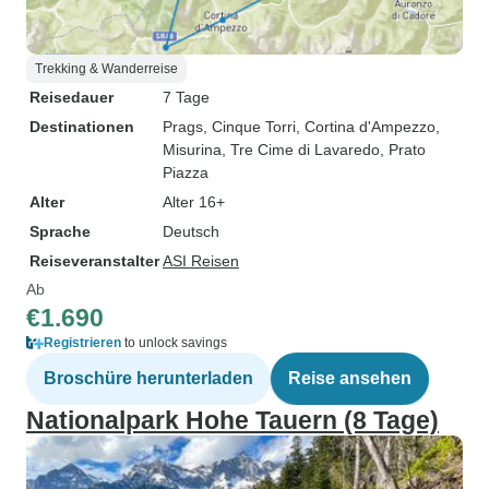
Trekking & Wanderreise
Reisedauer
7 Tage
Destinationen
Prags
, Cinque Torri
, Cortina d'Ampezzo
,
Misurina
, Tre Cime di Lavaredo
, Prato
Piazza
Alter
Alter 16+
Sprache
Deutsch
Reiseveranstalter
ASI Reisen
Ab
€1.690
Registrieren
to unlock savings
Broschüre herunterladen
Reise ansehen
Nationalpark Hohe Tauern (8 Tage)