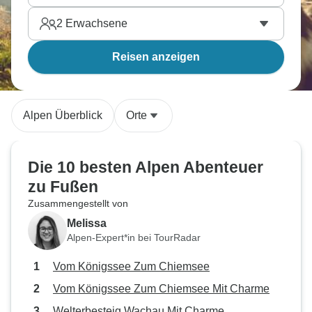
2
Erwachsene
Reisen anzeigen
Alpen Überblick
Orte
Die 10 besten Alpen Abenteuer
zu Fußen
Zusammengestellt von
Melissa
Alpen-Expert*in bei TourRadar
Vom Königssee Zum Chiemsee
Vom Königssee Zum Chiemsee Mit Charme
Welterbesteig Wachau Mit Charme