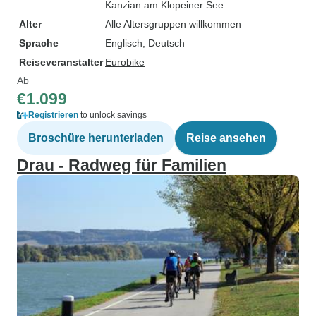
Kanzian am Klopeiner See
Alter
Alle Altersgruppen willkommen
Sprache
Englisch, Deutsch
Reiseveranstalter
Eurobike
Ab
€1.099
Registrieren
to unlock savings
Broschüre herunterladen
Reise ansehen
Drau - Radweg für Familien