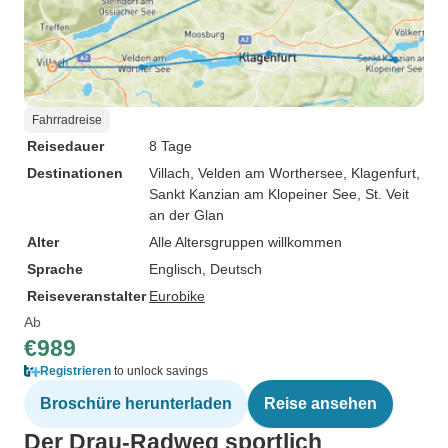
Fahrradreise
Reisedauer
8 Tage
Destinationen
Villach
, Velden am Worthersee
, Klagenfurt
,
Sankt Kanzian am Klopeiner See
, St. Veit
an der Glan
Alter
Alle Altersgruppen willkommen
Sprache
Englisch, Deutsch
Reiseveranstalter
Eurobike
Ab
€989
Registrieren
to unlock savings
Broschüre herunterladen
Reise ansehen
Der Drau-Radweg sportlich