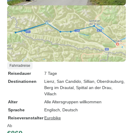
Fahrradreise
Reisedauer
7 Tage
Destinationen
Lienz
, San Candido
, Sillian
, Oberdrauburg
,
Berg im Drautal
, Spittal an der Drau
,
Villach
Alter
Alle Altersgruppen willkommen
Sprache
Englisch, Deutsch
Reiseveranstalter
Eurobike
Ab