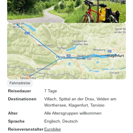
Fahrradreise
Reisedauer
7 Tage
Destinationen
Villach
, Spittal an der Drau
, Velden am
Worthersee
, Klagenfurt
, Tarvisio
Alter
Alle Altersgruppen willkommen
Sprache
Englisch, Deutsch
Reiseveranstalter
Eurobike