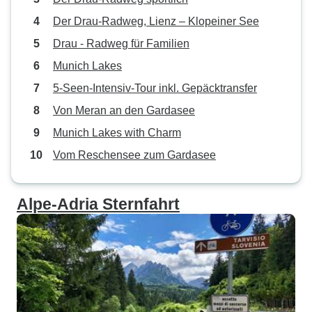
Der Drau-Radweg, Lienz – Klopeiner See
Drau - Radweg für Familien
Munich Lakes
5-Seen-Intensiv-Tour inkl. Gepäcktransfer
Von Meran an den Gardasee
Munich Lakes with Charm
Vom Reschensee zum Gardasee
Alpe-Adria Sternfahrt