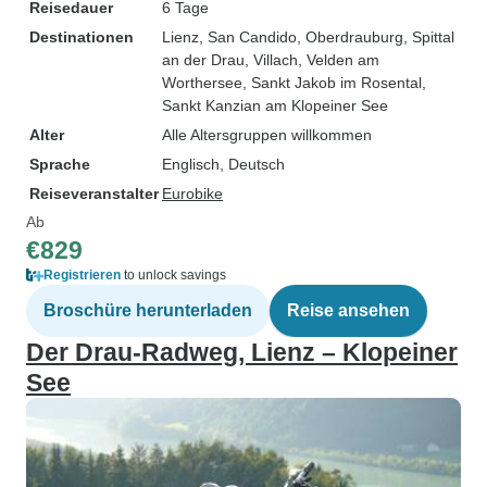
Reisedauer
6 Tage
Destinationen
Lienz
, San Candido
, Oberdrauburg
, Spittal
an der Drau
, Villach
, Velden am
Worthersee
, Sankt Jakob im Rosental
,
Sankt Kanzian am Klopeiner See
Alter
Alle Altersgruppen willkommen
Sprache
Englisch, Deutsch
Reiseveranstalter
Eurobike
Ab
€829
Registrieren
to unlock savings
Broschüre herunterladen
Reise ansehen
Der Drau-Radweg, Lienz – Klopeiner
See