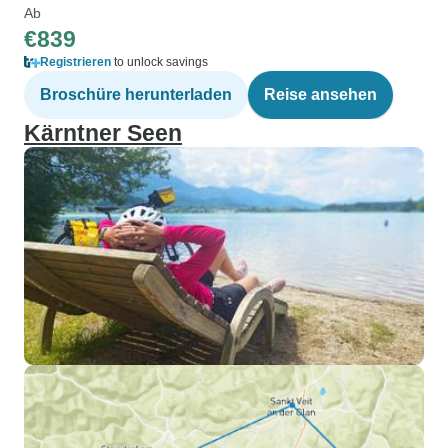
Ab
€839
Registrieren
to unlock savings
Broschüre herunterladen
Reise ansehen
Kärntner Seen