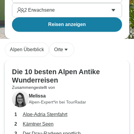
2
Erwachsene
Reisen anzeigen
Alpen Überblick
Orte
Die 10 besten Alpen Antike
Wunderreisen
Zusammengestellt von
Melissa
Alpen-Expert*in bei TourRadar
Alpe-Adria Sternfahrt
Kärntner Seen
Der Drau-Radweg sportlich