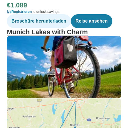
€1.089
Registrieren
to unlock savings
Broschüre herunterladen
Reise ansehen
Munich Lakes with Charm