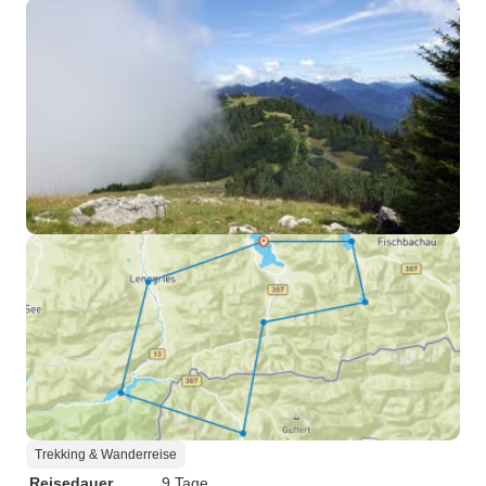
Trekking & Wanderreise
Reisedauer
9 Tage