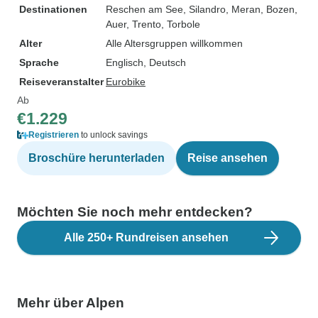
Destinationen
Reschen am See
, Silandro
, Meran
, Bozen
,
Auer
, Trento
, Torbole
Alter
Alle Altersgruppen willkommen
Sprache
Englisch, Deutsch
Reiseveranstalter
Eurobike
Ab
€1.229
Registrieren
to unlock savings
Broschüre herunterladen
Reise ansehen
Möchten Sie noch mehr entdecken?
Alle 250+ Rundreisen ansehen
Mehr über Alpen