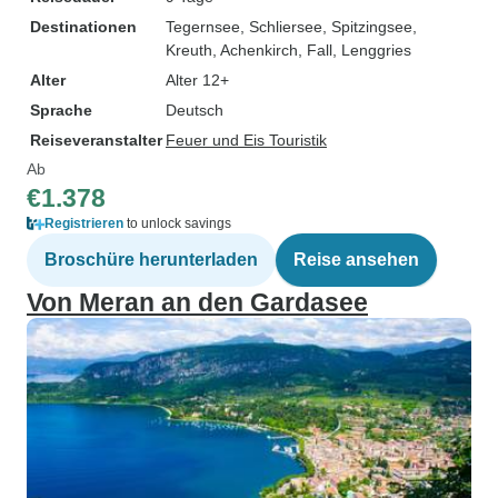
Destinationen
Tegernsee
, Schliersee
, Spitzingsee
,
Kreuth
, Achenkirch
, Fall
, Lenggries
Alter
Alter 12+
Sprache
Deutsch
Reiseveranstalter
Feuer und Eis Touristik
Ab
€1.378
Registrieren
to unlock savings
Broschüre herunterladen
Reise ansehen
Von Meran an den Gardasee