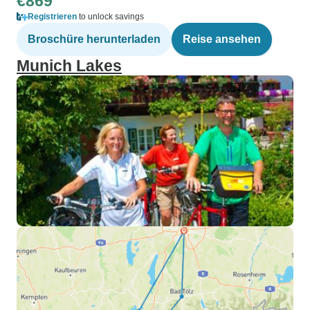
€869
Registrieren
to unlock savings
Broschüre herunterladen
Reise ansehen
Munich Lakes