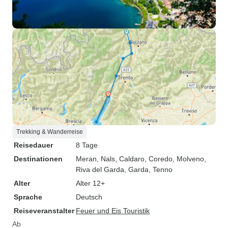
Trekking & Wanderreise
Reisedauer
8 Tage
Destinationen
Meran
, Nals
, Caldaro
, Coredo
, Molveno
,
Riva del Garda
, Garda
, Tenno
Alter
Alter 12+
Sprache
Deutsch
Reiseveranstalter
Feuer und Eis Touristik
Ab