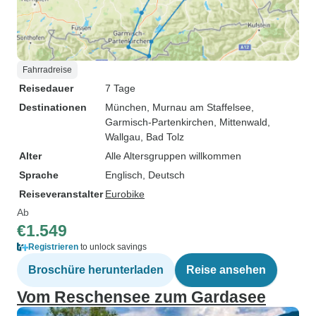
Fahrradreise
Reisedauer
7 Tage
Destinationen
München
, Murnau am Staffelsee
,
Garmisch-Partenkirchen
, Mittenwald
,
Wallgau
, Bad Tolz
Alter
Alle Altersgruppen willkommen
Sprache
Englisch, Deutsch
Reiseveranstalter
Eurobike
Ab
€1.549
Registrieren
to unlock savings
Broschüre herunterladen
Reise ansehen
Vom Reschensee zum Gardasee