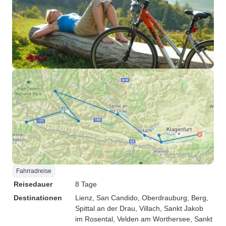
Fahrradreise
Reisedauer
8 Tage
Destinationen
Lienz
, San Candido
, Oberdrauburg
, Berg
,
Spittal an der Drau
, Villach
, Sankt Jakob
im Rosental
, Velden am Worthersee
, Sankt