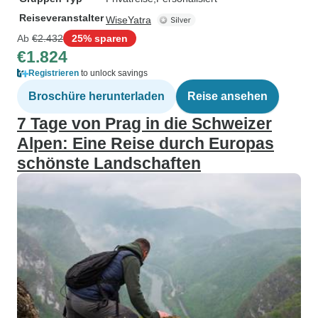
Reiseveranstalter
WiseYatra
Ab
€2.432
25% sparen
€1.824
Registrieren
to unlock savings
Broschüre herunterladen
Reise ansehen
7 Tage von Prag in die Schweizer
Alpen: Eine Reise durch Europas
schönste Landschaften