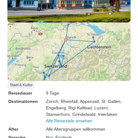
Stadt & Kultur
Reisedauer
9 Tage
Destinationen
Zürich
, Rheinfall
, Appenzell
, St. Gallen
,
Engelberg
, Rigi Kaltbad
, Luzern
,
Stanserhorn
, Grindelwald
, Interlaken
Alle Reiseziele ansehen
Alter
Alle Altersgruppen willkommen
Sprache
Nur: Englisch