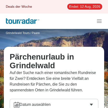
Deals der Woche
Endet:
12 Aug, 2026
Grindelwald Tours
/
Paare
Pärchenurlaub in
Grindelwald
Auf der Suche nach einer romantischen Rundreise
für Zwei? Entdecken Sie eine breite Vielfalt an
Rundreisen für Pärchen, die Sie zu den
spannendsten Orten in Grindelwald führen.
Datum auswählen