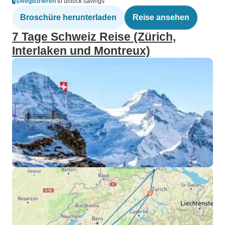
Registrieren
to unlock savings
Broschüre herunterladen
Reise ansehen
7 Tage Schweiz Reise (Zürich,
Interlaken und Montreux)