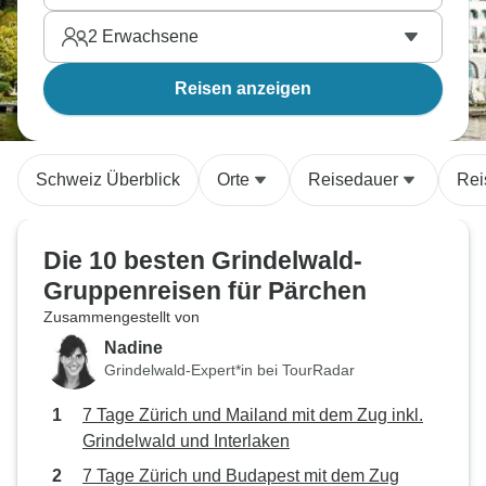
2
Erwachsene
Reisen anzeigen
Schweiz Überblick
Orte
Reisedauer
Rei
Die 10 besten Grindelwald-
Gruppenreisen für Pärchen
Zusammengestellt von
Nadine
Grindelwald-Expert*in bei TourRadar
7 Tage Zürich und Mailand mit dem Zug inkl.
Grindelwald und Interlaken
7 Tage Zürich und Budapest mit dem Zug