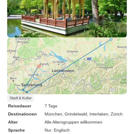
Stadt & Kultur
Reisedauer
7 Tage
Destinationen
München
, Grindelwald
, Interlaken
, Zürich
Alter
Alle Altersgruppen willkommen
Sprache
Nur: Englisch