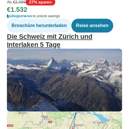
Ab
€2.099
27% sparen
€1.532
Registrieren
to unlock savings
Broschüre herunterladen
Reise ansehen
Die Schweiz mit Zürich und
Interlaken 5 Tage