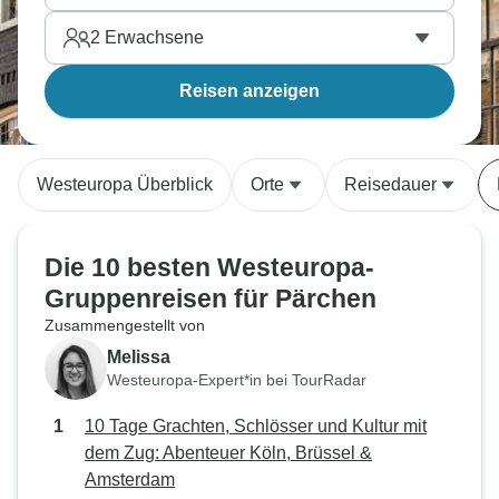
2
Erwachsene
Reisen anzeigen
Westeuropa Überblick
Orte
Reisedauer
Die 10 besten Westeuropa-
Gruppenreisen für Pärchen
Zusammengestellt von
Melissa
Westeuropa-Expert*in bei TourRadar
10 Tage Grachten, Schlösser und Kultur mit
dem Zug: Abenteuer Köln, Brüssel &
Amsterdam