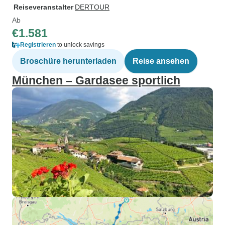
Reiseveranstalter
DERTOUR
Ab
€1.581
Registrieren
to unlock savings
Broschüre herunterladen
Reise ansehen
München – Gardasee sportlich