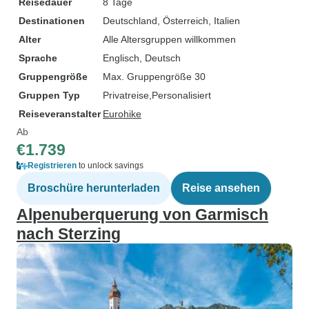
Reisedauer
8 Tage
Destinationen
Deutschland
, Österreich
, Italien
Alter
Alle Altersgruppen willkommen
Sprache
Englisch, Deutsch
Gruppengröße
Max. Gruppengröße 30
Gruppen Typ
Privatreise
Personalisiert
Reiseveranstalter
Eurohike
Ab
€1.739
Registrieren
to unlock savings
Broschüre herunterladen
Reise ansehen
Alpenuberquerung von Garmisch
nach Sterzing