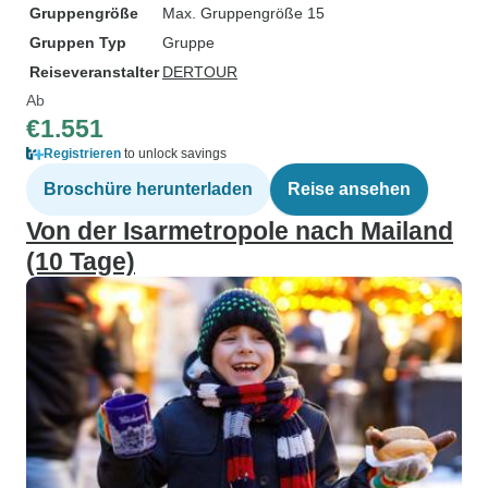
Gruppengröße
Max. Gruppengröße 15
Gruppen Typ
Gruppe
Reiseveranstalter
DERTOUR
Ab
€1.551
Registrieren
to unlock savings
Broschüre herunterladen
Reise ansehen
Von der Isarmetropole nach Mailand
(10 Tage)