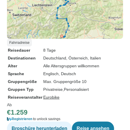
Fahrradreise
Reisedauer
8 Tage
Destinationen
Deutschland
, Österreich
, Italien
Alter
Alle Altersgruppen willkommen
Sprache
Englisch, Deutsch
Gruppengröße
Max. Gruppengröße 10
Gruppen Typ
Privatreise
Personalisiert
Reiseveranstalter
Eurobike
Ab
€1.259
Registrieren
to unlock savings
Broschüre herunterladen
Reise ansehen