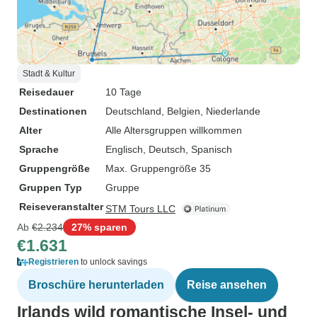
Stadt & Kultur
Reisedauer
10 Tage
Destinationen
Deutschland
, Belgien
, Niederlande
Alter
Alle Altersgruppen willkommen
Sprache
Englisch, Deutsch, Spanisch
Gruppengröße
Max. Gruppengröße 35
Gruppen Typ
Gruppe
Reiseveranstalter
STM Tours LLC
Ab
€2.234
27% sparen
€1.631
Registrieren
to unlock savings
Broschüre herunterladen
Reise ansehen
Irlands wild romantische Insel- und