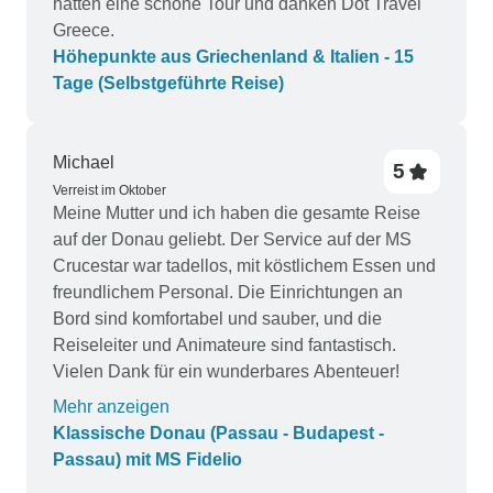
hatten eine schöne Tour und danken Dot Travel
Greece.
Höhepunkte aus Griechenland & Italien - 15
Tage (Selbstgeführte Reise)
Michael
5
Verreist im Oktober
Meine Mutter und ich haben die gesamte Reise
auf der Donau geliebt. Der Service auf der MS
Crucestar war tadellos, mit köstlichem Essen und
freundlichem Personal. Die Einrichtungen an
Bord sind komfortabel und sauber, und die
Reiseleiter und Animateure sind fantastisch.
Vielen Dank für ein wunderbares Abenteuer!
Mehr anzeigen
Klassische Donau (Passau - Budapest -
Passau) mit MS Fidelio