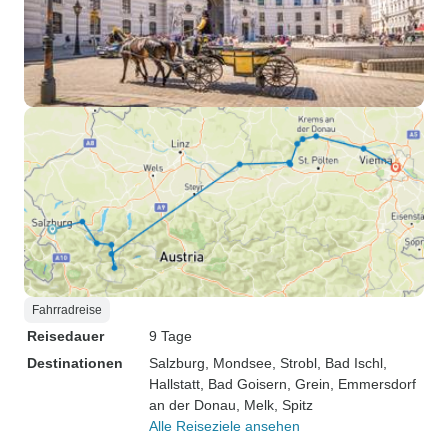
Fahrradreise
Reisedauer
9 Tage
Destinationen
Salzburg
, Mondsee
, Strobl
, Bad Ischl
,
Hallstatt
, Bad Goisern
, Grein
, Emmersdorf
an der Donau
, Melk
, Spitz
Alle Reiseziele ansehen