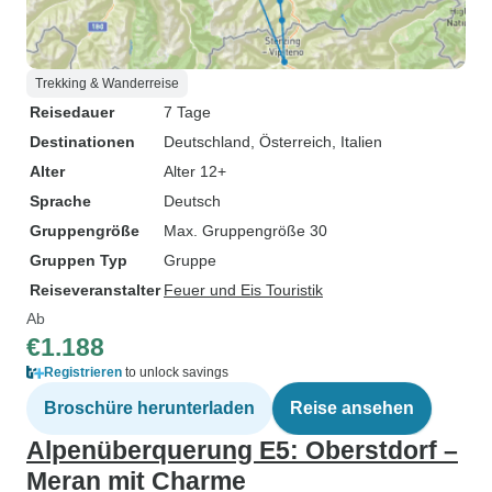
Trekking & Wanderreise
Reisedauer
7 Tage
Destinationen
Deutschland
, Österreich
, Italien
Alter
Alter 12+
Sprache
Deutsch
Gruppengröße
Max. Gruppengröße 30
Gruppen Typ
Gruppe
Reiseveranstalter
Feuer und Eis Touristik
Ab
€1.188
Registrieren
to unlock savings
Broschüre herunterladen
Reise ansehen
Alpenüberquerung E5: Oberstdorf –
Meran mit Charme