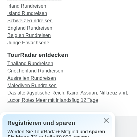
Irland Rundreisen
Island Rundreisen
Schweiz Rundreisen
England Rundreisen
Belgien Rundreisen
Junge Erwachsene
TourRadar entdecken
Thailand Rundreisen
Griechenland Rundreisen
Australien Rundreisen
Malediven Rundreisen
Das alte ägyptische Reich: Kairo, Assuan, Nilkreuzfahrt,
Luxor, Rotes Meer mit Inlandsflug 12 Tage
Registrieren und sparen
Werden Sie TourRadar+ Mitglied und
sparen
Support