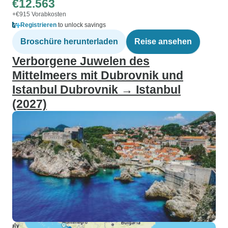
€12.563
+€915 Vorabkosten
Registrieren
to unlock savings
Broschüre herunterladen
Reise ansehen
Verborgene Juwelen des
Mittelmeers mit Dubrovnik und
Istanbul Dubrovnik → Istanbul
(2027)