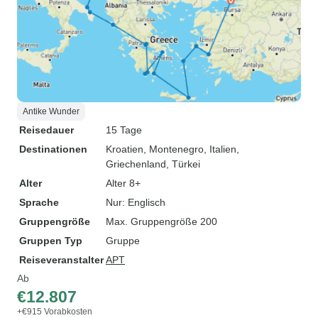
Antike Wunder
Reisedauer
15 Tage
Destinationen
Kroatien
, Montenegro
, Italien
,
Griechenland
, Türkei
Alter
Alter 8+
Sprache
Nur: Englisch
Gruppengröße
Max. Gruppengröße 200
Gruppen Typ
Gruppe
Reiseveranstalter
APT
Ab
€12.807
+€915 Vorabkosten