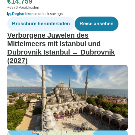
€14.759
+€976 Vorabkosten
Registrieren
to unlock savings
Broschüre herunterladen
Reise ansehen
Verborgene Juwelen des
Mittelmeers mit Istanbul und
Dubrovnik Istanbul → Dubrovnik
(2027)