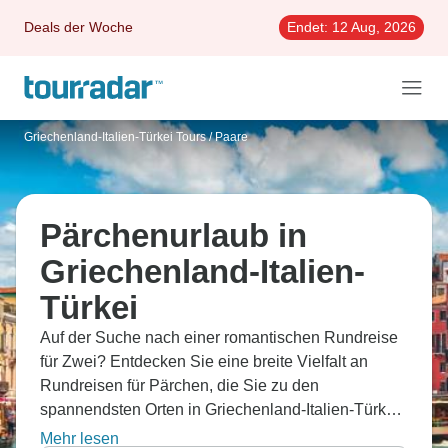
Deals der Woche
Endet:
12 Aug, 2026
Griechenland-Italien-Türkei Tours
/
Paare
Pärchenurlaub in
Griechenland-Italien-
Türkei
Auf der Suche nach einer romantischen Rundreise
für Zwei? Entdecken Sie eine breite Vielfalt an
Rundreisen für Pärchen, die Sie zu den
spannendsten Orten in Griechenland-Italien-Türkei
führen.
Mehr lesen