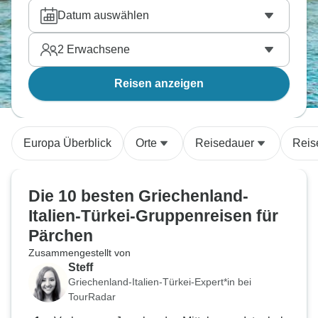
Datum auswählen
2
Erwachsene
Reisen anzeigen
Europa Überblick
Orte
Reisedauer
Reis
Die 10 besten Griechenland-
Italien-Türkei-Gruppenreisen für
Pärchen
Zusammengestellt von
Steff
Griechenland-Italien-Türkei-Expert*in bei
TourRadar