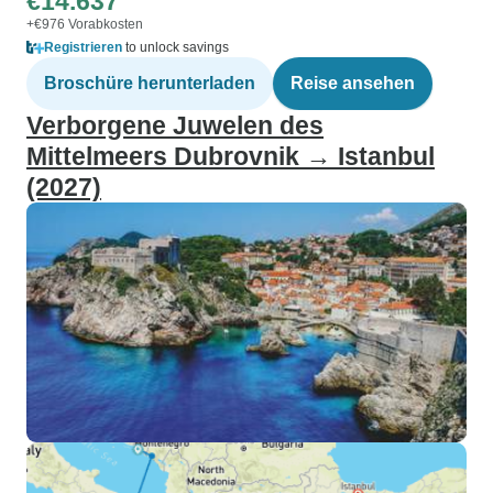
€14.637
+€976 Vorabkosten
Registrieren
to unlock savings
Broschüre herunterladen
Reise ansehen
Verborgene Juwelen des
Mittelmeers Dubrovnik → Istanbul
(2027)