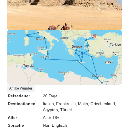
Antike Wunder
Reisedauer
26 Tage
Destinationen
Italien
, Frankreich
, Malta
, Griechenland
,
Ägypten
, Türkei
Alter
Alter 18+
Sprache
Nur: Englisch