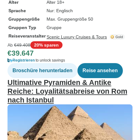
Alter
Alter 18+
Sprache
Nur: Englisch
Gruppengröße
Max. Gruppengröße 50
Gruppen Typ
Gruppe
Reiseveranstalter
Scenic Luxury Cruises & Tours
Ab
€49.408
20% sparen
€39.647
Registrieren
to unlock savings
Broschüre herunterladen
Reise ansehen
Ultimative Pyramiden & Antike
Reiche: Loyalitätsabreise von Rom
nach Istanbul