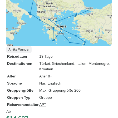
Antike Wunder
Reisedauer
19 Tage
Destinationen
Türkei
, Griechenland
, Italien
, Montenegro
,
Kroatien
Alter
Alter 8+
Sprache
Nur: Englisch
Gruppengröße
Max. Gruppengröße 200
Gruppen Typ
Gruppe
Reiseveranstalter
APT
Ab