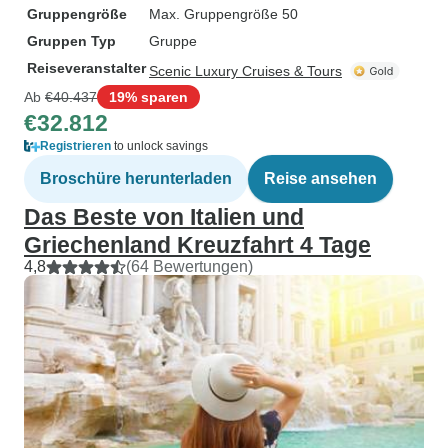
Gruppengröße
Max. Gruppengröße 50
Gruppen Typ
Gruppe
Reiseveranstalter
Scenic Luxury Cruises & Tours
Ab
€40.437
19% sparen
€32.812
Registrieren
to unlock savings
Broschüre herunterladen
Reise ansehen
Das Beste von Italien und
Griechenland Kreuzfahrt 4 Tage
4,8
(64 Bewertungen)