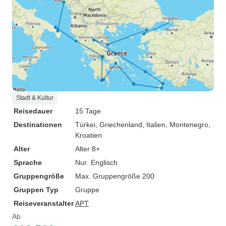
Stadt & Kultur
Reisedauer
15 Tage
Destinationen
Türkei
, Griechenland
, Italien
, Montenegro
,
Kroatien
Alter
Alter 8+
Sprache
Nur: Englisch
Gruppengröße
Max. Gruppengröße 200
Gruppen Typ
Gruppe
Reiseveranstalter
APT
Ab