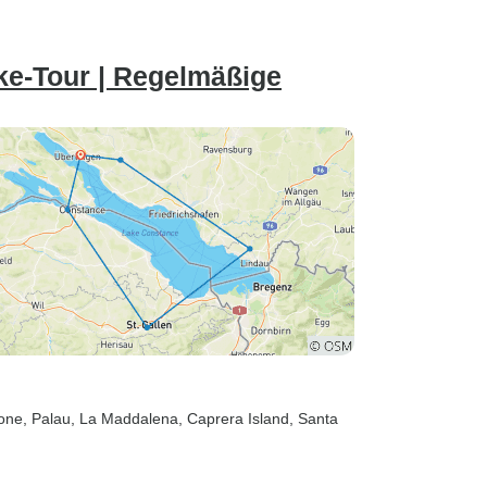
Bike-Tour | Regelmäßige
ione
, Palau
, La Maddalena
, Caprera Island
, Santa