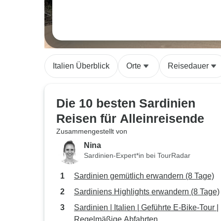
Italien Überblick
Orte
Reisedauer
Die 10 besten Sardinien
Reisen für Alleinreisende
Zusammengestellt von
Nina
Sardinien-Expert*in bei TourRadar
Sardinien gemütlich erwandern (8 Tage)
Sardiniens Highlights erwandern (8 Tage)
Sardinien | Italien | Geführte E-Bike-Tour |
Regelmäßige Abfahrten