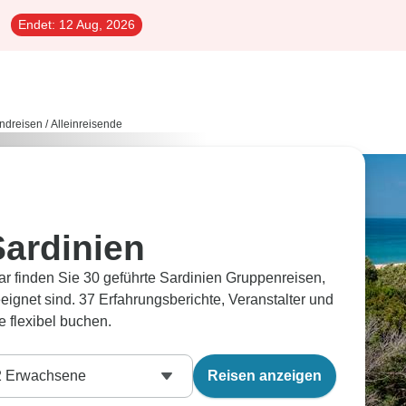
Endet:
12 Aug, 2026
ndreisen
/
Alleinreisende
Sardinien
ar finden Sie 30 geführte Sardinien Gruppenreisen,
eeignet sind. 37 Erfahrungsberichte, Veranstalter und
 flexibel buchen.
2
Erwachsene
Reisen anzeigen