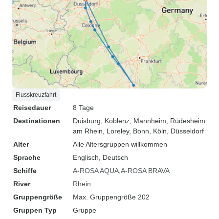
Flusskreuzfahrt
Reisedauer
8 Tage
Destinationen
Duisburg
, Koblenz
, Mannheim
, Rüdesheim
am Rhein
, Loreley
, Bonn
, Köln
, Düsseldorf
Alter
Alle Altersgruppen willkommen
Sprache
Englisch, Deutsch
Schiffe
A-ROSA AQUA
A-ROSA BRAVA
River
Rhein
Gruppengröße
Max. Gruppengröße 202
Gruppen Typ
Gruppe