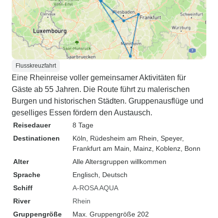
Flusskreuzfahrt
Eine Rheinreise voller gemeinsamer Aktivitäten für
Gäste ab 55 Jahren. Die Route führt zu malerischen
Burgen und historischen Städten. Gruppenausflüge und
geselliges Essen fördern den Austausch.
Reisedauer
8 Tage
Destinationen
Köln
, Rüdesheim am Rhein
, Speyer
,
Frankfurt am Main
, Mainz
, Koblenz
, Bonn
Alter
Alle Altersgruppen willkommen
Sprache
Englisch, Deutsch
Schiff
A-ROSA AQUA
River
Rhein
Gruppengröße
Max. Gruppengröße 202