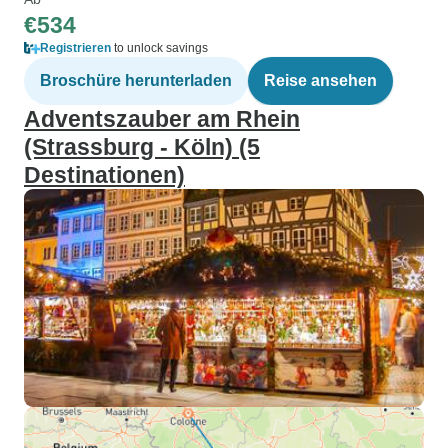
€534
Registrieren
to unlock savings
Broschüre herunterladen
Reise ansehen
Adventszauber am Rhein
(Strassburg - Köln) (5
Destinationen)