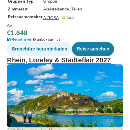
Gruppen Typ
Gruppe
Zimmerart
Alleinreisende, Teilen
Reiseveranstalter
A-ROSA
Ab
€1.648
Registrieren
to unlock savings
Broschüre herunterladen
Reise ansehen
Rhein, Loreley & Städteflair 2027