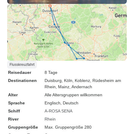
Flusskreuzfahrt
Reisedauer
8 Tage
Destinationen
Duisburg
, Köln
, Koblenz
, Rüdesheim am
Rhein
, Mainz
, Andernach
Alter
Alle Altersgruppen willkommen
Sprache
Englisch, Deutsch
Schiff
A-ROSA SENA
River
Rhein
Gruppengröße
Max. Gruppengröße 280