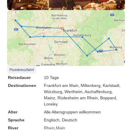
Flusskreuzfahrt
Reisedauer
10 Tage
Destinationen
Frankfurt am Main
, Miltenberg
, Karlstadt
,
Würzburg
, Wertheim
, Aschaffenburg
,
Mainz
, Rüdesheim am Rhein
, Boppard
,
Loreley
Alter
Alle Altersgruppen willkommen
Sprache
Englisch, Deutsch
River
Rhein
Main