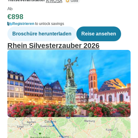
A-ROSA
Ab
€898
Registrieren
to unlock savings
Broschüre herunterladen
Reise ansehen
Rhein Silvesterzauber 2026