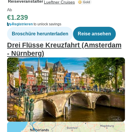
Reiseveranstalter
Lueftner Cruises
Ab
€1.239
Registrieren
to unlock savings
Broschüre herunterladen
Reise ansehen
Drei Flüsse Kreuzfahrt (Amsterdam
- Nürnberg)