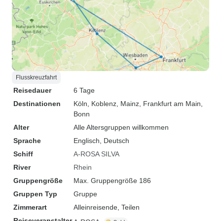
Flusskreuzfahrt
Reisedauer
6 Tage
Destinationen
Köln
, Koblenz
, Mainz
, Frankfurt am Main
,
Bonn
Alter
Alle Altersgruppen willkommen
Sprache
Englisch, Deutsch
Schiff
A-ROSA SILVA
River
Rhein
Gruppengröße
Max. Gruppengröße 186
Gruppen Typ
Gruppe
Zimmerart
Alleinreisende, Teilen
Reiseveranstalter