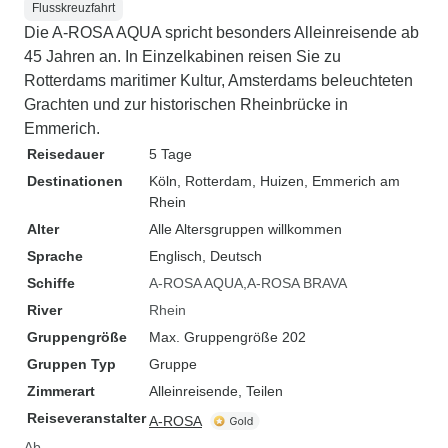
Flusskreuzfahrt
Die A-ROSA AQUA spricht besonders Alleinreisende ab
45 Jahren an. In Einzelkabinen reisen Sie zu
Rotterdams maritimer Kultur, Amsterdams beleuchteten
Grachten und zur historischen Rheinbrücke in
Emmerich.
Reisedauer
5 Tage
Destinationen
Köln
, Rotterdam
, Huizen
, Emmerich am
Rhein
Alter
Alle Altersgruppen willkommen
Sprache
Englisch, Deutsch
Schiffe
A-ROSA AQUA
A-ROSA BRAVA
River
Rhein
Gruppengröße
Max. Gruppengröße 202
Gruppen Typ
Gruppe
Zimmerart
Alleinreisende, Teilen
Reiseveranstalter
A-ROSA
Ab