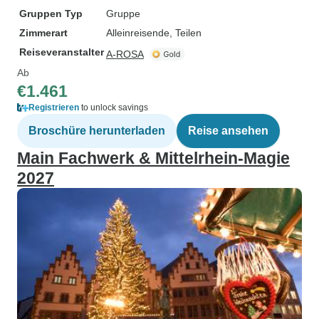
Gruppen Typ
Gruppe
Zimmerart
Alleinreisende, Teilen
Reiseveranstalter
A-ROSA
Ab
€1.461
Registrieren
to unlock savings
Broschüre herunterladen
Reise ansehen
Main Fachwerk & Mittelrhein-Magie
2027