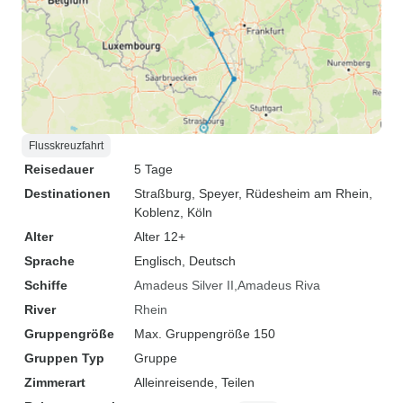
Flusskreuzfahrt
Reisedauer
5 Tage
Destinationen
Straßburg
, Speyer
, Rüdesheim am Rhein
,
Koblenz
, Köln
Alter
Alter 12+
Sprache
Englisch, Deutsch
Schiffe
Amadeus Silver II
Amadeus Riva
River
Rhein
Gruppengröße
Max. Gruppengröße 150
Gruppen Typ
Gruppe
Zimmerart
Alleinreisende, Teilen