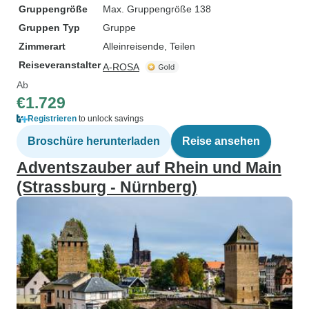
Gruppengröße
Max. Gruppengröße 138
Gruppen Typ
Gruppe
Zimmerart
Alleinreisende, Teilen
Reiseveranstalter
A-ROSA
Ab
€1.729
Registrieren
to unlock savings
Broschüre herunterladen
Reise ansehen
Adventszauber auf Rhein und Main
(Strassburg - Nürnberg)