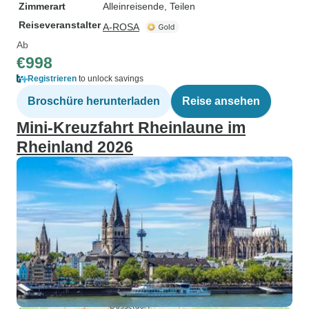
Zimmerart
Alleinreisende, Teilen
Reiseveranstalter
A-ROSA
Ab
€998
Registrieren
to unlock savings
Broschüre herunterladen
Reise ansehen
Mini-Kreuzfahrt Rheinlaune im
Rheinland 2026