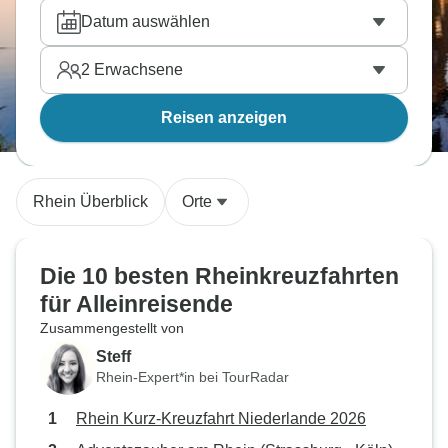
buchen.
Datum auswählen
2
Erwachsene
Reisen anzeigen
Rhein Überblick
Orte
Die 10 besten Rheinkreuzfahrten
für Alleinreisende
Zusammengestellt von
Steff
Rhein-Expert*in bei TourRadar
Rhein Kurz-Kreuzfahrt Niederlande 2026