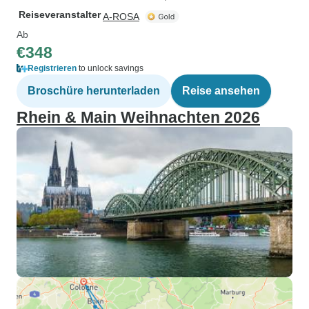
Reiseveranstalter
A-ROSA
Ab
€348
Registrieren
to unlock savings
Broschüre herunterladen
Reise ansehen
Rhein & Main Weihnachten 2026