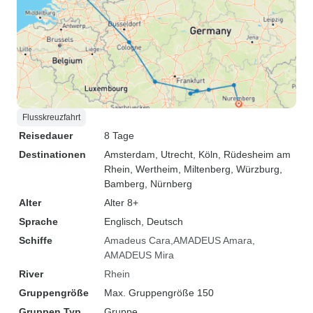
Flusskreuzfahrt
Reisedauer
8 Tage
Destinationen
Amsterdam
, Utrecht
, Köln
, Rüdesheim am
Rhein
, Wertheim
, Miltenberg
, Würzburg
,
Bamberg
, Nürnberg
Alter
Alter 8+
Sprache
Englisch, Deutsch
Schiffe
Amadeus Cara
AMADEUS Amara
AMADEUS Mira
River
Rhein
Gruppengröße
Max. Gruppengröße 150
Gruppen Typ
Gruppe