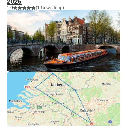
2026
5,0
(1 Bewertung)