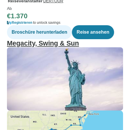
Reiseveranstalter
DERTOUR
Ab
€1.370
Registrieren
to unlock savings
Broschüre herunterladen
Reise ansehen
Megacity, Swing & Sun