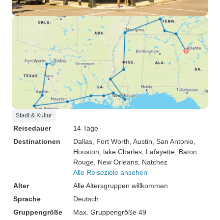
Stadt & Kultur
Reisedauer
14 Tage
Destinationen
Dallas
, Fort Worth
, Austin
, San Antonio
,
Houston
, lake Charles
, Lafayette
, Baton
Rouge
, New Orleans
, Natchez
Alle Reiseziele ansehen
Alter
Alle Altersgruppen willkommen
Sprache
Deutsch
Gruppengröße
Max. Gruppengröße 49