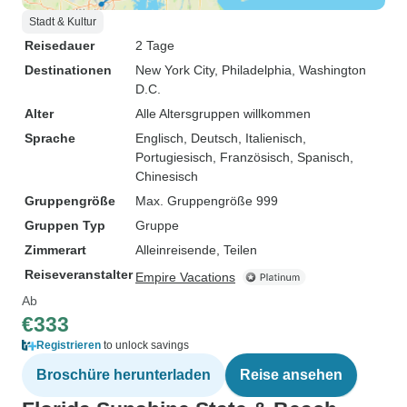
Stadt & Kultur
Reisedauer
2 Tage
Destinationen
New York City
, Philadelphia
, Washington
D.C.
Alter
Alle Altersgruppen willkommen
Sprache
Englisch, Deutsch, Italienisch,
Portugiesisch, Französisch, Spanisch,
Chinesisch
Gruppengröße
Max. Gruppengröße 999
Gruppen Typ
Gruppe
Zimmerart
Alleinreisende, Teilen
Reiseveranstalter
Empire Vacations
Ab
€333
Registrieren
to unlock savings
Broschüre herunterladen
Reise ansehen