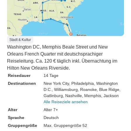
Stadt & Kultur
Washington DC, Memphis Beale Street und New
Orleans French Quarter mit deutschsprachiger
Reiseleitung. Ca. 120 € täglich inkl. Übernachtung im
Hilton New Orleans Riverside.
Reisedauer
14 Tage
Destinationen
New York City
, Philadelphia
, Washington
D.C.
, Williamsburg
, Roanoke
, Blue Ridge
,
Gatlinburg
, Nashville
, Memphis
, Jackson
Alle Reiseziele ansehen
Alter
Alter 7+
Sprache
Deutsch
Gruppengröße
Max. Gruppengröße 52