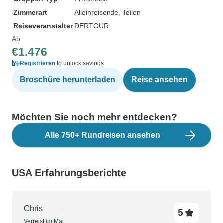
Zimmerart
Alleinreisende, Teilen
Reiseveranstalter
DERTOUR
Ab
€1.476
Registrieren
to unlock savings
Broschüre herunterladen
Reise ansehen
Möchten Sie noch mehr entdecken?
Alle 750+ Rundreisen ansehen
USA Erfahrungsberichte
Chris
5
Verreist im Mai