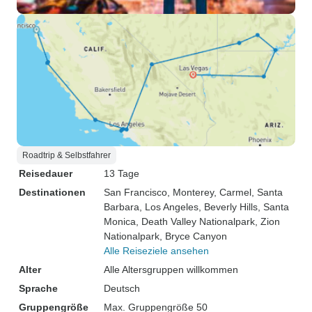
Roadtrip & Selbstfahrer
Reisedauer
13 Tage
Destinationen
San Francisco
, Monterey
, Carmel
, Santa
Barbara
, Los Angeles
, Beverly Hills
, Santa
Monica
, Death Valley Nationalpark
, Zion
Nationalpark
, Bryce Canyon
Alle Reiseziele ansehen
Alter
Alle Altersgruppen willkommen
Sprache
Deutsch
Gruppengröße
Max. Gruppengröße 50