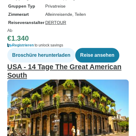
Gruppen Typ
Privatreise
Zimmerart
Alleinreisende, Teilen
Reiseveranstalter
DERTOUR
Ab
€1.340
Registrieren
to unlock savings
Broschüre herunterladen
Reise ansehen
USA - 14 Tage The Great American
South