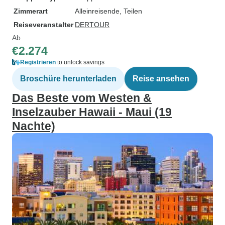
Zimmerart
Alleinreisende, Teilen
Reiseveranstalter
DERTOUR
Ab
€2.274
Registrieren
to unlock savings
Broschüre herunterladen
Reise ansehen
Das Beste vom Westen &
Inselzauber Hawaii - Maui (19
Nachte)