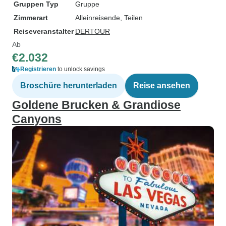
Gruppen Typ
Gruppe
Zimmerart
Alleinreisende, Teilen
Reiseveranstalter
DERTOUR
Ab
€2.032
Registrieren
to unlock savings
Broschüre herunterladen
Reise ansehen
Goldene Brucken & Grandiose
Canyons