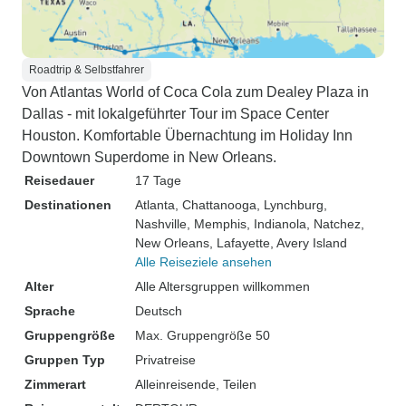
Roadtrip & Selbstfahrer
Von Atlantas World of Coca Cola zum Dealey Plaza in
Dallas - mit lokalgeführter Tour im Space Center
Houston. Komfortable Übernachtung im Holiday Inn
Downtown Superdome in New Orleans.
Reisedauer
17 Tage
Destinationen
Atlanta
, Chattanooga
, Lynchburg
,
Nashville
, Memphis
, Indianola
, Natchez
,
New Orleans
, Lafayette
, Avery Island
Alle Reiseziele ansehen
Alter
Alle Altersgruppen willkommen
Sprache
Deutsch
Gruppengröße
Max. Gruppengröße 50
Gruppen Typ
Privatreise
Zimmerart
Alleinreisende, Teilen