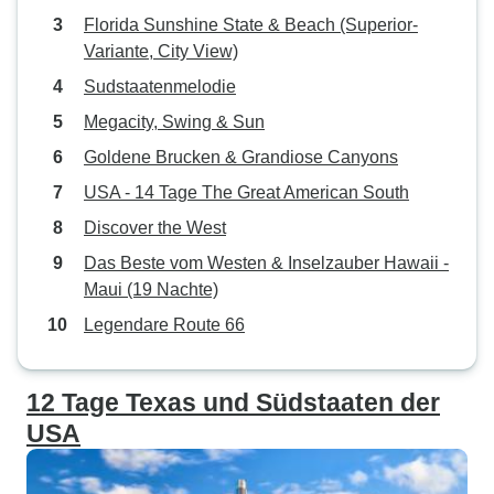
Florida Sunshine State & Beach (Superior-
Variante, City View)
Sudstaatenmelodie
Megacity, Swing & Sun
Goldene Brucken & Grandiose Canyons
USA - 14 Tage The Great American South
Discover the West
Das Beste vom Westen & Inselzauber Hawaii -
Maui (19 Nachte)
Legendare Route 66
12 Tage Texas und Südstaaten der
USA