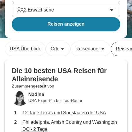
2
Erwachsene
Reisen anzeigen
USA Überblick
Orte
Reisedauer
Reisear
Die 10 besten USA Reisen für
Alleinreisende
Zusammengestellt von
Nadine
USA-Expert*in bei TourRadar
12 Tage Texas und Südstaaten der USA
Philadelphia, Amish Country und Washington
DC - 2 Tage