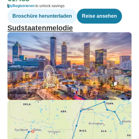
Registrieren
to unlock savings
Broschüre herunterladen
Reise ansehen
Sudstaatenmelodie