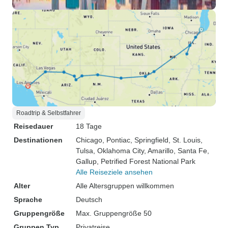
Roadtrip & Selbstfahrer
Reisedauer
18 Tage
Destinationen
Chicago
, Pontiac
, Springfield
, St. Louis
,
Tulsa
, Oklahoma City
, Amarillo
, Santa Fe
,
Gallup
, Petrified Forest National Park
Alle Reiseziele ansehen
Alter
Alle Altersgruppen willkommen
Sprache
Deutsch
Gruppengröße
Max. Gruppengröße 50
Gruppen Typ
Privatreise