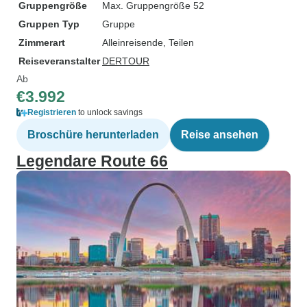
Gruppengröße
Max. Gruppengröße 52
Gruppen Typ
Gruppe
Zimmerart
Alleinreisende, Teilen
Reiseveranstalter
DERTOUR
Ab
€3.992
Registrieren
to unlock savings
Broschüre herunterladen
Reise ansehen
Legendare Route 66