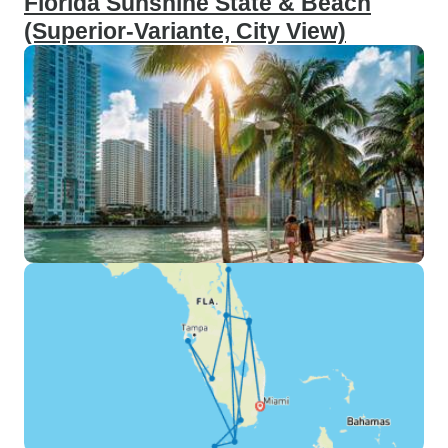
Florida Sunshine State & Beach
(Superior-Variante, City View)