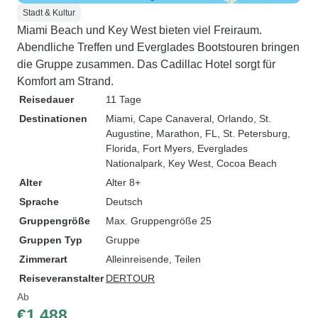
Stadt & Kultur
Miami Beach und Key West bieten viel Freiraum.
Abendliche Treffen und Everglades Bootstouren bringen
die Gruppe zusammen. Das Cadillac Hotel sorgt für
Komfort am Strand.
Reisedauer
11 Tage
Destinationen
Miami
, Cape Canaveral
, Orlando
, St.
Augustine
, Marathon, FL
, St. Petersburg,
Florida
, Fort Myers
, Everglades
Nationalpark
, Key West
, Cocoa Beach
Alter
Alter 8+
Sprache
Deutsch
Gruppengröße
Max. Gruppengröße 25
Gruppen Typ
Gruppe
Zimmerart
Alleinreisende, Teilen
Reiseveranstalter
DERTOUR
Ab
€1.488