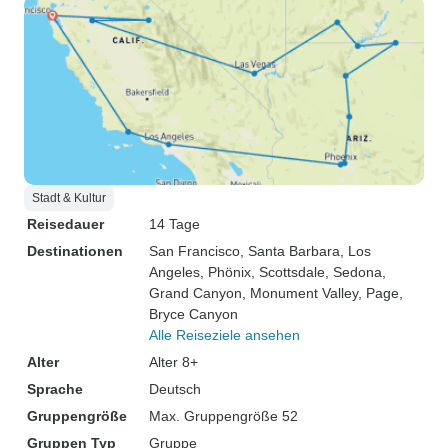
Stadt & Kultur
Reisedauer
14 Tage
Destinationen
San Francisco
, Santa Barbara
, Los
Angeles
, Phönix
, Scottsdale
, Sedona
,
Grand Canyon
, Monument Valley
, Page
,
Bryce Canyon
Alle Reiseziele ansehen
Alter
Alter 8+
Sprache
Deutsch
Gruppengröße
Max. Gruppengröße 52
Gruppen Typ
Gruppe