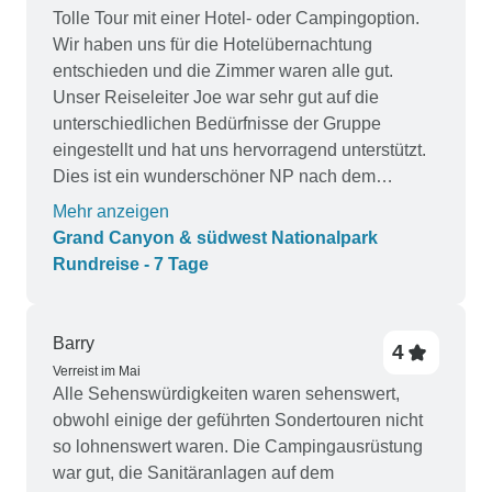
Tolle Tour mit einer Hotel- oder Campingoption.
Wir haben uns für die Hotelübernachtung
entschieden und die Zimmer waren alle gut.
Unser Reiseleiter Joe war sehr gut auf die
unterschiedlichen Bedürfnisse der Gruppe
eingestellt und hat uns hervorragend unterstützt.
Dies ist ein wunderschöner NP nach dem
anderen, wirklich erstaunlich. Bryce, Antelope
Mehr anzeigen
und auch der Schnee am Grand Canyon haben
Grand Canyon & südwest Nationalpark
die Reise zu etwas ganz Besonderem gemacht.
Rundreise - 7 Tage
Würde ich sehr empfehlen.
Barry
4
Verreist im Mai
Alle Sehenswürdigkeiten waren sehenswert,
obwohl einige der geführten Sondertouren nicht
so lohnenswert waren. Die Campingausrüstung
war gut, die Sanitäranlagen auf dem