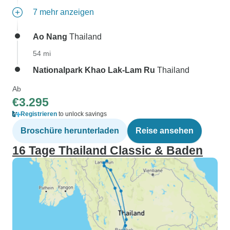
7 mehr anzeigen
Ao Nang
Thailand
54 mi
Nationalpark Khao Lak-Lam Ru
Thailand
Ab
€3.295
Registrieren
to unlock savings
Broschüre herunterladen
Reise ansehen
16 Tage Thailand Classic & Baden