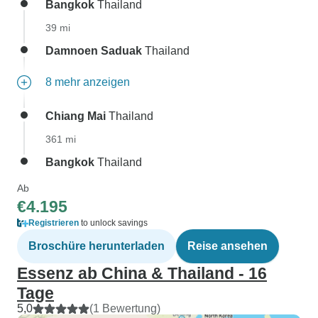
Bangkok
Thailand
39 mi
Damnoen Saduak
Thailand
8 mehr anzeigen
Chiang Mai
Thailand
361 mi
Bangkok
Thailand
Ab
€4.195
Registrieren
to unlock savings
Broschüre herunterladen
Reise ansehen
Essenz ab China & Thailand - 16
Tage
5,0
(1 Bewertung)