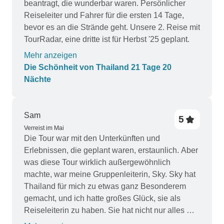
beantragt, die wunderbar waren. Persönlicher
Reiseleiter und Fahrer für die ersten 14 Tage,
bevor es an die Strände geht. Unsere 2. Reise mit
TourRadar, eine dritte ist für Herbst '25 geplant.
Mehr anzeigen
Die Schönheit von Thailand 21 Tage 20
Nächte
Sam
5
Verreist im Mai
Die Tour war mit den Unterkünften und
Erlebnissen, die geplant waren, erstaunlich. Aber
was diese Tour wirklich außergewöhnlich
machte, war meine Gruppenleiterin, Sky. Sky hat
Thailand für mich zu etwas ganz Besonderem
gemacht, und ich hatte großes Glück, sie als
Reiseleiterin zu haben. Sie hat nicht nur alles mit
äußerster Sorgfalt geplant, sondern war auch für