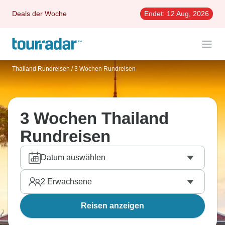
Deals der Woche
Endet:
12 Aug, 2026
Thailand Rundreisen
/
3 Wochen Rundreisen
3 Wochen Thailand
Rundreisen
Datum auswählen
2
Erwachsene
Reisen anzeigen