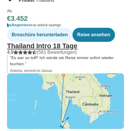
Phuket
Thailand
Ab
€3.452
Registrieren
to unlock savings
Broschüre herunterladen
Reise ansehen
Thailand Intro 18 Tage
4,9
(581 Bewertungen)
“Es war so toll!! Ich würde sie Reise immer sofort wieder
buchen.”
Antonia, verreist im Januar