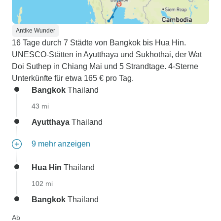
Antike Wunder
16 Tage durch 7 Städte von Bangkok bis Hua Hin.
UNESCO-Stätten in Ayutthaya und Sukhothai, der Wat
Doi Suthep in Chiang Mai und 5 Strandtage. 4-Sterne
Unterkünfte für etwa 165 € pro Tag.
Bangkok
Thailand
43 mi
Ayutthaya
Thailand
9 mehr anzeigen
Hua Hin
Thailand
102 mi
Bangkok
Thailand
Ab