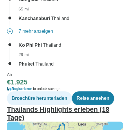
65 mi
Kanchanaburi
Thailand
7 mehr anzeigen
Ko Phi Phi
Thailand
29 mi
Phuket
Thailand
Ab
€1.925
Registrieren
to unlock savings
Broschüre herunterladen
Reise ansehen
Thailands Highlights erleben (18
Tage)