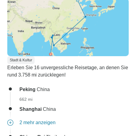
Stadt & Kultur
Erleben Sie 16 unvergessliche Reisetage, an denen Sie
rund 3.758 mi zurücklegen!
Peking
China
662 mi
Shanghai
China
2 mehr anzeigen