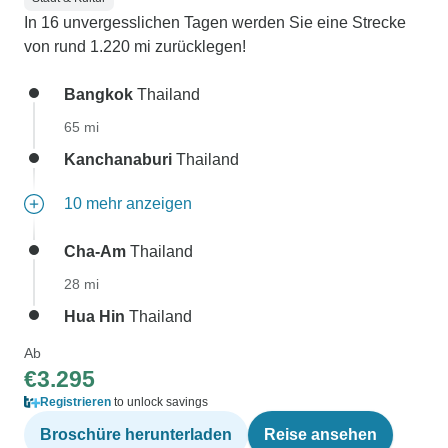
In 16 unvergesslichen Tagen werden Sie eine Strecke
von rund 1.220 mi zurücklegen!
Bangkok
Thailand
65 mi
Kanchanaburi
Thailand
10 mehr anzeigen
Cha-Am
Thailand
28 mi
Hua Hin
Thailand
Ab
€3.295
Registrieren
to unlock savings
Broschüre herunterladen
Reise ansehen