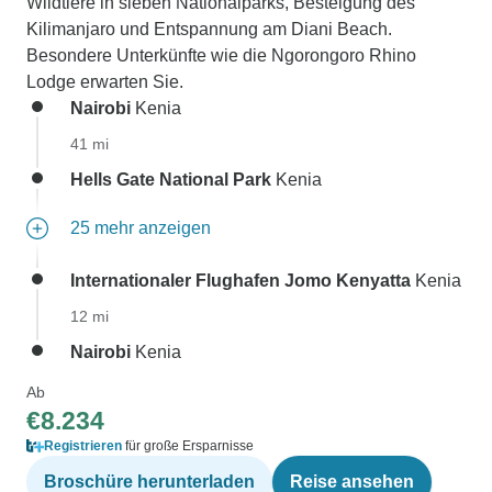
Wildtiere in sieben Nationalparks, Besteigung des
Kilimanjaro und Entspannung am Diani Beach.
Besondere Unterkünfte wie die Ngorongoro Rhino
Lodge erwarten Sie.
Nairobi
Kenia
41 mi
Hells Gate National Park
Kenia
25 mehr anzeigen
Internationaler Flughafen Jomo Kenyatta
Kenia
12 mi
Nairobi
Kenia
Ab
€8.234
Registrieren
für große Ersparnisse
Broschüre herunterladen
Reise ansehen