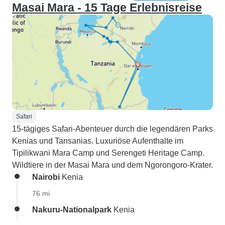
Masai Mara - 15 Tage Erlebnisreise
Safari
15-tägiges Safari-Abenteuer durch die legendären Parks
Kenias und Tansanias. Luxuriöse Aufenthalte im
Tipilikwani Mara Camp und Serengeti Heritage Camp.
Wildtiere in der Masai Mara und dem Ngorongoro-Krater.
Nairobi
Kenia
76 mi
Nakuru-Nationalpark
Kenia