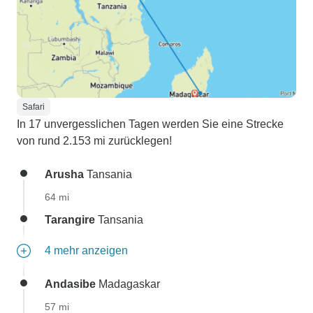
Safari
In 17 unvergesslichen Tagen werden Sie eine Strecke
von rund 2.153 mi zurücklegen!
Arusha
Tansania
64 mi
Tarangire
Tansania
4 mehr anzeigen
Andasibe
Madagaskar
57 mi