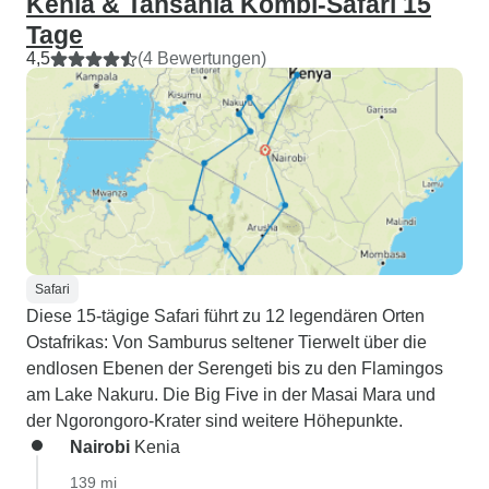
Kenia & Tansania Kombi-Safari 15
Tage
4,5
(4 Bewertungen)
Safari
Diese 15-tägige Safari führt zu 12 legendären Orten
Ostafrikas: Von Samburus seltener Tierwelt über die
endlosen Ebenen der Serengeti bis zu den Flamingos
am Lake Nakuru. Die Big Five in der Masai Mara und
der Ngorongoro-Krater sind weitere Höhepunkte.
Nairobi
Kenia
139 mi