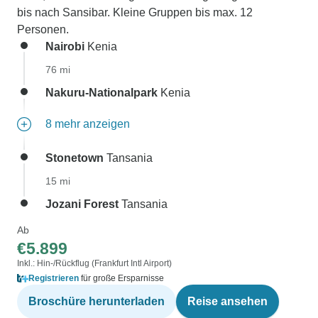
bis nach Sansibar. Kleine Gruppen bis max. 12
Personen.
Nairobi
Kenia
76 mi
Nakuru-Nationalpark
Kenia
8 mehr anzeigen
Stonetown
Tansania
15 mi
Jozani Forest
Tansania
Ab
€5.899
Inkl.: Hin-/Rückflug (Frankfurt Intl Airport)
Registrieren
für große Ersparnisse
Broschüre herunterladen
Reise ansehen