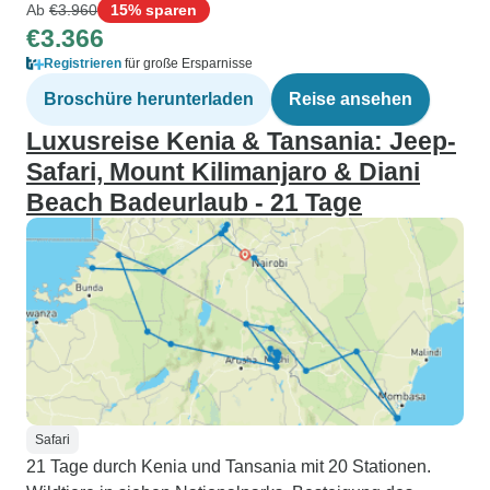
Ab
€3.960
15% sparen
€3.366
Registrieren
für große Ersparnisse
Broschüre herunterladen
Reise ansehen
Luxusreise Kenia & Tansania: Jeep-
Safari, Mount Kilimanjaro & Diani
Beach Badeurlaub - 21 Tage
Safari
21 Tage durch Kenia und Tansania mit 20 Stationen.