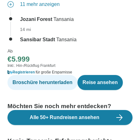
11 mehr anzeigen
Jozani Forest
Tansania
14 mi
Sansibar Stadt
Tansania
Ab
€5.999
Inkl.: Hin-/Rückflug Frankfurt
Registrieren
für große Ersparnisse
Broschüre herunterladen
Reise ansehen
Möchten Sie noch mehr entdecken?
Alle 50+ Rundreisen ansehen