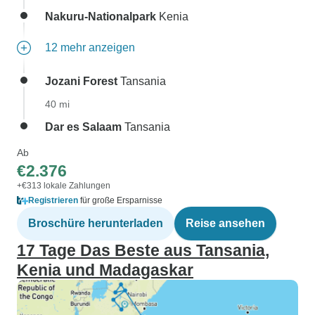
Nakuru-Nationalpark
Kenia
12 mehr anzeigen
Jozani Forest
Tansania
40 mi
Dar es Salaam
Tansania
Ab
€2.376
+€313 lokale Zahlungen
Registrieren
für große Ersparnisse
Broschüre herunterladen
Reise ansehen
17 Tage Das Beste aus Tansania,
Kenia und Madagaskar