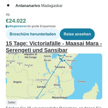
Antananarivo
Madagaskar
Ab
€24.022
Registrieren
für große Ersparnisse
Broschüre herunterladen
Reise ansehen
15 Tage: Victoriafälle - Maasai Mara -
Serengeti und Sansibar
Safari