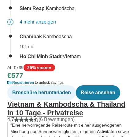
Siem Reap
Kambodscha
4 mehr anzeigen
Chambak
Kambodscha
104 mi
Ho Chi Minh Stadt
Vietnam
Ab
€769
25% sparen
€577
Registrieren
to unlock savings
Broschüre herunterladen
Reise ansehen
Vietnam & Kambodscha & Thailand
in 10 Tage - Privatreise
4,7
(6 Bewertungen)
“Eine hervorragende Reiseroute mit einer ausgewogenen
Mischung aus Sehenswürdigkeiten, eigenen Aktivitäten sowie