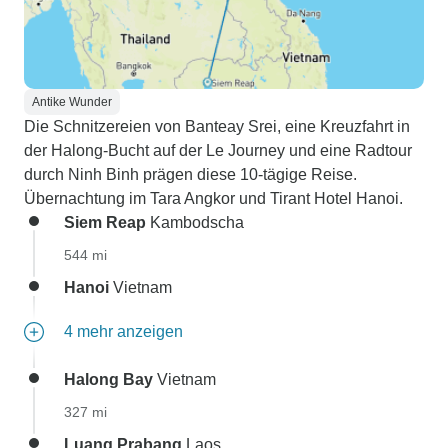
Antike Wunder
Die Schnitzereien von Banteay Srei, eine Kreuzfahrt in
der Halong-Bucht auf der Le Journey und eine Radtour
durch Ninh Binh prägen diese 10-tägige Reise.
Übernachtung im Tara Angkor und Tirant Hotel Hanoi.
Siem Reap
Kambodscha
544 mi
Hanoi
Vietnam
4 mehr anzeigen
Halong Bay
Vietnam
327 mi
Luang Prabang
Laos