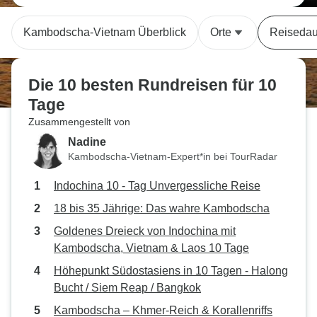
Kambodscha-Vietnam Überblick
Orte
Reisedau
Die 10 besten Rundreisen für 10
Tage
Zusammengestellt von
Nadine
Kambodscha-Vietnam-Expert*in bei TourRadar
Indochina 10 - Tag Unvergessliche Reise
18 bis 35 Jährige: Das wahre Kambodscha
Goldenes Dreieck von Indochina mit
Kambodscha, Vietnam & Laos 10 Tage
Höhepunkt Südostasiens in 10 Tagen - Halong
Bucht / Siem Reap / Bangkok
Kambodscha – Khmer-Reich & Korallenriffs