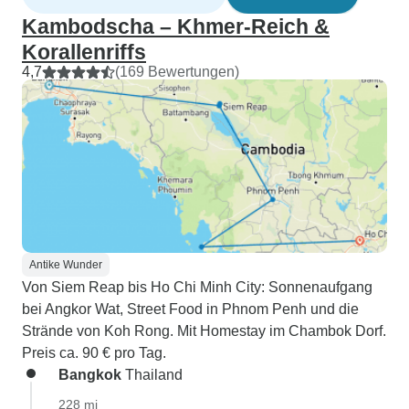
Kambodscha – Khmer-Reich &
Korallenriffs
4,7
(169 Bewertungen)
Antike Wunder
Von Siem Reap bis Ho Chi Minh City: Sonnenaufgang
bei Angkor Wat, Street Food in Phnom Penh und die
Strände von Koh Rong. Mit Homestay im Chambok Dorf.
Preis ca. 90 € pro Tag.
Bangkok
Thailand
228 mi