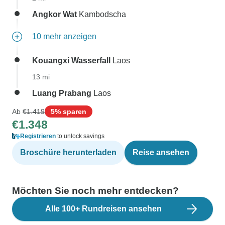
Angkor Wat
Kambodscha
10 mehr anzeigen
Kouangxi Wasserfall
Laos
13 mi
Luang Prabang
Laos
Ab
€1.419
5% sparen
€1.348
Registrieren
to unlock savings
Broschüre herunterladen
Reise ansehen
Möchten Sie noch mehr entdecken?
Alle 100+ Rundreisen ansehen