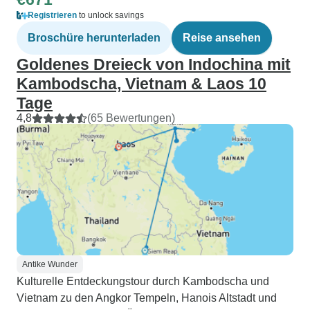
Registrieren
to unlock savings
Broschüre herunterladen
Reise ansehen
Goldenes Dreieck von Indochina mit
Kambodscha, Vietnam & Laos 10
Tage
4,8
(65 Bewertungen)
Antike Wunder
Kulturelle Entdeckungstour durch Kambodscha und
Vietnam zu den Angkor Tempeln, Hanois Altstadt und