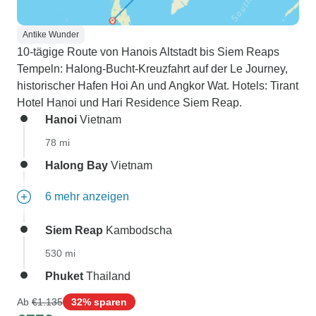
Antike Wunder
10-tägige Route von Hanois Altstadt bis Siem Reaps
Tempeln: Halong-Bucht-Kreuzfahrt auf der Le Journey,
historischer Hafen Hoi An und Angkor Wat. Hotels: Tirant
Hotel Hanoi und Hari Residence Siem Reap.
Hanoi
Vietnam
78 mi
Halong Bay
Vietnam
6 mehr anzeigen
Siem Reap
Kambodscha
530 mi
Phuket
Thailand
Ab
€1.135
32% sparen