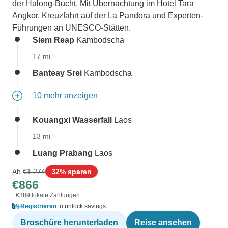
der Halong-Bucht. Mit Übernachtung im Hotel Tara
Angkor, Kreuzfahrt auf der La Pandora und Experten-
Führungen an UNESCO-Stätten.
Siem Reap
Kambodscha
17 mi
Banteay Srei
Kambodscha
10 mehr anzeigen
Kouangxi Wasserfall
Laos
13 mi
Luang Prabang
Laos
Ab
€1.274
32% sparen
€866
+€389 lokale Zahlungen
Registrieren
to unlock savings
Broschüre herunterladen
Reise ansehen