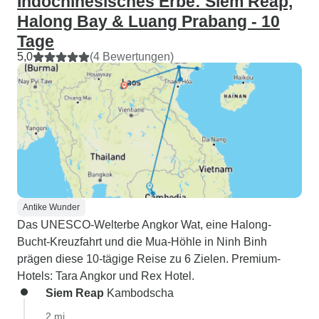
Indochinesisches Erbe: Siem Reap,
Halong Bay & Luang Prabang - 10
Tage
5,0
(4 Bewertungen)
Antike Wunder
Das UNESCO-Welterbe Angkor Wat, eine Halong-
Bucht-Kreuzfahrt und die Mua-Höhle in Ninh Binh
prägen diese 10-tägige Reise zu 6 Zielen. Premium-
Hotels: Tara Angkor und Rex Hotel.
Siem Reap
Kambodscha
2 mi