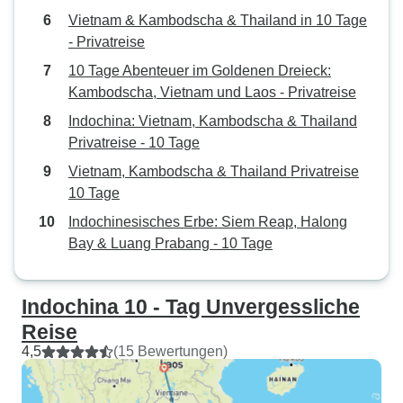
Vietnam & Kambodscha & Thailand in 10 Tage
- Privatreise
10 Tage Abenteuer im Goldenen Dreieck:
Kambodscha, Vietnam und Laos - Privatreise
Indochina: Vietnam, Kambodscha & Thailand
Privatreise - 10 Tage
Vietnam, Kambodscha & Thailand Privatreise
10 Tage
Indochinesisches Erbe: Siem Reap, Halong
Bay & Luang Prabang - 10 Tage
Indochina 10 - Tag Unvergessliche
Reise
4,5
(15 Bewertungen)