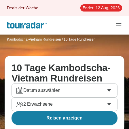
Deals der Woche
Endet:
12 Aug, 2026
Kambodscha-Vietnam Rundreisen
/
10 Tage Rundreisen
10 Tage Kambodscha-
Vietnam Rundreisen
Datum auswählen
2
Erwachsene
Reisen anzeigen