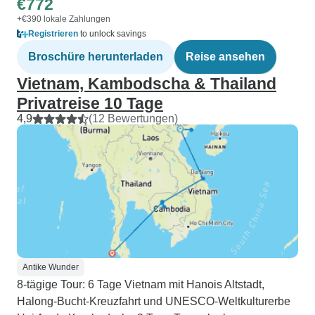
€772
+€390 lokale Zahlungen
Registrieren
to unlock savings
Broschüre herunterladen
Reise ansehen
Vietnam, Kambodscha & Thailand
Privatreise 10 Tage
4,9
(12 Bewertungen)
Antike Wunder
8-tägige Tour: 6 Tage Vietnam mit Hanois Altstadt,
Halong-Bucht-Kreuzfahrt und UNESCO-Weltkulturerbe