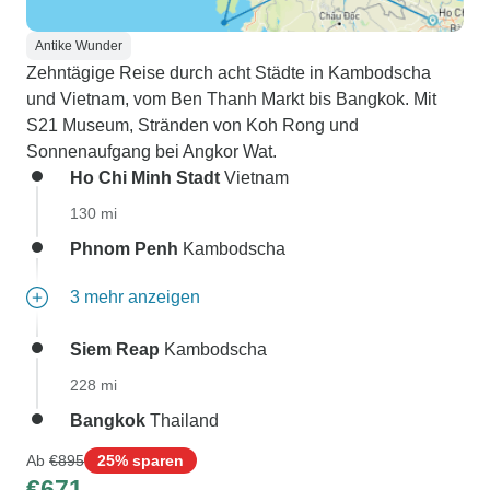
Antike Wunder
Zehntägige Reise durch acht Städte in Kambodscha
und Vietnam, vom Ben Thanh Markt bis Bangkok. Mit
S21 Museum, Stränden von Koh Rong und
Sonnenaufgang bei Angkor Wat.
Ho Chi Minh Stadt
Vietnam
130 mi
Phnom Penh
Kambodscha
3 mehr anzeigen
Siem Reap
Kambodscha
228 mi
Bangkok
Thailand
Ab
€895
25% sparen
€671