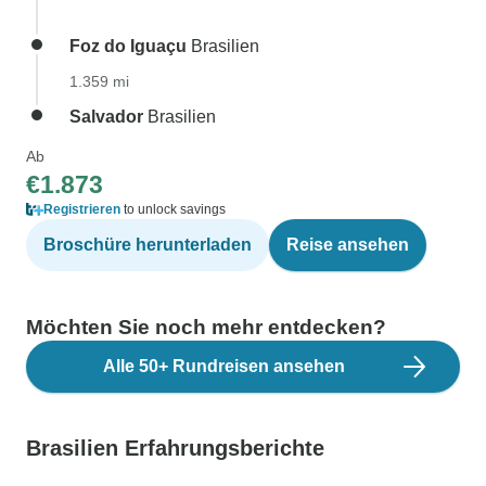
Foz do Iguaçu
Brasilien
1.359 mi
Salvador
Brasilien
Ab
€1.873
Registrieren
to unlock savings
Broschüre herunterladen
Reise ansehen
Möchten Sie noch mehr entdecken?
Alle 50+ Rundreisen ansehen
Brasilien Erfahrungsberichte