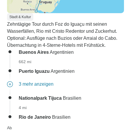
Stadt & Kultur
Zehntägige Tour durch Foz do Iguaçu mit seinen
Wasserfällen, Rio mit Cristo Redentor und Zuckerhut.
Optional: Ausflüge nach Buzios oder Arraial do Cabo.
Übernachtung in 4-Sterne-Hotels mit Frühstück.
Buenos Aires
Argentinien
662 mi
Puerto Iguazu
Argentinien
3 mehr anzeigen
Nationalpark Tijuca
Brasilien
4 mi
Rio de Janeiro
Brasilien
Ab