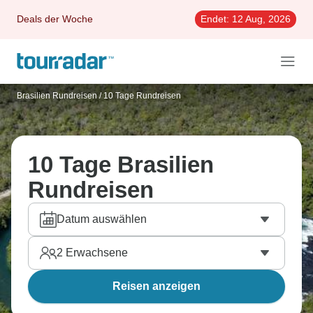
Deals der Woche
Endet:
12 Aug, 2026
Brasilien Rundreisen
/
10 Tage Rundreisen
10 Tage Brasilien
Rundreisen
Datum auswählen
2
Erwachsene
Reisen anzeigen