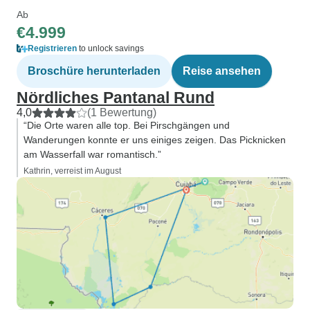
Ab
€4.999
Registrieren
to unlock savings
Broschüre herunterladen
Reise ansehen
Nördliches Pantanal Rund
4,0
(1 Bewertung)
“Die Orte waren alle top. Bei Pirschgängen und
Wanderungen konnte er uns einiges zeigen. Das Picknicken
am Wasserfall war romantisch.”
Kathrin, verreist im August