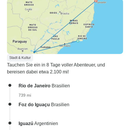
Stadt & Kultur
Tauchen Sie ein in 8 Tage voller Abenteuer, und
bereisen dabei etwa 2.100 mi!
Rio de Janeiro
Brasilien
739 mi
Foz do Iguaçu
Brasilien
Iguazú
Argentinien