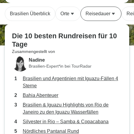
Brasilien Überblick
Orte
Reisedauer
Rei
Die 10 besten Rundreisen für 10
Tage
Zusammengestellt von
Nadine
Brasilien-Expert*in bei TourRadar
Brasilien und Argentinien mit Iguazu-Fällen 4
Sterne
Bahia Abenteuer
Brasilien & Iguazu Highlights von Rio de
Janeiro zu den Iguazu Wasserfällen
Silvester in Rio – Samba & Copacabana
Nördliches Pantanal Rund