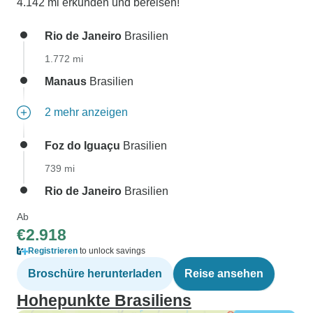
4.142 mi erkunden und bereisen!
Rio de Janeiro
Brasilien
1.772 mi
Manaus
Brasilien
2 mehr anzeigen
Foz do Iguaçu
Brasilien
739 mi
Rio de Janeiro
Brasilien
Ab
€2.918
Registrieren
to unlock savings
Broschüre herunterladen
Reise ansehen
Hohepunkte Brasiliens