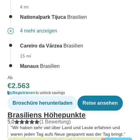
4 mi
Nationalpark Tijuca
Brasilien
4 mehr anzeigen
Careiro da Várzea
Brasilien
15 mi
Manaus
Brasilien
Ab
€2.563
Registrieren
to unlock savings
Broschüre herunterladen
Reise ansehen
Brasiliens Höhepunkte
5,0
(1 Bewertung)
“Wir haben sehr viel über Land und Leute erfahren und
waren jeden Tag aufs Neue gespannt was der Tag bringt.”