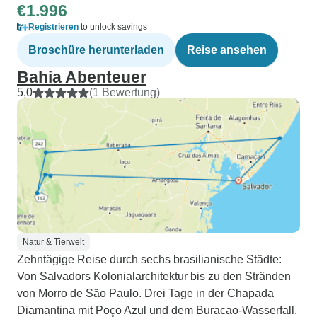
€1.996
Registrieren
to unlock savings
Broschüre herunterladen
Reise ansehen
Bahia Abenteuer
5,0
(1 Bewertung)
Natur & Tierwelt
Zehntägige Reise durch sechs brasilianische Städte:
Von Salvadors Kolonialarchitektur bis zu den Stränden
von Morro de São Paulo. Drei Tage in der Chapada
Diamantina mit Poço Azul und dem Buracao-Wasserfall.