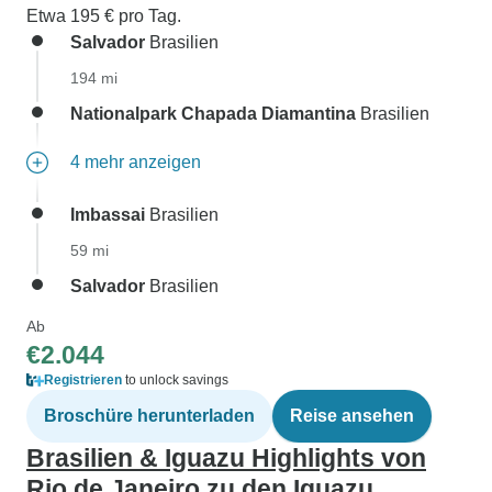
Etwa 195 € pro Tag.
Salvador
Brasilien
194 mi
Nationalpark Chapada Diamantina
Brasilien
4 mehr anzeigen
Imbassai
Brasilien
59 mi
Salvador
Brasilien
Ab
€2.044
Registrieren
to unlock savings
Broschüre herunterladen
Reise ansehen
Brasilien & Iguazu Highlights von
Rio de Janeiro zu den Iguazu