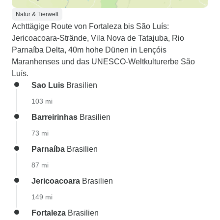
Natur & Tierwelt
Achttägige Route von Fortaleza bis São Luís:
Jericoacoara-Strände, Vila Nova de Tatajuba, Rio
Parnaíba Delta, 40m hohe Dünen in Lençóis
Maranhenses und das UNESCO-Weltkulturerbe São
Luís.
Sao Luis
Brasilien
103 mi
Barreirinhas
Brasilien
73 mi
Parnaíba
Brasilien
87 mi
Jericoacoara
Brasilien
149 mi
Fortaleza
Brasilien