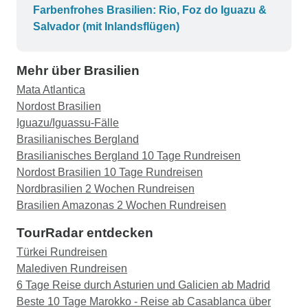
Farbenfrohes Brasilien: Rio, Foz do Iguazu &
Salvador (mit Inlandsflügen)
Mehr über Brasilien
Mata Atlantica
Nordost Brasilien
Iguazu/Iguassu-Fälle
Brasilianisches Bergland
Brasilianisches Bergland 10 Tage Rundreisen
Nordost Brasilien 10 Tage Rundreisen
Nordbrasilien 2 Wochen Rundreisen
Brasilien Amazonas 2 Wochen Rundreisen
TourRadar entdecken
Türkei Rundreisen
Malediven Rundreisen
6 Tage Reise durch Asturien und Galicien ab Madrid
Beste 10 Tage Marokko - Reise ab Casablanca über