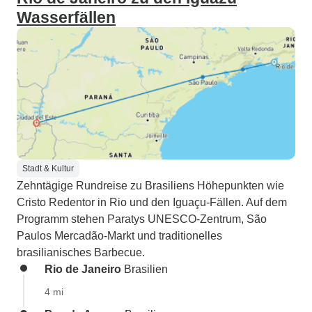
Wasserfällen
Stadt & Kultur
Zehntägige Rundreise zu Brasiliens Höhepunkten wie
Cristo Redentor in Rio und den Iguaçu-Fällen. Auf dem
Programm stehen Paratys UNESCO-Zentrum, São
Paulos Mercadão-Markt und traditionelles
brasilianisches Barbecue.
Rio de Janeiro
Brasilien
4 mi