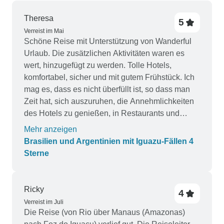
Theresa
5
Verreist im Mai
Schöne Reise mit Unterstützung von Wanderful
Urlaub. Die zusätzlichen Aktivitäten waren es
wert, hinzugefügt zu werden. Tolle Hotels,
komfortabel, sicher und mit gutem Frühstück. Ich
mag es, dass es nicht überfüllt ist, so dass man
Zeit hat, sich auszuruhen, die Annehmlichkeiten
des Hotels zu genießen, in Restaurants und
Cafés Ihrer Wahl zu gehen, einzukaufen.
Mehr anzeigen
Brasilien und Argentinien mit Iguazu-Fällen 4
Sterne
Ricky
4
Verreist im Juli
Die Reise (von Rio über Manaus (Amazonas)