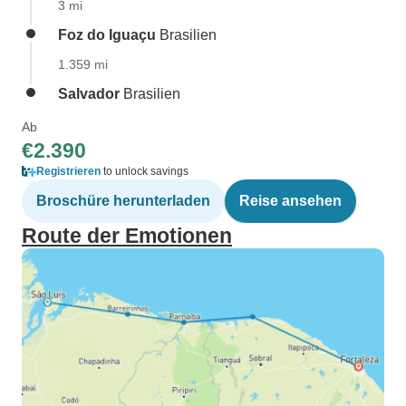
3 mi
Foz do Iguaçu
Brasilien
1.359 mi
Salvador
Brasilien
Ab
€2.390
Registrieren
to unlock savings
Broschüre herunterladen
Reise ansehen
Route der Emotionen