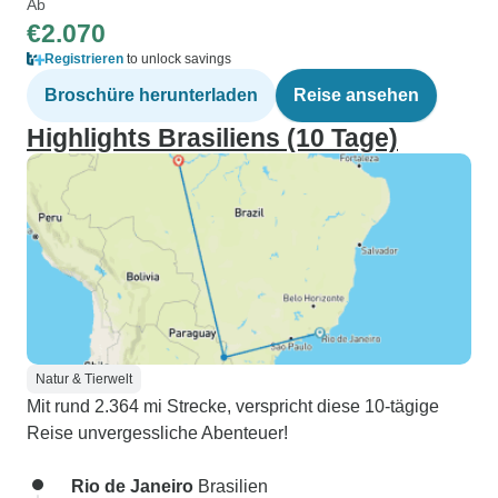
Ab
€2.070
Registrieren
to unlock savings
Broschüre herunterladen
Reise ansehen
Highlights Brasiliens (10 Tage)
Natur & Tierwelt
Mit rund 2.364 mi Strecke, verspricht diese 10-tägige
Reise unvergessliche Abenteuer!
Rio de Janeiro
Brasilien