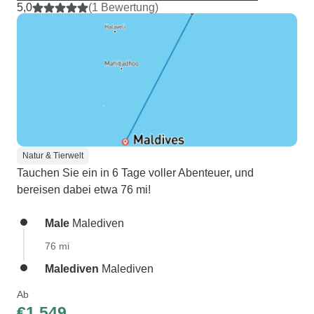
5,0
(1 Bewertung)
Natur & Tierwelt
Tauchen Sie ein in 6 Tage voller Abenteuer, und
bereisen dabei etwa 76 mi!
Male
Malediven
76 mi
Malediven
Malediven
Ab
€1.549