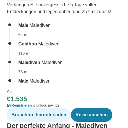
Verbringen Sie unvergessliche 5 Tage voller
Entdeckungen und legen dabei rund 257 mi zurück!
Male
Malediven
64 mi
Goidhoo
Malediven
116 mi
Malediven
Malediven
76 mi
Male
Malediven
Ab
€1.535
Registrieren
to unlock savings
Broschüre herunterladen
Reise ansehen
Der perfekte Anfang - Malediven