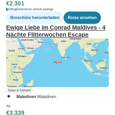
€2.301
Registrieren
to unlock savings
Broschüre herunterladen
Reise ansehen
Ewige Liebe im Conrad Maldives - 4
Nächte Flitterwochen Escape
Natur & Tierwelt
Malediven
Malediven
Ab
€3.339