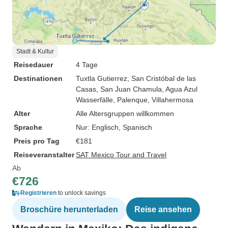
Stadt & Kultur
Reisedauer
4 Tage
Destinationen
Tuxtla Gutierrez
, San Cristóbal de las
Casas
, San Juan Chamula
, Agua Azul
Wasserfälle
, Palenque
, Villahermosa
Alter
Alle Altersgruppen willkommen
Sprache
Nur: Englisch, Spanisch
Preis pro Tag
€181
Reiseveranstalter
SAT Mexico Tour and Travel
Ab
€726
Registrieren
to unlock savings
Broschüre herunterladen
Reise ansehen