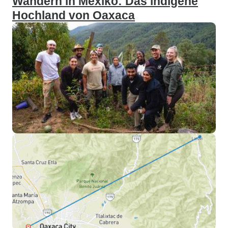
Wandern in Mexiko: Das indigene
Hochland von Oaxaca