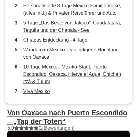
Personalisierte 8 Tage Mexiko-Familienreise,
(alles inkl.) & Privater Reiseführer und Auto
5 Tage „Das Beste von Jalisco“: Guadalajara,
Tequila und der Chapala - See
Chiapas Entdeckung - 4 Tage
Wandern in Mexiko: Das indigene Hochland
von Oaxaca
10 Tage Mexiko-: Mexiko-Stadt, Puerto
Escondido, Oaxaca, Hierve el Agua, Chichén
Itzá & Tulum
Viva Mexiko
Von Oaxaca nach Puerto Escondido
– „Tag der Toten“
5,0
(2 Bewertungen)