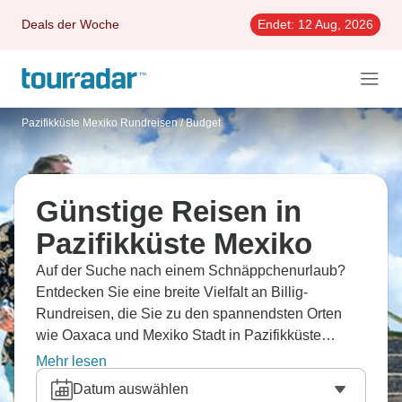
Deals der Woche
Endet:
12 Aug, 2026
Pazifikküste Mexiko Rundreisen
/
Budget
Günstige Reisen in
Pazifikküste Mexiko
Auf der Suche nach einem Schnäppchenurlaub?
Entdecken Sie eine breite Vielfalt an Billig-
Rundreisen, die Sie zu den spannendsten Orten
wie Oaxaca und Mexiko Stadt in Pazifikküste
Mexiko nehmen.
Mehr lesen
Datum auswählen