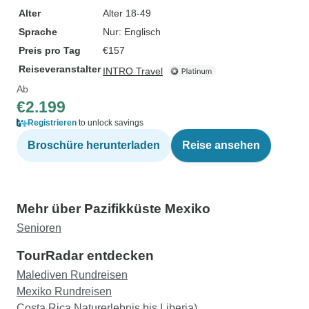
Alter
Alter 18-49
Sprache
Nur: Englisch
Preis pro Tag
€157
Reiseveranstalter
INTRO Travel
Ab
€2.199
Registrieren
to unlock savings
Broschüre herunterladen
Reise ansehen
Mehr über Pazifikküste Mexiko
Senioren
TourRadar entdecken
Malediven Rundreisen
Mexiko Rundreisen
Costa Rica Naturerlebnis bis Liberia)