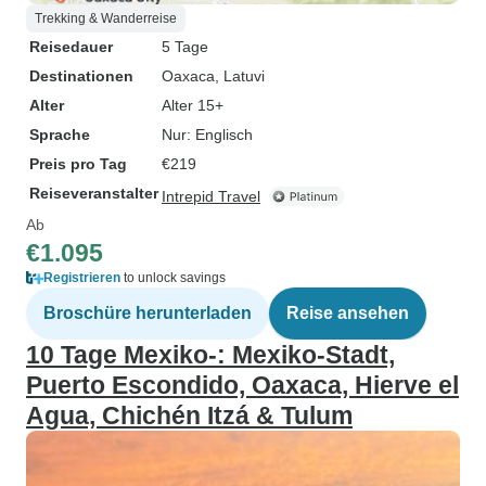
Trekking & Wanderreise
Reisedauer
5 Tage
Destinationen
Oaxaca
, Latuvi
Alter
Alter 15+
Sprache
Nur: Englisch
Preis pro Tag
€219
Reiseveranstalter
Intrepid Travel
Ab
€1.095
Registrieren
to unlock savings
Broschüre herunterladen
Reise ansehen
10 Tage Mexiko-: Mexiko-Stadt,
Puerto Escondido, Oaxaca, Hierve el
Agua, Chichén Itzá & Tulum