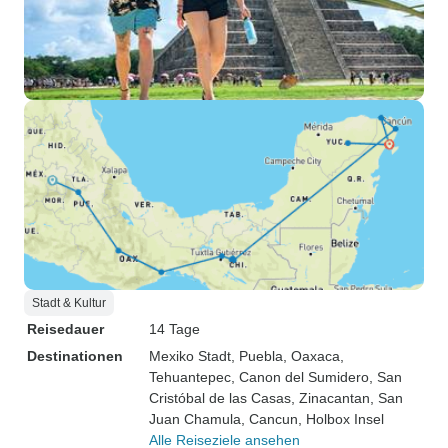
Stadt & Kultur
Reisedauer
14 Tage
Destinationen
Mexiko Stadt
, Puebla
, Oaxaca
,
Tehuantepec
, Canon del Sumidero
, San
Cristóbal de las Casas
, Zinacantan
, San
Juan Chamula
, Cancun
, Holbox Insel
Alle Reiseziele ansehen