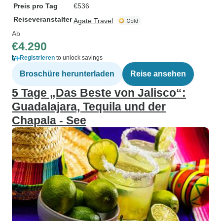
Preis pro Tag
€536
Reiseveranstalter
Agate Travel
Ab
€4.290
Registrieren
to unlock savings
Broschüre herunterladen
Reise ansehen
5 Tage „Das Beste von Jalisco“:
Guadalajara, Tequila und der
Chapala - See