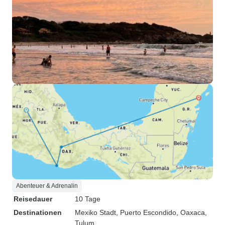
Abenteuer & Adrenalin
Reisedauer
10 Tage
Destinationen
Mexiko Stadt
, Puerto Escondido
, Oaxaca
,
Tulum