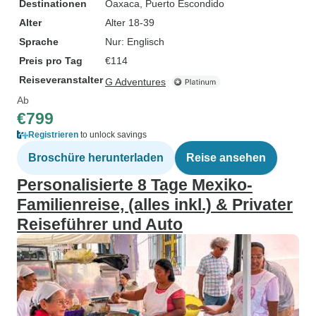
Destinationen
Oaxaca
, Puerto Escondido
Alter
Alter 18-39
Sprache
Nur: Englisch
Preis pro Tag
€114
Reiseveranstalter
G Adventures
Ab
€799
Registrieren
to unlock savings
Broschüre herunterladen
Reise ansehen
Personalisierte 8 Tage Mexiko-
Familienreise, (alles inkl.) & Privater
Reiseführer und Auto