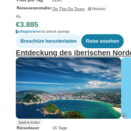
Preis pro Tag
€243
Reiseveranstalter
On The Go Tours
Ab
€3.885
Registrieren
to unlock savings
Broschüre herunterladen
Reise ansehen
Entdeckung des iberischen Norde
Stadt & Kultur
Reisedauer
16 Tage