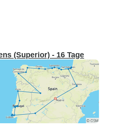
ns (Superior) - 16 Tage