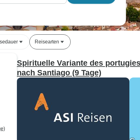
sedauer
Reisearten
Spirituelle Variante des portugi
nach Santiago (9 Tage)
ge)