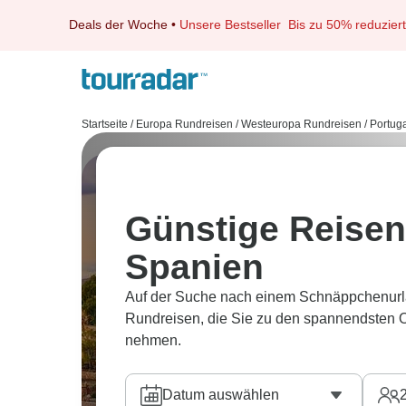
Deals der Woche
•
Unsere Bestseller
Bis zu 50% reduziert
Startseite
/
Europa Rundreisen
/
Westeuropa Rundreisen
/
Portug
Günstige Reisen 
Spanien
Auf der Suche nach einem Schnäppchenurlaub
Rundreisen, die Sie zu den spannendsten O
nehmen.
Datum auswählen