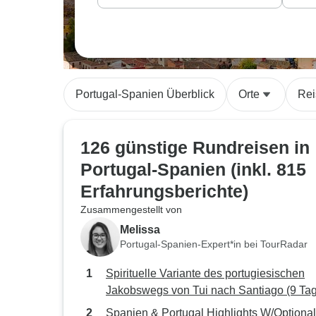
Portugal-Spanien Überblick
Orte
Rei
126 günstige Rundreisen in
Portugal-Spanien (inkl. 815
Erfahrungsberichte)
Zusammengestellt von
Melissa
Portugal-Spanien-Expert*in bei TourRadar
Spirituelle Variante des portugiesischen
Jakobswegs von Tui nach Santiago (9 Ta
Spanien & Portugal Highlights W/Optional