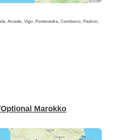
ela
, Arcade
, Vigo
, Pontevedra
, Combarro
, Padron
,
/Optional Marokko