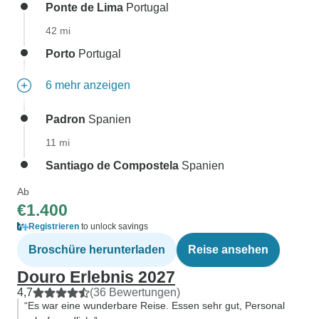
Ponte de Lima
Portugal
42 mi
Porto
Portugal
6 mehr anzeigen
Padron
Spanien
11 mi
Santiago de Compostela
Spanien
Ab
€1.400
Registrieren
to unlock savings
Broschüre herunterladen
Reise ansehen
Douro Erlebnis 2027
4,7
(36 Bewertungen)
“Es war eine wunderbare Reise. Essen sehr gut, Personal