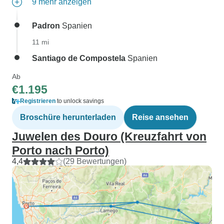
9 mehr anzeigen
Padron
Spanien
11 mi
Santiago de Compostela
Spanien
Ab
€1.195
Registrieren
to unlock savings
Broschüre herunterladen
Reise ansehen
Juwelen des Douro (Kreuzfahrt von
Porto nach Porto)
4,4
(29 Bewertungen)