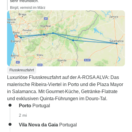
sehr freundlich.”
Birgit, verreist im März
Flusskreuzfahrt
Luxuriöse Flusskreuzfahrt auf der A-ROSA ALVA: Das
malerische Ribeira-Viertel in Porto und die Plaza Mayor
in Salamanca. Mit Gourmet-Küche, Getränke-Flatrate
und exklusiven Quinta-Führungen im Douro-Tal.
Porto
Portugal
2 mi
Vila Nova da Gaia
Portugal