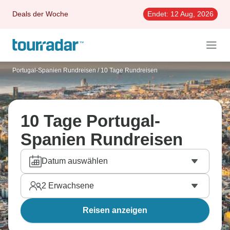
Deals der Woche
Endet:
12 Aug, 2026
Portugal-Spanien Rundreisen
/
10 Tage Rundreisen
10 Tage Portugal-
Spanien Rundreisen
Datum auswählen
2
Erwachsene
Reisen anzeigen