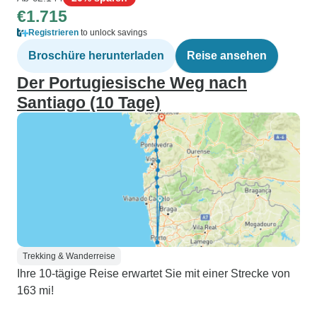
€1.715
Registrieren
to unlock savings
Broschüre herunterladen
Reise ansehen
Der Portugiesische Weg nach
Santiago (10 Tage)
Trekking & Wanderreise
Ihre 10-tägige Reise erwartet Sie mit einer Strecke von
163 mi!