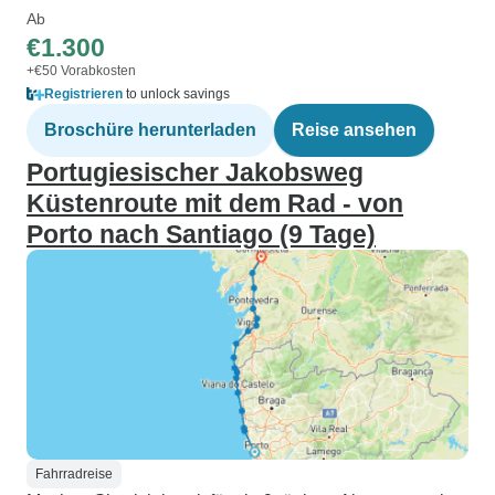
Ab
€1.300
+€50 Vorabkosten
Registrieren
to unlock savings
Broschüre herunterladen
Reise ansehen
Portugiesischer Jakobsweg
Küstenroute mit dem Rad - von
Porto nach Santiago (9 Tage)
Fahrradreise