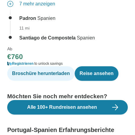
7 mehr anzeigen
Padron
Spanien
11 mi
Santiago de Compostela
Spanien
Ab
€760
Registrieren
to unlock savings
Broschüre herunterladen
Reise ansehen
Möchten Sie noch mehr entdecken?
Alle 100+ Rundreisen ansehen
Portugal-Spanien Erfahrungsberichte