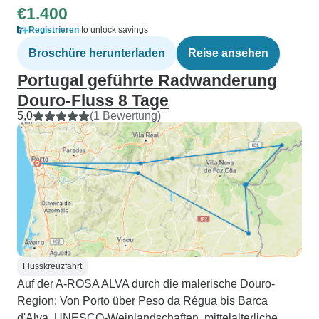
€1.400
Registrieren
to unlock savings
Broschüre herunterladen
Reise ansehen
Portugal geführte Radwanderung
Douro-Fluss 8 Tage
5,0
(1 Bewertung)
Flusskreuzfahrt
Auf der A-ROSA ALVA durch die malerische Douro-
Region: Von Porto über Peso da Régua bis Barca
d'Alva. UNESCO-Weinlandschaften, mittelalterliche