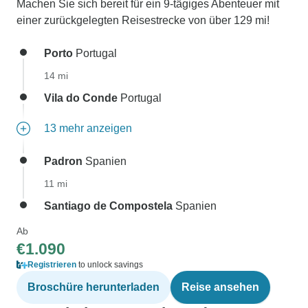
Machen Sie sich bereit für ein 9-tägiges Abenteuer mit
einer zurückgelegten Reisestrecke von über 129 mi!
Porto
Portugal
14 mi
Vila do Conde
Portugal
13 mehr anzeigen
Padron
Spanien
11 mi
Santiago de Compostela
Spanien
Ab
€1.090
Registrieren
to unlock savings
Broschüre herunterladen
Reise ansehen