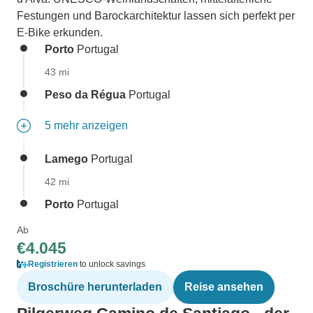
Festungen und Barockarchitektur lassen sich perfekt per
E-Bike erkunden.
Porto
Portugal
43 mi
Peso da Régua
Portugal
5 mehr anzeigen
Lamego
Portugal
42 mi
Porto
Portugal
Ab
€4.045
Registrieren
to unlock savings
Broschüre herunterladen
Reise ansehen