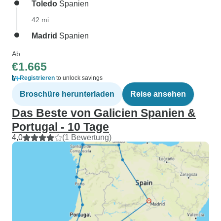
Toledo
Spanien
42 mi
Madrid
Spanien
Ab
€1.665
Registrieren
to unlock savings
Broschüre herunterladen
Reise ansehen
Das Beste von Galicien Spanien &
Portugal - 10 Tage
4,0
(1 Bewertung)