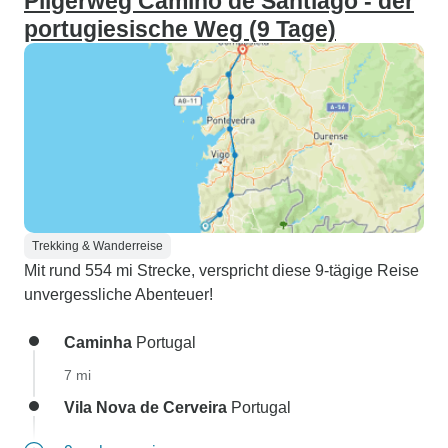
Pilgerweg Camino de Santiago - der
portugiesische Weg (9 Tage)
Trekking & Wanderreise
Mit rund 554 mi Strecke, verspricht diese 9-tägige Reise
unvergessliche Abenteuer!
Caminha
Portugal
7 mi
Vila Nova de Cerveira
Portugal