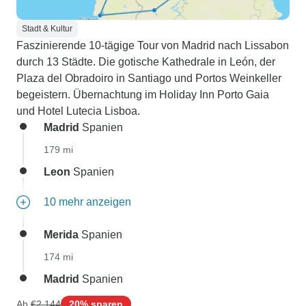
Stadt & Kultur
Faszinierende 10-tägige Tour von Madrid nach Lissabon
durch 13 Städte. Die gotische Kathedrale in León, der
Plaza del Obradoiro in Santiago und Portos Weinkeller
begeistern. Übernachtung im Holiday Inn Porto Gaia
und Hotel Lutecia Lisboa.
Madrid
Spanien
179 mi
Leon
Spanien
10 mehr anzeigen
Merida
Spanien
174 mi
Madrid
Spanien
Ab
€2.144
20% sparen