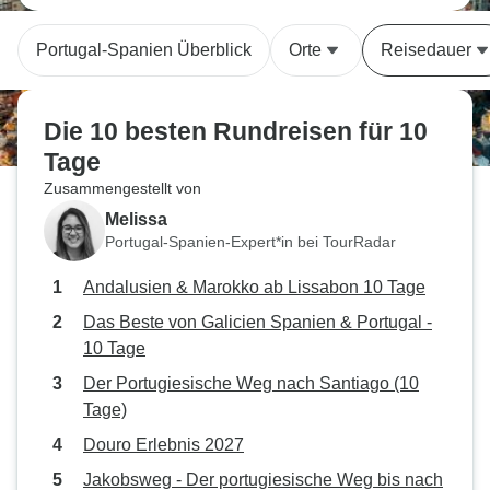
Portugal-Spanien Überblick
Orte
Reisedauer
Die 10 besten Rundreisen für 10
Tage
Zusammengestellt von
Melissa
Portugal-Spanien-Expert*in bei TourRadar
Andalusien & Marokko ab Lissabon 10 Tage
Das Beste von Galicien Spanien & Portugal -
10 Tage
Der Portugiesische Weg nach Santiago (10
Tage)
Douro Erlebnis 2027
Jakobsweg - Der portugiesische Weg bis nach