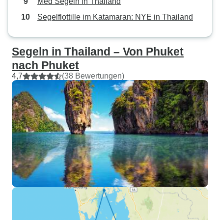
Med Segeln in Thailand
Segelflottille im Katamaran: NYE in Thailand
Segeln in Thailand – Von Phuket
nach Phuket
4,7
(38 Bewertungen)