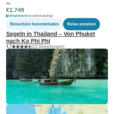
Ab
€1.749
Registrieren
to unlock savings
Broschüre herunterladen
Reise ansehen
Segeln in Thailand – Von Phuket
nach Ko Phi Phi
4,7
(22 Bewertungen)