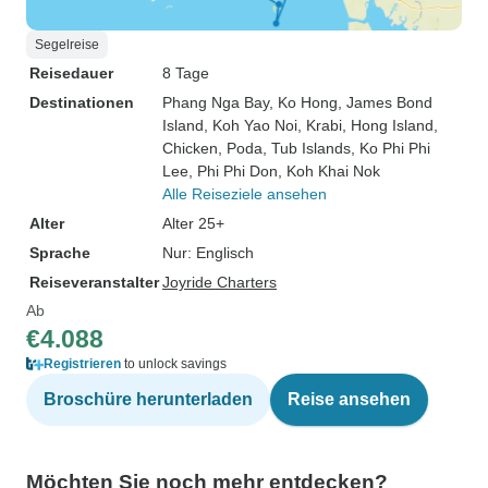
Segelreise
Reisedauer
8 Tage
Destinationen
Phang Nga Bay
, Ko Hong
, James Bond
Island
, Koh Yao Noi
, Krabi
, Hong Island
,
Chicken, Poda, Tub Islands
, Ko Phi Phi
Lee
, Phi Phi Don
, Koh Khai Nok
Alle Reiseziele ansehen
Alter
Alter 25+
Sprache
Nur: Englisch
Reiseveranstalter
Joyride Charters
Ab
€4.088
Registrieren
to unlock savings
Broschüre herunterladen
Reise ansehen
Möchten Sie noch mehr entdecken?