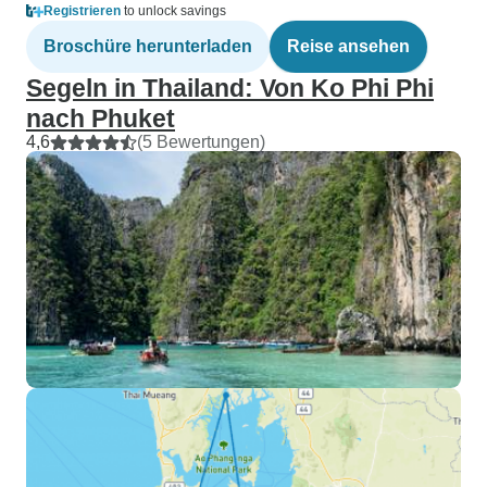
Registrieren
to unlock savings
Broschüre herunterladen
Reise ansehen
Segeln in Thailand: Von Ko Phi Phi
nach Phuket
4,6
(5 Bewertungen)