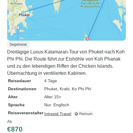
Segelreise
Dreitägige Luxus-Katamaran-Tour von Phuket nach Koh
Phi Phi. Die Route führt zur Eishöhle von Koh Phanak
und zu den lebendigen Riffen der Chicken Islands.
Übernachtung in ventilierten Kabinen.
Reisedauer
4 Tage
Destinationen
Phuket
, Krabi
, Ko Phi Phi
Alter
Alter 15+
Sprache
Nur: Englisch
Reiseveranstalter
Intrepid Travel
Ab
€870