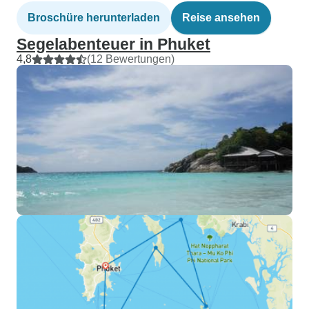
Broschüre herunterladen
Reise ansehen
Segelabenteuer in Phuket
4,8
(12 Bewertungen)