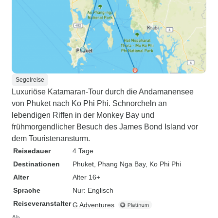
Segelreise
Luxuriöse Katamaran-Tour durch die Andamanensee
von Phuket nach Ko Phi Phi. Schnorcheln an
lebendigen Riffen in der Monkey Bay und
frühmorgendlicher Besuch des James Bond Island vor
dem Touristenansturm.
Reisedauer
4 Tage
Destinationen
Phuket
, Phang Nga Bay
, Ko Phi Phi
Alter
Alter 16+
Sprache
Nur: Englisch
Reiseveranstalter
G Adventures
Ab