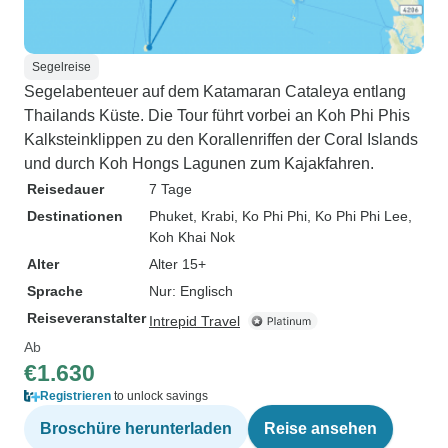
Segelreise
Segelabenteuer auf dem Katamaran Cataleya entlang
Thailands Küste. Die Tour führt vorbei an Koh Phi Phis
Kalksteinklippen zu den Korallenriffen der Coral Islands
und durch Koh Hongs Lagunen zum Kajakfahren.
Reisedauer
7 Tage
Destinationen
Phuket
, Krabi
, Ko Phi Phi
, Ko Phi Phi Lee
,
Koh Khai Nok
Alter
Alter 15+
Sprache
Nur: Englisch
Reiseveranstalter
Intrepid Travel
Ab
€1.630
Registrieren
to unlock savings
Broschüre herunterladen
Reise ansehen