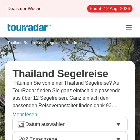
Deals der Woche
Endet:
12 Aug, 2026
Thailand Rundreisen
/
Segelreise Rundreisen
Thailand Segelreise
Träumen Sie von einer Thailand Segelreise? Auf
TourRadar finden Sie ganz einfach die passende
aus über 12 Segelreisen. Ganz einfach den
passenden Reiseveranstalter finden dank 93
Erfahrungsberichten.
Mehr lesen
Datum auswählen
2
Erwachsene