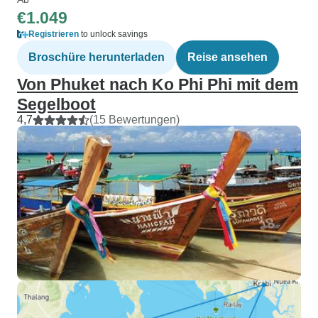
€1.049
Registrieren
to unlock savings
Broschüre herunterladen
Reise ansehen
Von Phuket nach Ko Phi Phi mit dem
Segelboot
4,7
(15 Bewertungen)