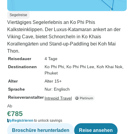
Segelreise
Viertägiges Segelerlebnis an Ko Phi Phis
Kalksteinklippen. Der Luxus-Katamaran ankert an der
Viking Cave, bietet Schnorcheln in Ko Khais
Korallengärten und Stand-up-Paddling bei Koh Mai
Thon.
Reisedauer
4 Tage
Destinationen
Ko Phi Phi
, Ko Phi Phi Lee
, Koh Khai Nok
,
Phuket
Alter
Alter 15+
Sprache
Nur: Englisch
Reiseveranstalter
Intrepid Travel
Ab
€785
Registrieren
to unlock savings
Broschüre herunterladen
Reise ansehen