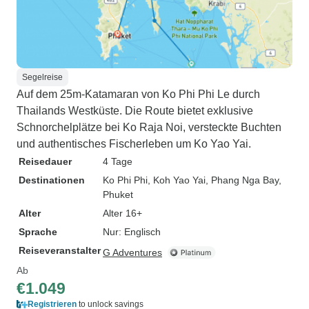
Segelreise
Auf dem 25m-Katamaran von Ko Phi Phi Le durch
Thailands Westküste. Die Route bietet exklusive
Schnorchelplätze bei Ko Raja Noi, versteckte Buchten
und authentisches Fischerleben um Ko Yao Yai.
Reisedauer
4 Tage
Destinationen
Ko Phi Phi
, Koh Yao Yai
, Phang Nga Bay
,
Phuket
Alter
Alter 16+
Sprache
Nur: Englisch
Reiseveranstalter
G Adventures
Ab
€1.049
Registrieren
to unlock savings