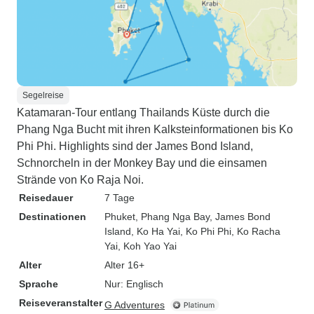
Segelreise
Katamaran-Tour entlang Thailands Küste durch die
Phang Nga Bucht mit ihren Kalksteinformationen bis Ko
Phi Phi. Highlights sind der James Bond Island,
Schnorcheln in der Monkey Bay und die einsamen
Strände von Ko Raja Noi.
Reisedauer
7 Tage
Destinationen
Phuket
, Phang Nga Bay
, James Bond
Island
, Ko Ha Yai
, Ko Phi Phi
, Ko Racha
Yai
, Koh Yao Yai
Alter
Alter 16+
Sprache
Nur: Englisch
Reiseveranstalter
G Adventures