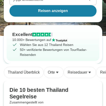
Reisen anzeigen
Excellent
10.000+ Bewertungen auf
Wählen Sie aus 12 Thailand Reisen
50+ verifizierte Bewertungen von TourRadar-
Reisenden
Thailand Überblick
Orte
Reisedauer
Rei
Die 10 besten Thailand
Segelreise
Zusammengestellt von