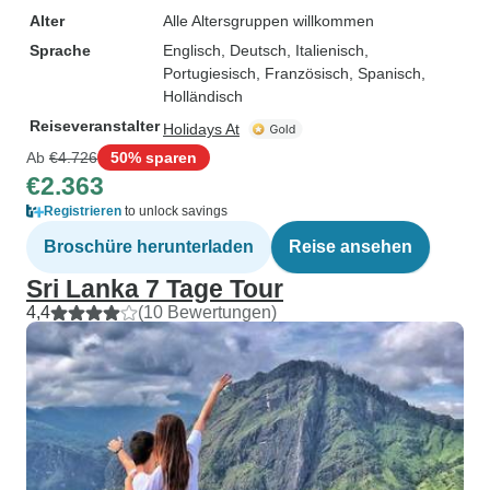
Alter
Alle Altersgruppen willkommen
Sprache
Englisch, Deutsch, Italienisch,
Portugiesisch, Französisch, Spanisch,
Holländisch
Reiseveranstalter
Holidays At
Ab
€4.726
50% sparen
€2.363
Registrieren
to unlock savings
Broschüre herunterladen
Reise ansehen
Sri Lanka 7 Tage Tour
4,4
(10 Bewertungen)