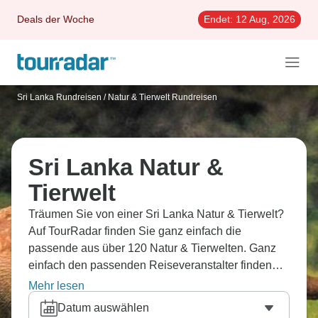
Deals der Woche
Endet:
12 Aug, 2026
Sri Lanka Rundreisen
/
Natur & Tierwelt Rundreisen
Sri Lanka Natur &
Tierwelt
Träumen Sie von einer Sri Lanka Natur & Tierwelt?
Auf TourRadar finden Sie ganz einfach die
passende aus über 120 Natur & Tierwelten. Ganz
einfach den passenden Reiseveranstalter finden
dank 997 Erfahrungsberichten.
Mehr lesen
Datum auswählen