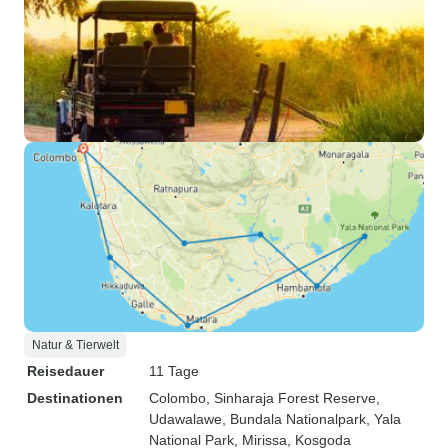
Natur & Tierwelt
Reisedauer
11 Tage
Destinationen
Colombo
, Sinharaja Forest Reserve
,
Udawalawe
, Bundala Nationalpark
, Yala
National Park
, Mirissa
, Kosgoda