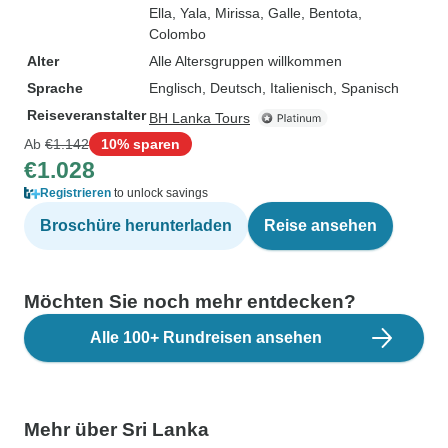
Ella
, Yala
, Mirissa
, Galle
, Bentota
,
Colombo
Alter
Alle Altersgruppen willkommen
Sprache
Englisch, Deutsch, Italienisch, Spanisch
Reiseveranstalter
BH Lanka Tours
Ab
€1.142
10% sparen
€1.028
Registrieren
to unlock savings
Broschüre herunterladen
Reise ansehen
Möchten Sie noch mehr entdecken?
Alle 100+ Rundreisen ansehen
Mehr über Sri Lanka