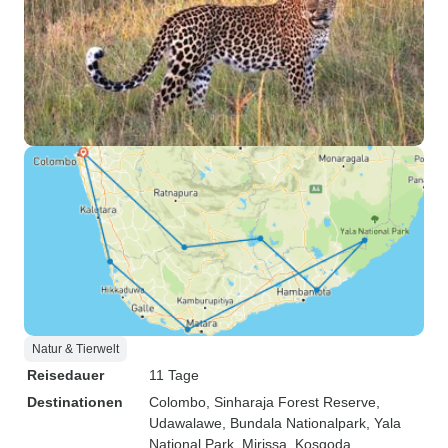
Natur & Tierwelt
Reisedauer
11 Tage
Destinationen
Colombo
, Sinharaja Forest Reserve
,
Udawalawe
, Bundala Nationalpark
, Yala
National Park
, Mirissa
, Kosgoda