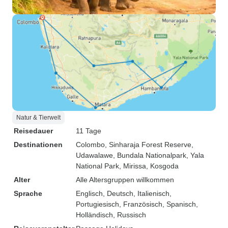
Natur & Tierwelt
Reisedauer
11 Tage
Destinationen
Colombo
, Sinharaja Forest Reserve
,
Udawalawe
, Bundala Nationalpark
, Yala
National Park
, Mirissa
, Kosgoda
Alter
Alle Altersgruppen willkommen
Sprache
Englisch, Deutsch, Italienisch,
Portugiesisch, Französisch, Spanisch,
Holländisch, Russisch