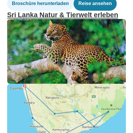
Broschüre herunterladen
Reise ansehen
Sri Lanka Natur & Tierwelt erleben