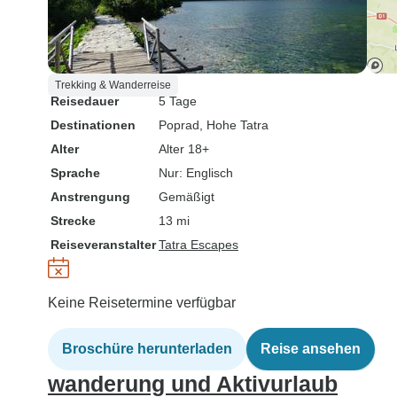
Trekking & Wanderreise
Reisedauer
5 Tage
Destinationen
Poprad
, Hohe Tatra
Alter
Alter 18+
Sprache
Nur: Englisch
Anstrengung
Gemäßigt
Strecke
13 mi
Reiseveranstalter
Tatra Escapes
Keine Reisetermine verfügbar
Broschüre herunterladen
Reise ansehen
wanderung und Aktivurlaub