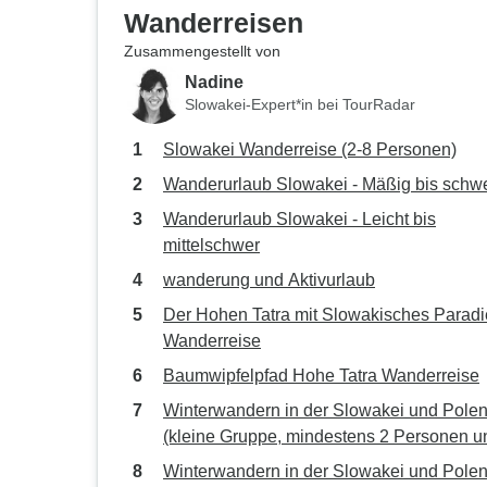
Wanderreisen
Zusammengestellt von
Nadine
Slowakei-Expert*in bei TourRadar
Slowakei Wanderreise (2-8 Personen)
Wanderurlaub Slowakei - Mäßig bis schw
Wanderurlaub Slowakei - Leicht bis
mittelschwer
wanderung und Aktivurlaub
Der Hohen Tatra mit Slowakisches Paradi
Wanderreise
Baumwipfelpfad Hohe Tatra Wanderreise
Winterwandern in der Slowakei und Pole
(kleine Gruppe, mindestens 2 Personen u
maximal 8 Personen)
Winterwandern in der Slowakei und Polen