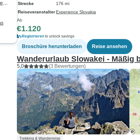
nen
Strecke
176 mi
Reiseveranstalter
Experience Slovakia
Ab
as
€1.120
Registrieren
to unlock savings
Broschüre herunterladen
Reise ansehen
Wanderurlaub Slowakei - Mäßig 
5,0
(3 Bewertungen)
Trekking & Wanderreise