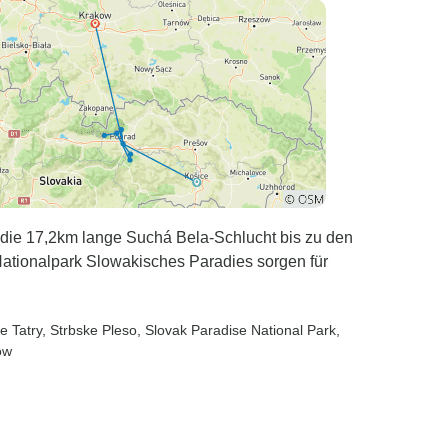
möchte.
die 17,2km lange Suchá Bela-Schlucht bis zu den
Nationalpark Slowakisches Paradies sorgen für
e Tatry
, Strbske Pleso
, Slovak Paradise National Park
,
ow