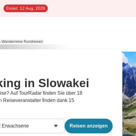
Endet:
12 Aug, 2026
& Wanderreise Rundreisen
ing in Slowakei
ise? Auf TourRadar finden Sie über 18
 Reiseveranstalter finden dank 15
2
Erwachsene
Reisen anzeigen