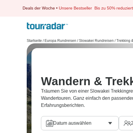
Deals der Woche
•
Unsere Bestseller
Bis zu 50% reduziert
Startseite
/
Europa Rundreisen
/
Slowakei Rundreisen
/
Trekking 
Wandern & Trekk
Träumen Sie von einer Slowakei Trekkingre
Wandertouren. Ganz einfach den passenden
Erfahrungsberichten.
Datum auswählen