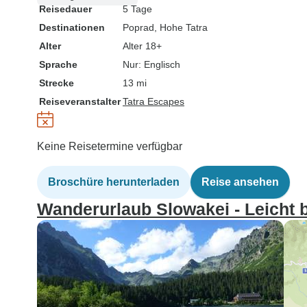
Reisedauer
5 Tage
Destinationen
Poprad
, Hohe Tatra
Alter
Alter 18+
Sprache
Nur: Englisch
Strecke
13 mi
Reiseveranstalter
Tatra Escapes
Keine Reisetermine verfügbar
Broschüre herunterladen
Reise ansehen
Wanderurlaub Slowakei - Leicht b