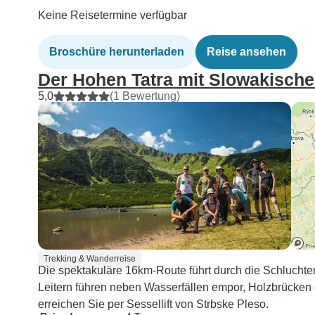
Keine Reisetermine verfügbar
Broschüre herunterladen
Reise ansehen
Der Hohen Tatra mit Slowakisch
5,0
(1 Bewertung)
Trekking & Wanderreise
Die spektakuläre 16km-Route führt durch die Schlucht
Leitern führen neben Wasserfällen empor, Holzbrücken
erreichen Sie per Sessellift von Strbske Pleso.