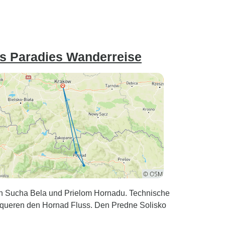
es Paradies Wanderreise
en Sucha Bela und Prielom Hornadu. Technische
 queren den Hornad Fluss. Den Predne Solisko