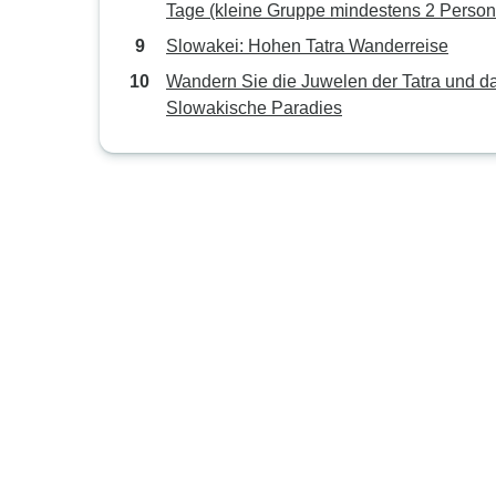
Tage (kleine Gruppe mindestens 2 Perso
& maximal 8 Personen)
Slowakei: Hohen Tatra Wanderreise
Wandern Sie die Juwelen der Tatra und d
Slowakische Paradies