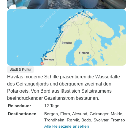
Stadt & Kultur
Havilas moderne Schiffe präsentieren die Wasserfälle
des Geirangerfjords und überqueren zweimal den
Polarkreis. Von Bord aus lässt sich Saltstraumens
beeindruckender Gezeitenstrom bestaunen.
Reisedauer
12 Tage
Destinationen
Bergen
, Floro
, Alesund
, Geiranger
, Molde
,
Trondheim
, Rørvik
, Bodo
, Svolvær
, Tromso
Alle Reiseziele ansehen