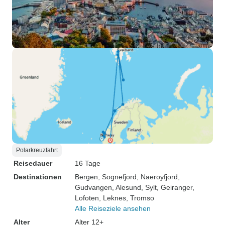
Polarkreuzfahrt
Reisedauer
16 Tage
Destinationen
Bergen
, Sognefjord
, Naeroyfjord
,
Gudvangen
, Alesund
, Sylt
, Geiranger
,
Lofoten
, Leknes
, Tromso
Alle Reiseziele ansehen
Alter
Alter 12+