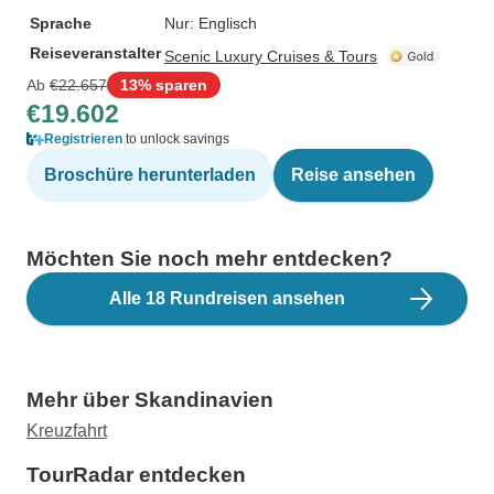
Sprache
Nur: Englisch
Reiseveranstalter
Scenic Luxury Cruises & Tours
Ab
€22.657
13% sparen
€19.602
Registrieren
to unlock savings
Broschüre herunterladen
Reise ansehen
Möchten Sie noch mehr entdecken?
Alle 18 Rundreisen ansehen
Mehr über Skandinavien
Kreuzfahrt
TourRadar entdecken