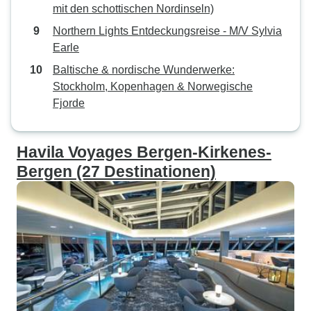
mit den schottischen Nordinseln)
Northern Lights Entdeckungsreise - M/V Sylvia
Earle
Baltische & nordische Wunderwerke:
Stockholm, Kopenhagen & Norwegische
Fjorde
Havila Voyages Bergen-Kirkenes-
Bergen (27 Destinationen)