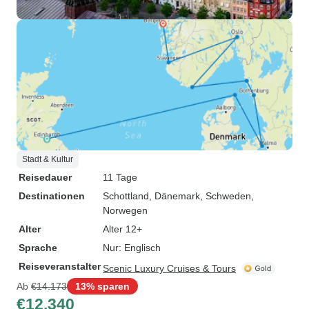
Stadt & Kultur
Reisedauer
11 Tage
Destinationen
Schottland
, Dänemark
, Schweden
,
Norwegen
Alter
Alter 12+
Sprache
Nur: Englisch
Reiseveranstalter
Scenic Luxury Cruises & Tours
Ab
€14.173
13% sparen
€12.340