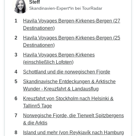
Steff
Skandinavien-Expert*in bei TourRadar
Havila Voyages Bergen-Kirkenes-Bergen (27
Destinationen)
Havila Voyages Bergen-Kirkenes-Bergen (25
Destinationen)
Havila Voyages Bergen-Kirkenes
(einschließlich Lofoten)
Schottland und die norwegischen Fjorde
Skandinavische Entdeckungen & Arktische
Wunder - Kreuzfahrt & Landausflug
Kreuzfahrt von Stockholm nach Helsinki &
Tallinn5 Tage
Norwegische Fjorde, die Tierwelt Spitzbergens
& die Arktis
Island und mehr (von Reykjavík nach Hamburg