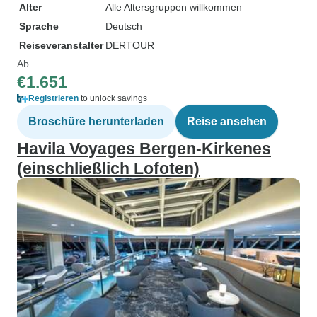
Alter
Alle Altersgruppen willkommen
Sprache
Deutsch
Reiseveranstalter
DERTOUR
Ab
€1.651
Registrieren
to unlock savings
Broschüre herunterladen
Reise ansehen
Havila Voyages Bergen-Kirkenes
(einschließlich Lofoten)