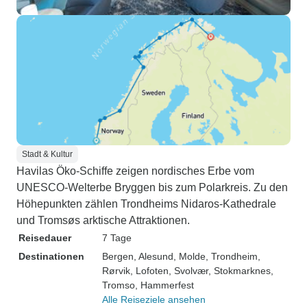
Stadt & Kultur
Havilas Öko-Schiffe zeigen nordisches Erbe vom
UNESCO-Welterbe Bryggen bis zum Polarkreis. Zu den
Höhepunkten zählen Trondheims Nidaros-Kathedrale
und Tromsøs arktische Attraktionen.
Reisedauer
7 Tage
Destinationen
Bergen
, Alesund
, Molde
, Trondheim
,
Rørvik
, Lofoten
, Svolvær
, Stokmarknes
,
Tromso
, Hammerfest
Alle Reiseziele ansehen