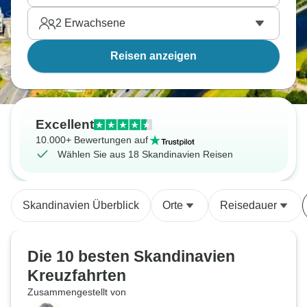
2
Erwachsene
Reisen anzeigen
Excellent
10.000+ Bewertungen auf
Wählen Sie aus 18 Skandinavien Reisen
Skandinavien Überblick
Orte
Reisedauer
Die 10 besten Skandinavien
Kreuzfahrten
Zusammengestellt von