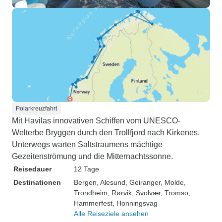
Polarkreuzfahrt
Mit Havilas innovativen Schiffen vom UNESCO-
Welterbe Bryggen durch den Trollfjord nach Kirkenes.
Unterwegs warten Saltstraumens mächtige
Gezeitenströmung und die Mitternachtssonne.
Reisedauer
12 Tage
Destinationen
Bergen
, Alesund
, Geiranger
, Molde
,
Trondheim
, Rørvik
, Svolvær
, Tromso
,
Hammerfest
, Honningsvag
Alle Reiseziele ansehen