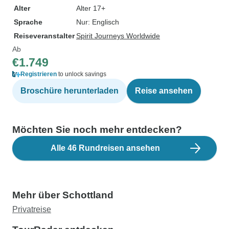
Alter
Alter 17+
Sprache
Nur: Englisch
Reiseveranstalter
Spirit Journeys Worldwide
Ab
€1.749
Registrieren
to unlock savings
Broschüre herunterladen
Reise ansehen
Möchten Sie noch mehr entdecken?
Alle 46 Rundreisen ansehen
Mehr über Schottland
Privatreise