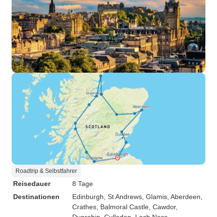
Roadtrip & Selbstfahrer
Reisedauer
8 Tage
Destinationen
Edinburgh
, St Andrews
, Glamis
, Aberdeen
,
Crathes
, Balmoral Castle
, Cawdor
,