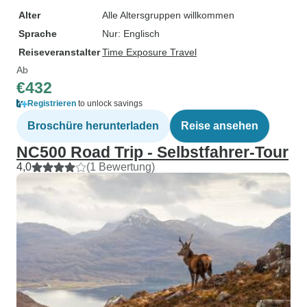
Alter
Alle Altersgruppen willkommen
Sprache
Nur: Englisch
Reiseveranstalter
Time Exposure Travel
Ab
€432
Registrieren
to unlock savings
Broschüre herunterladen
Reise ansehen
NC500 Road Trip - Selbstfahrer-Tour
4,0
(1 Bewertung)