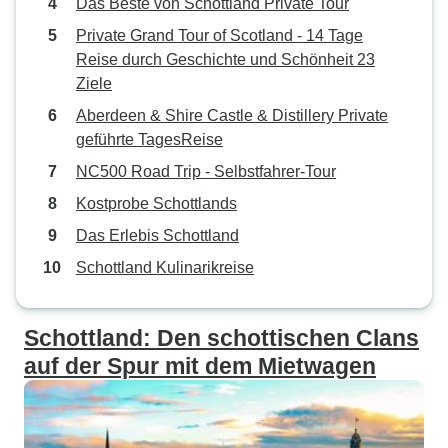
Das Beste von Schottland Private Tour
Private Grand Tour of Scotland - 14 Tage
Reise durch Geschichte und Schönheit 23
Ziele
Aberdeen & Shire Castle & Distillery Private
geführte TagesReise
NC500 Road Trip - Selbstfahrer-Tour
Kostprobe Schottlands
Das Erlebis Schottland
Schottland Kulinarikreise
Schottland: Den schottischen Clans
auf der Spur mit dem Mietwagen