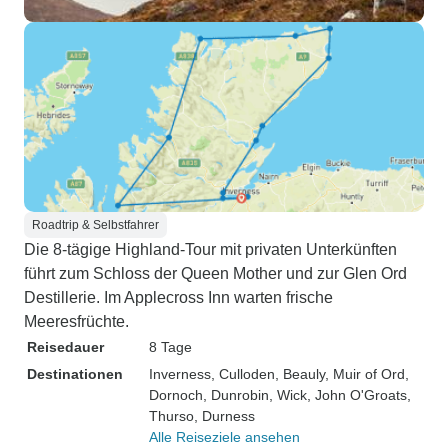
Roadtrip & Selbstfahrer
Die 8-tägige Highland-Tour mit privaten Unterkünften
führt zum Schloss der Queen Mother und zur Glen Ord
Destillerie. Im Applecross Inn warten frische
Meeresfrüchte.
Reisedauer
8 Tage
Destinationen
Inverness
, Culloden
, Beauly
, Muir of Ord
,
Dornoch
, Dunrobin
, Wick
, John O'Groats
,
Thurso
, Durness
Alle Reiseziele ansehen