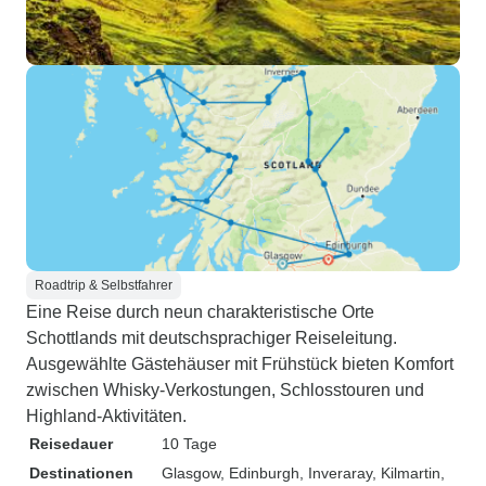
Roadtrip & Selbstfahrer
Eine Reise durch neun charakteristische Orte
Schottlands mit deutschsprachiger Reiseleitung.
Ausgewählte Gästehäuser mit Frühstück bieten Komfort
zwischen Whisky-Verkostungen, Schlosstouren und
Highland-Aktivitäten.
Reisedauer
10 Tage
Destinationen
Glasgow
, Edinburgh
, Inveraray
, Kilmartin
,