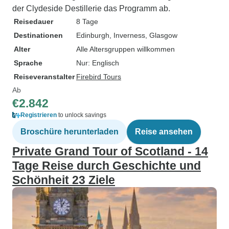
der Clydeside Destillerie das Programm ab.
Reisedauer
8 Tage
Destinationen
Edinburgh
, Inverness
, Glasgow
Alter
Alle Altersgruppen willkommen
Sprache
Nur: Englisch
Reiseveranstalter
Firebird Tours
Ab
€2.842
Registrieren
to unlock savings
Broschüre herunterladen
Reise ansehen
Private Grand Tour of Scotland - 14
Tage Reise durch Geschichte und
Schönheit 23 Ziele