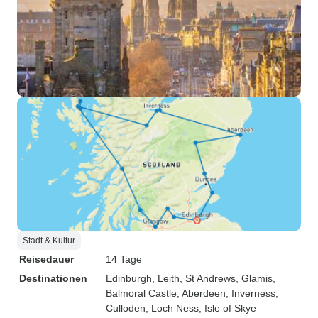
Stadt & Kultur
Reisedauer
14 Tage
Destinationen
Edinburgh
, Leith
, St Andrews
, Glamis
,
Balmoral Castle
, Aberdeen
, Inverness
,
Culloden
, Loch Ness
, Isle of Skye