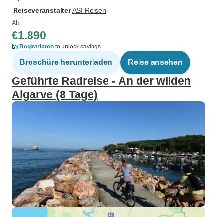
Reiseveranstalter
ASI Reisen
Ab
€1.890
Registrieren
to unlock savings
Broschüre herunterladen
Reise ansehen
Geführte Radreise - An der wilden
Algarve (8 Tage)