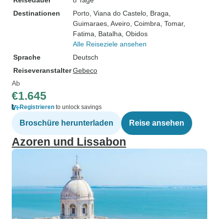
Reisedauer
8 Tage
Destinationen
Porto
, Viana do Castelo
, Braga
,
Guimaraes
, Aveiro
, Coimbra
, Tomar
,
Fatima
, Batalha
, Obidos
Alle Reiseziele ansehen
Sprache
Deutsch
Reiseveranstalter
Gebeco
Ab
€1.645
Registrieren
to unlock savings
Broschüre herunterladen
Reise ansehen
Azoren und Lissabon