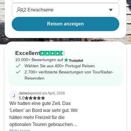
2
Erwachsene
Reisen anzeigen
Excellent
10.000+ Bewertungen auf
Wählen Sie aus 400+ Portugal Reisen
2.700+ verifizierte Bewertungen von TourRadar-
Reisenden
James
•
gereist am April, 2026
J
5,0
Wir hatten eine gute Zeit. Das
'Leben' an Bord war sehr gut. Wir
hätten mehr Freizeit für die
optionalen Touren gebrauchen