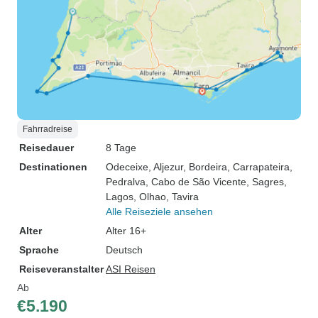
Fahrradreise
Reisedauer
8 Tage
Destinationen
Odeceixe
, Aljezur
, Bordeira
, Carrapateira
,
Pedralva
, Cabo de São Vicente
, Sagres
,
Lagos
, Olhao
, Tavira
Alle Reiseziele ansehen
Alter
Alter 16+
Sprache
Deutsch
Reiseveranstalter
ASI Reisen
Ab
€5.190