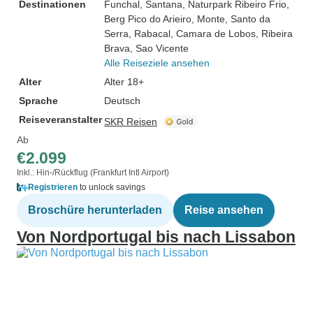
Destinationen
Funchal
, Santana
, Naturpark Ribeiro Frio
,
Berg Pico do Arieiro
, Monte
, Santo da
Serra
, Rabacal
, Camara de Lobos
, Ribeira
Brava
, Sao Vicente
Alle Reiseziele ansehen
Alter
Alter 18+
Sprache
Deutsch
Reiseveranstalter
SKR Reisen
Ab
€2.099
Inkl.: Hin-/Rückflug (Frankfurt Intl Airport)
Registrieren
to unlock savings
Broschüre herunterladen
Reise ansehen
Von Nordportugal bis nach Lissabon