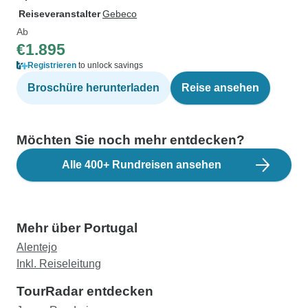
Reiseveranstalter
Gebeco
Ab
€1.895
Registrieren
to unlock savings
Broschüre herunterladen
Reise ansehen
Möchten Sie noch mehr entdecken?
Alle 400+ Rundreisen ansehen
Mehr über Portugal
Alentejo
Inkl. Reiseleitung
TourRadar entdecken