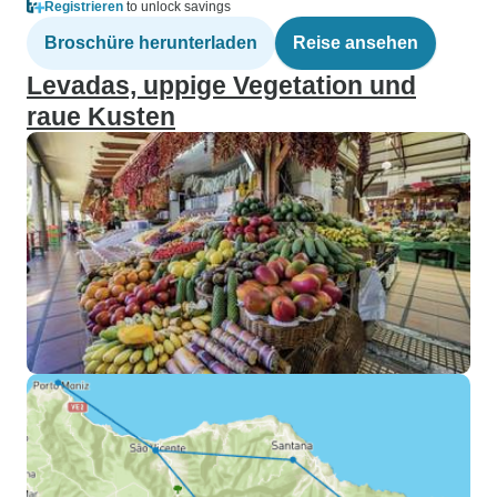
Registrieren
to unlock savings
Broschüre herunterladen
Reise ansehen
Levadas, uppige Vegetation und
raue Kusten