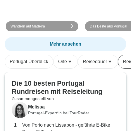
Wandern auf Madeira
Das Beste aus Portugal
Mehr ansehen
Portugal Überblick
Orte
Reisedauer
Rei
Die 10 besten Portugal
Rundreisen mit Reiseleitung
Zusammengestellt von
Melissa
Portugal-Expert*in bei TourRadar
Von Porto nach Lissabon - geführte E-Bike