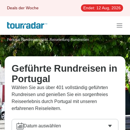
Deals der Woche
Endet:
12 Aug, 2026
Portugal Rundreisen
/
Inkl. Reiseleitung Rundreisen
Geführte Rundreisen in
Portugal
Wählen Sie aus über 401 vollständig geführten
Rundreisen und genießen Sie ein sorgenfreies
Reiseerlebnis durch Portugal mit unseren
erfahrenen Reiseleitern.
Datum auswählen