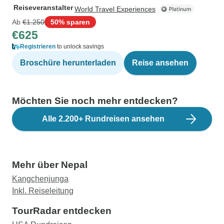
Reiseveranstalter
World Travel Experiences
Ab
€1.250
50% sparen
€625
Registrieren
to unlock savings
Broschüre herunterladen
Reise ansehen
Möchten Sie noch mehr entdecken?
Alle 2.200+ Rundreisen ansehen
Mehr über Nepal
Kangchenjunga
Inkl. Reiseleitung
TourRadar entdecken