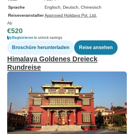
Sprache
Englisch, Deutsch, Chinesisch
Reiseveranstalter
Approved Holidays Pvt. Ltd.
Ab
€520
Registrieren
to unlock savings
Broschüre herunterladen
Reise ansehen
Himalaya Goldenes Dreieck
Rundreise