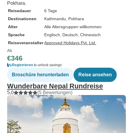
Pokhara.
Reisedauer
6 Tage
Destinationen
Kathmandu
, Pokhara
Alter
Alle Altersgruppen willkommen
Sprache
Englisch, Deutsch, Chinesisch
Reiseveranstalter
Approved Holidays Pvt. Ltd.
Ab
€346
Registrieren
to unlock savings
Broschüre herunterladen
Reise ansehen
Wunderbare Nepal Rundreise
5,0
(5 Bewertungen)