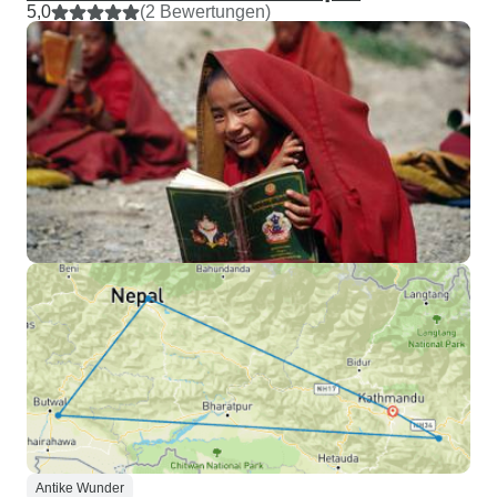
5,0
(2 Bewertungen)
Antike Wunder