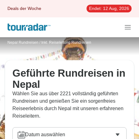
Deals der Woche
Endet:
12 Aug, 2026
Nepal Rundreisen
/
Inkl. Reiseleitung Rundreisen
Geführte Rundreisen in
Nepal
Wählen Sie aus über 2221 vollständig geführten
Rundreisen und genießen Sie ein sorgenfreies
Reiseerlebnis durch Nepal mit unseren erfahrenen
Reiseleitern.
Datum auswählen