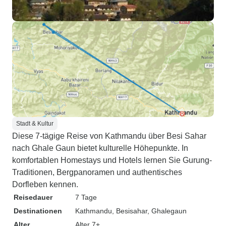
Stadt & Kultur
Diese 7-tägige Reise von Kathmandu über Besi Sahar
nach Ghale Gaun bietet kulturelle Höhepunkte. In
komfortablen Homestays und Hotels lernen Sie Gurung-
Traditionen, Bergpanoramen und authentisches
Dorfleben kennen.
Reisedauer
7 Tage
Destinationen
Kathmandu
, Besisahar
, Ghalegaun
Alter
Alter 7+