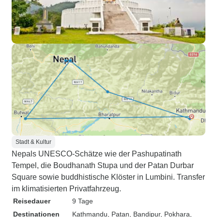
Stadt & Kultur
Nepals UNESCO-Schätze wie der Pashupatinath
Tempel, die Boudhanath Stupa und der Patan Durbar
Square sowie buddhistische Klöster in Lumbini. Transfer
im klimatisierten Privatfahrzeug.
Reisedauer
9 Tage
Destinationen
Kathmandu
, Patan
, Bandipur
, Pokhara
,