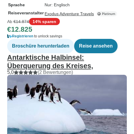
Sprache
Nur: Englisch
Reiseveranstalter
Exodus Adventure Travels
Ab
€14.874
14% sparen
€12.825
Registrieren
to unlock savings
Broschüre herunterladen
Reise ansehen
Antarktische Halbinsel:
Überquerung des Kreises,
5,0
(2 Bewertungen)