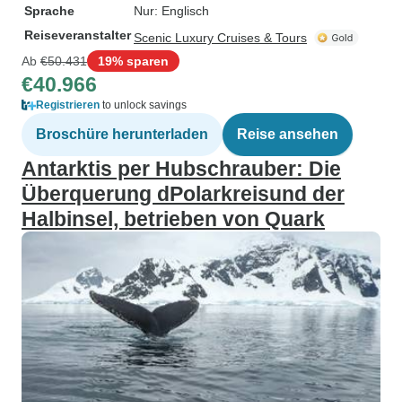
Sprache
Nur: Englisch
Reiseveranstalter
Scenic Luxury Cruises & Tours
Ab
€50.431
19% sparen
€40.966
Registrieren
to unlock savings
Broschüre herunterladen
Reise ansehen
Antarktis per Hubschrauber: Die
Überquerung dPolarkreisund der
Halbinsel, betrieben von Quark