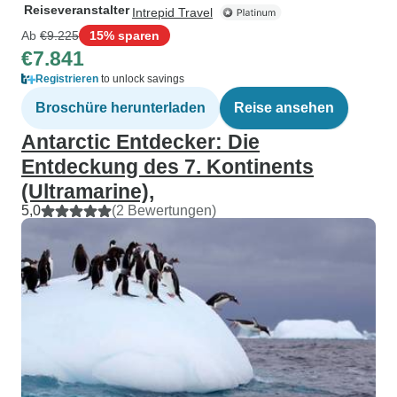
Reiseveranstalter
Intrepid Travel
Ab
€9.225
15% sparen
€7.841
Registrieren
to unlock savings
Broschüre herunterladen
Reise ansehen
Antarctic Entdecker: Die
Entdeckung des 7. Kontinents
(Ultramarine),
5,0
(2 Bewertungen)