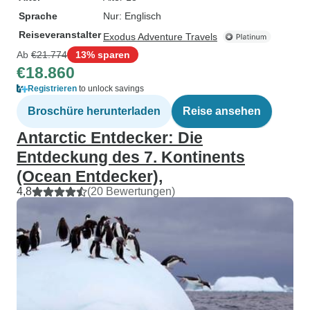
Sprache
Nur: Englisch
Reiseveranstalter
Exodus Adventure Travels
Ab
€21.774
13% sparen
€18.860
Registrieren
to unlock savings
Broschüre herunterladen
Reise ansehen
Antarctic Entdecker: Die
Entdeckung des 7. Kontinents
(Ocean Entdecker),
4,8
(20 Bewertungen)