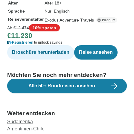
Alter
Alter 18+
Sprache
Nur: Englisch
Reiseveranstalter
Exodus Adventure Travels
Ab
€12.474
10% sparen
€11.230
Registrieren
to unlock savings
Broschüre herunterladen
Reise ansehen
Möchten Sie noch mehr entdecken?
Alle 50+ Rundreisen ansehen
Weiter entdecken
Südamerika
Argentinien-Chile