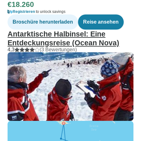
€18.260
Registrieren
to unlock savings
Broschüre herunterladen
Reise ansehen
Antarktische Halbinsel: Eine
Entdeckungsreise (Ocean Nova)
4,3
(3 Bewertungen)