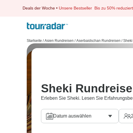
Deals der Woche
•
Unsere Bestseller
Bis zu 50% reduziert
Startseite
/
Asien Rundreisen
/
Aserbaidschan Rundreisen
/
Sheki
Sheki Rundreis
Erleben Sie Sheki. Lesen Sie Erfahrungsbe
Datum auswählen