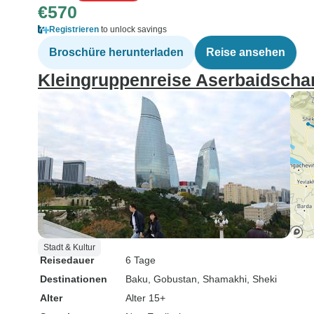
€570
Registrieren
to unlock savings
Broschüre herunterladen
Reise ansehen
Kleingruppenreise Aserbaidscha
Stadt & Kultur
Reisedauer
6 Tage
Destinationen
Baku
, Gobustan
, Shamakhi
, Sheki
Alter
Alter 15+