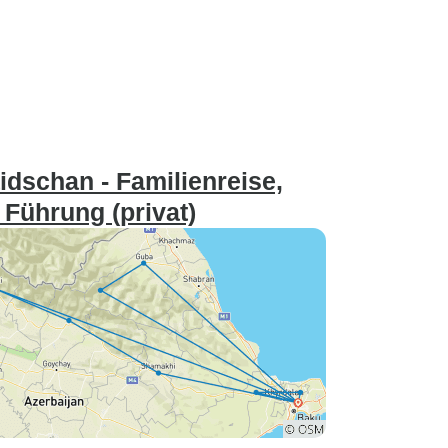
dschan - Familienreise,
 Führung (privat)