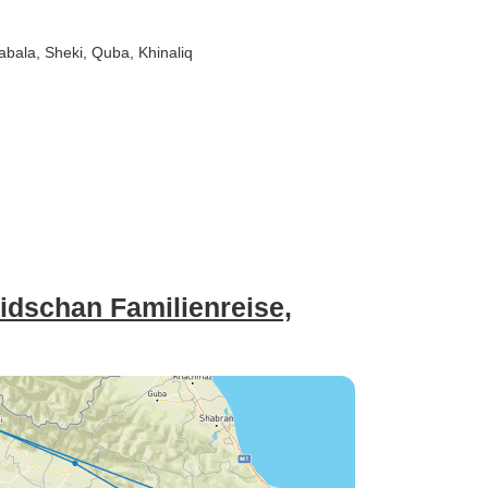
abala
, Sheki
, Quba
, Khinaliq
idschan Familienreise,