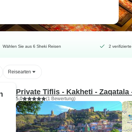
Wählen Sie aus 6 Sheki Reisen
2 verifizie
Reisearten
Private Tiflis - Kakheti - Zaqatala
n
5,0
(1 Bewertung)