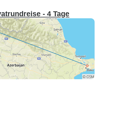
atrundreise - 4 Tage