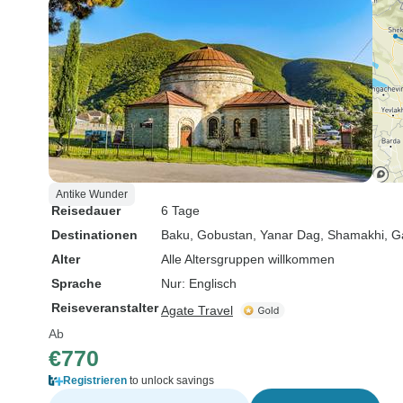
Antike Wunder
Reisedauer
6 Tage
Destinationen
Baku
, Gobustan
, Yanar Dag
, Shamakhi
, G
Alter
Alle Altersgruppen willkommen
Sprache
Nur: Englisch
Reiseveranstalter
Agate Travel
Ab
€770
Registrieren
to unlock savings