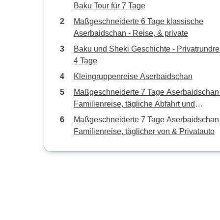
Baku Tour für 7 Tage
Maßgeschneiderte 6 Tage klassische
Aserbaidschan - Reise, & private
Baku und Sheki Geschichte - Privatrundrei
4 Tage
Kleingruppenreise Aserbaidschan
Maßgeschneiderte 7 Tage Aserbaidschan 
Familienreise, tägliche Abfahrt und
vollständige Führung (privat)
Maßgeschneiderte 7 Tage Aserbaidschan
Familienreise, täglicher von & Privatauto