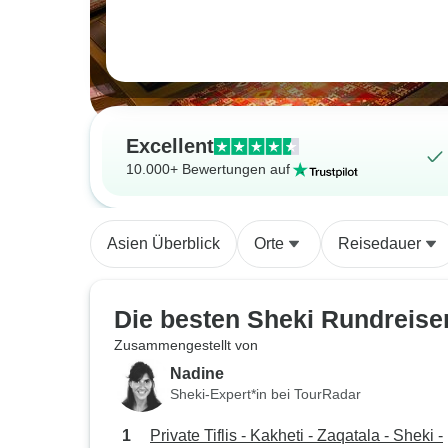
Excellent
10.000+ Bewertungen auf
Asien Überblick
Orte
Reisedauer
Die besten Sheki Rundreise
Zusammengestellt von
Nadine
Sheki-Expert*in bei TourRadar
Private Tiflis - Kakheti - Zaqatala - Sheki -