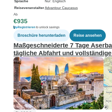
Sprache
Nur: Englisch
Reiseveranstalter
Advantour Caucasus
Ab
€935
Registrieren
to unlock savings
Broschüre herunterladen
Reise ansehen
Maßgeschneiderte 7 Tage Aserbai
tägliche Abfahrt und vollständige