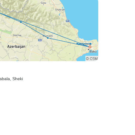
abala
, Sheki