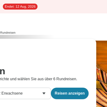
Endet:
12 Aug, 2026
 Rundreisen
en
richte und wählen Sie aus über 6 Rundreisen.
2
Erwachsene
Reisen anzeigen