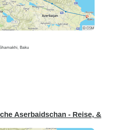
 Shamakhi
, Baku
che Aserbaidschan - Reise, &