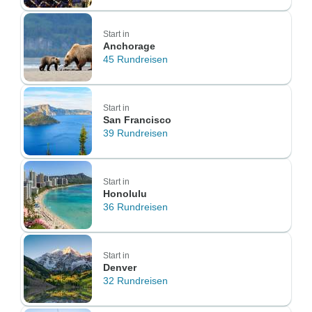
Start in
Anchorage
45 Rundreisen
Start in
San Francisco
39 Rundreisen
Start in
Honolulu
36 Rundreisen
Start in
Denver
32 Rundreisen