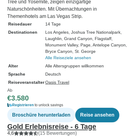
Tree und Yosemite, zeigen einzigartige
Naturschönheiten. Mit Übernachtungen in
Themenhotels am Las Vegas Strip.
Reisedauer
14 Tage
Destinationen
Los Angeles
, Joshua Tree Nationalpark
,
Laughlin
, Grand Canyon
, Flagstaff
,
Monument Valley
, Page
, Antelope Canyon
,
Bryce Canyon
, St. George
Alle Reiseziele ansehen
Alter
Alle Altersgruppen willkommen
Sprache
Deutsch
Reiseveranstalter
Oasis Travel
Ab
€3.580
Registrieren
to unlock savings
Broschüre herunterladen
Reise ansehen
Gold Erlebnisreise - 6 Tage
4,6
(15 Bewertungen)