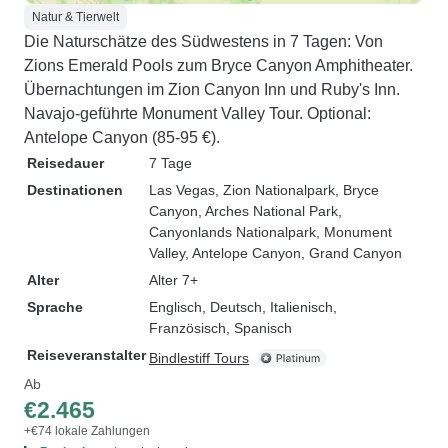
Natur & Tierwelt
Die Naturschätze des Südwestens in 7 Tagen: Von
Zions Emerald Pools zum Bryce Canyon Amphitheater.
Übernachtungen im Zion Canyon Inn und Ruby's Inn.
Navajo-geführte Monument Valley Tour. Optional:
Antelope Canyon (85-95 €).
Reisedauer
7 Tage
Destinationen
Las Vegas
, Zion Nationalpark
, Bryce
Canyon
, Arches National Park
,
Canyonlands Nationalpark
, Monument
Valley
, Antelope Canyon
, Grand Canyon
Alter
Alter 7+
Sprache
Englisch, Deutsch, Italienisch,
Französisch, Spanisch
Reiseveranstalter
Bindlestiff Tours
Ab
€2.465
+€74 lokale Zahlungen