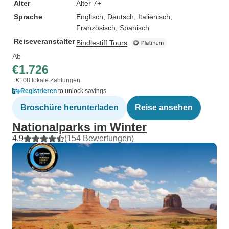
Alter
Alter 7+
Sprache
Englisch, Deutsch, Italienisch,
Französisch, Spanisch
Reiseveranstalter
Bindlestiff Tours
Ab
€1.726
+€108 lokale Zahlungen
Registrieren
to unlock savings
Broschüre herunterladen
Reise ansehen
Nationalparks im Winter
4,9
(154 Bewertungen)