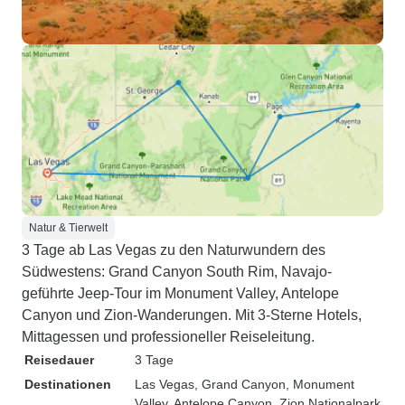
Natur & Tierwelt
3 Tage ab Las Vegas zu den Naturwundern des
Südwestens: Grand Canyon South Rim, Navajo-
geführte Jeep-Tour im Monument Valley, Antelope
Canyon und Zion-Wanderungen. Mit 3-Sterne Hotels,
Mittagessen und professioneller Reiseleitung.
Reisedauer
3 Tage
Destinationen
Las Vegas
, Grand Canyon
, Monument
Valley
, Antelope Canyon
, Zion Nationalpark