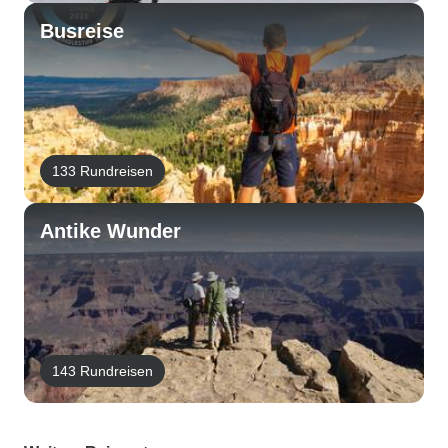
Busreise
133 Rundreisen
Antike Wunder
143 Rundreisen