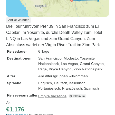
Antike Wunder
Die Tour führt vom Pier 39 in San Francisco zum El
Capitan im Yosemite, durchs Death Valley zum Hotel
LINQ in Las Vegas und zum Grand Canyon. Zum
Abschluss wartet der Virgin River Trail im Zion Park.
Reisedauer
6 Tage
Destinationen
San Francisco
, Modesto
, Yosemite
Nationalpark
, Las Vegas
, Grand Canyon
,
Page
, Bryce Canyon
, Zion Nationalpark
Alter
Alle Altersgruppen willkommen
Sprache
Englisch, Deutsch, Italienisch,
Portugiesisch, Französisch, Spanisch
Reiseveranstalter
Empire Vacations
Ab
€1.176