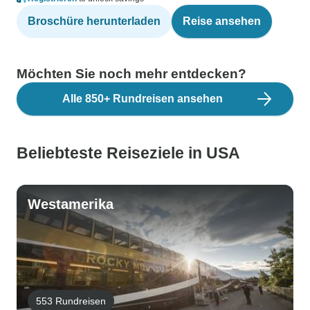
Broschüre herunterladen
Reise ansehen
Möchten Sie noch mehr entdecken?
Alle 850+ Rundreisen ansehen
Beliebteste Reiseziele in USA
Westamerika
553 Rundreisen