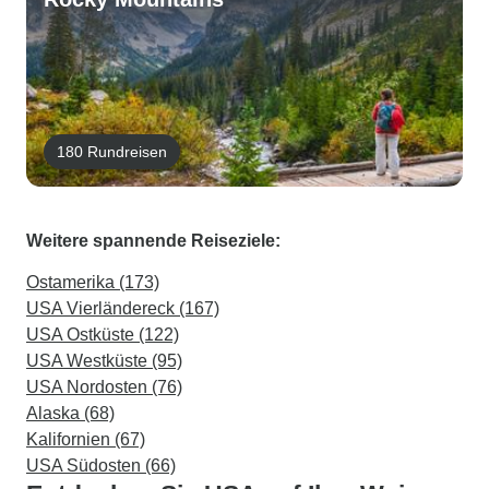
180 Rundreisen
Weitere spannende Reiseziele:
Ostamerika (173)
USA Vierländereck (167)
USA Ostküste (122)
USA Westküste (95)
USA Nordosten (76)
Alaska (68)
Kalifornien (67)
USA Südosten (66)