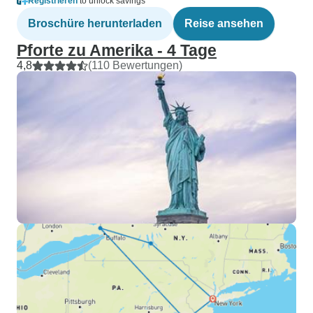
Registrieren
to unlock savings
Broschüre herunterladen
Reise ansehen
Pforte zu Amerika - 4 Tage
4,8
(110 Bewertungen)