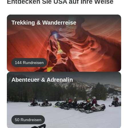
Entdecken Sie USA auf Ihre Weise
Trekking & Wanderreise
144 Rundreisen
Abenteuer & Adrenalin
50 Rundreisen