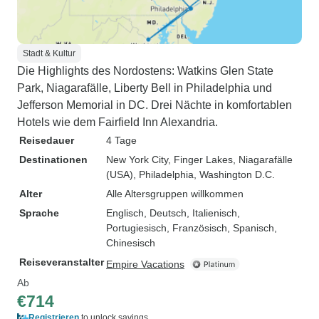
Stadt & Kultur
Die Highlights des Nordostens: Watkins Glen State
Park, Niagarafälle, Liberty Bell in Philadelphia und
Jefferson Memorial in DC. Drei Nächte in komfortablen
Hotels wie dem Fairfield Inn Alexandria.
Reisedauer
4 Tage
Destinationen
New York City
, Finger Lakes
, Niagarafälle
(USA)
, Philadelphia
, Washington D.C.
Alter
Alle Altersgruppen willkommen
Sprache
Englisch, Deutsch, Italienisch,
Portugiesisch, Französisch, Spanisch,
Chinesisch
Reiseveranstalter
Empire Vacations
Ab
€714
Registrieren
to unlock savings