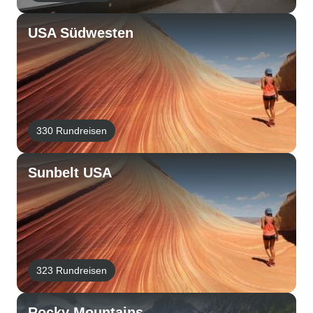
USA Südwesten
330 Rundreisen
Sunbelt USA
323 Rundreisen
Rocky Mountains