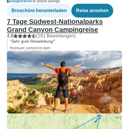
Registrieren
to unlock savings
Broschüre herunterladen
Reise ansehen
7 Tage Südwest-Nationalparks
Grand Canyon Campingreise
4,9
(161 Bewertungen)
“Sehr gute Reiseleitung!”
Reinhard, verreist im April