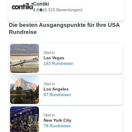
Contiki
4,5
(6.323 Bewertungen)
Die besten Ausgangspunkte für Ihre USA
Rundreise
Start in
Las Vegas
143 Rundreisen
Start in
Los Angeles
87 Rundreisen
Start in
New York City
78 Rundreisen