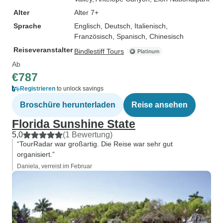
Alter
Alter 7+
Sprache
Englisch, Deutsch, Italienisch,
Französisch, Spanisch, Chinesisch
Reiseveranstalter
Bindlestiff Tours
Ab
€787
Registrieren
to unlock savings
Broschüre herunterladen
Reise ansehen
Florida Sunshine State
5,0
(1 Bewertung)
“TourRadar war großartig. Die Reise war sehr gut
organisiert.”
Daniela, verreist im Februar