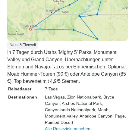
Natur & Tierwelt
In 7 Tagen durch Utahs 'Mighty 5' Parks, Monument
Valley und Grand Canyon. Übernachtungen unter
Sternen und Navajo-Tacos bei Einheimischen. Optional:
Moab Hummer-Touren (90 €) oder Antelope Canyon (85
€). Top bewertet mit 4,9/5 Sternen.
Reisedauer
7 Tage
Destinationen
Las Vegas
, Zion Nationalpark
, Bryce
Canyon
, Arches National Park
,
Canyonlands Nationalpark
, Moab
,
Monument Valley
, Antelope Canyon
, Page
,
Painted Desert
Alle Reiseziele ansehen