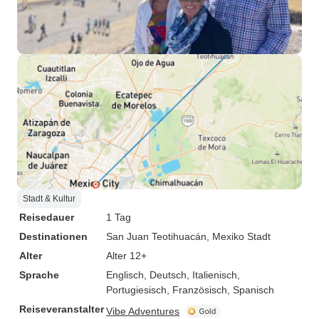
Stadt & Kultur
Reisedauer
1 Tag
Destinationen
San Juan Teotihuacán
, Mexiko Stadt
Alter
Alter 12+
Sprache
Englisch, Deutsch, Italienisch,
Portugiesisch, Französisch, Spanisch
Reiseveranstalter
Vibe Adventures