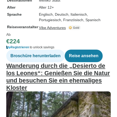
Destinationen
Mexiko Stadt
Alter
Alter 12+
Sprache
Englisch, Deutsch, Italienisch,
Portugiesisch, Französisch, Spanisch
Reiseveranstalter
Vibe Adventures
Ab
€224
Registrieren
to unlock savings
Broschüre herunterladen
Reise ansehen
Wanderung durch die „Desierto de
los Leones“: Genießen Sie die Natur
und besuchen Sie ein ehemaliges
Kloster