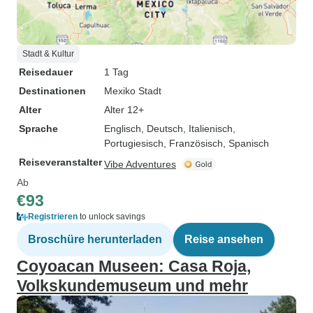
Stadt & Kultur
Reisedauer
1 Tag
Destinationen
Mexiko Stadt
Alter
Alter 12+
Sprache
Englisch, Deutsch, Italienisch,
Portugiesisch, Französisch, Spanisch
Reiseveranstalter
Vibe Adventures
Ab
€93
Registrieren
to unlock savings
Broschüre herunterladen
Reise ansehen
Coyoacan Museen: Casa Roja,
Volkskundemuseum und mehr