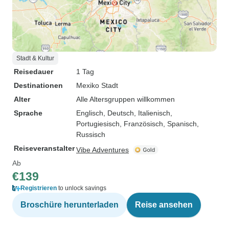
Stadt & Kultur
Reisedauer
1 Tag
Destinationen
Mexiko Stadt
Alter
Alle Altersgruppen willkommen
Sprache
Englisch, Deutsch, Italienisch,
Portugiesisch, Französisch, Spanisch,
Russisch
Reiseveranstalter
Vibe Adventures
Ab
€139
Registrieren
to unlock savings
Broschüre herunterladen
Reise ansehen