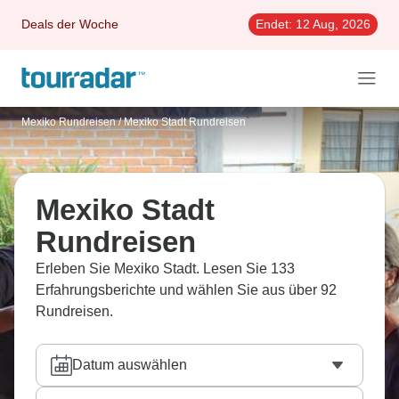
Deals der Woche
Endet:
12 Aug, 2026
Mexiko Rundreisen
/
Mexiko Stadt Rundreisen
Mexiko Stadt
Rundreisen
Erleben Sie Mexiko Stadt. Lesen Sie 133
Erfahrungsberichte und wählen Sie aus über 92
Rundreisen.
Datum auswählen