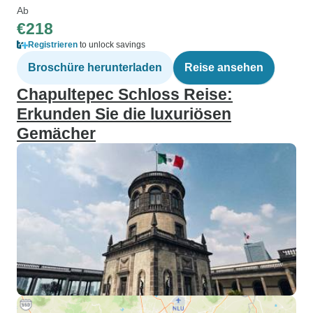
Ab
€218
Registrieren
to unlock savings
Broschüre herunterladen
Reise ansehen
Chapultepec Schloss Reise:
Erkunden Sie die luxuriösen
Gemächer