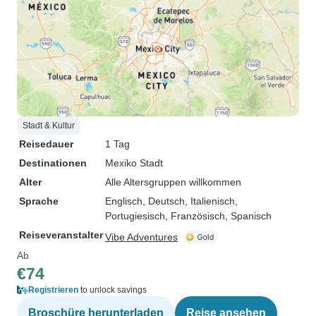
Stadt & Kultur
Reisedauer
1 Tag
Destinationen
Mexiko Stadt
Alter
Alle Altersgruppen willkommen
Sprache
Englisch, Deutsch, Italienisch,
Portugiesisch, Französisch, Spanisch
Reiseveranstalter
Vibe Adventures
Ab
€74
Registrieren
to unlock savings
Broschüre herunterladen
Reise ansehen