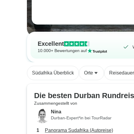
Excellent
10.000+ Bewertungen auf
Südafrika Überblick
Orte
Reisedauer
Die besten Durban Rundrei
Zusammengestellt von
Nina
Durban-Expert*in bei TourRadar
Panorama Sudafrika (Autoreise)