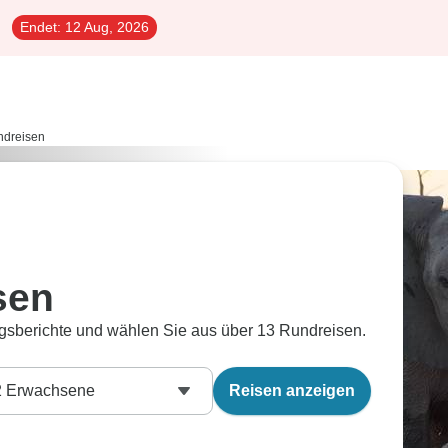
Endet:
12 Aug, 2026
ndreisen
sen
gsberichte und wählen Sie aus über 13 Rundreisen.
2
Erwachsene
Reisen anzeigen