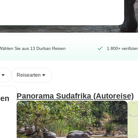
Wählen Sie aus 13 Durban Reisen
1.800+ verifiz
Reisearten
Panorama Sudafrika (Autoreise)
sen