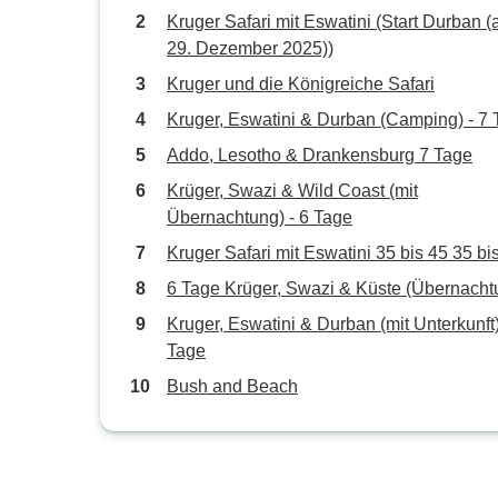
Kruger Safari mit Eswatini (Start Durban (
29. Dezember 2025))
Kruger und die Königreiche Safari
Kruger, Eswatini & Durban (Camping) - 7
Addo, Lesotho & Drankensburg 7 Tage
Krüger, Swazi & Wild Coast (mit
Übernachtung) - 6 Tage
Kruger Safari mit Eswatini 35 bis 45 35 bi
6 Tage Krüger, Swazi & Küste (Übernacht
Kruger, Eswatini & Durban (mit Unterkunft)
Tage
Bush and Beach