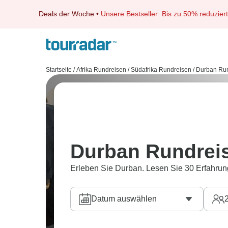
Deals der Woche
•
Unsere Bestseller
Bis zu 50% reduziert
Startseite
/
Afrika Rundreisen
/
Südafrika Rundreisen
/
Durban Ru
Durban Rundrei
Erleben Sie Durban. Lesen Sie 30 Erfahrun
Datum auswählen