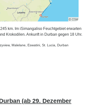
 245 km. Im iSimangaliso Feuchtgebiet erwarten
 und Krokodilen. Ankunft in Durban gegen 18 Uhr.
zyview
, Malelane
, Eswatini
, St. Lucia
, Durban
t Durban (ab 29. Dezember