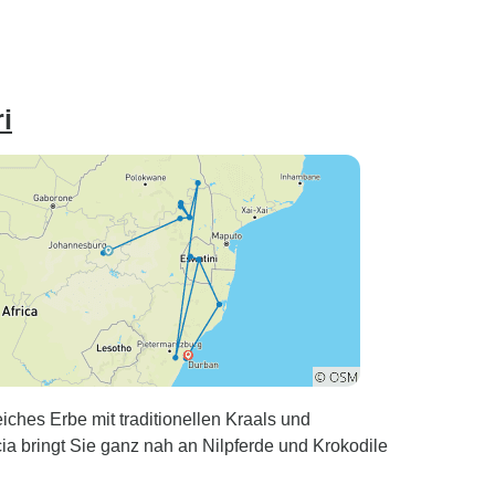
i
ches Erbe mit traditionellen Kraals und
ia bringt Sie ganz nah an Nilpferde und Krokodile