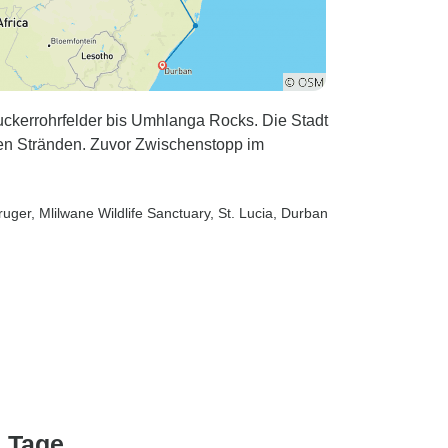
uckerrohrfelder bis Umhlanga Rocks. Die Stadt
enen Stränden. Zuvor Zwischenstopp im
ruger
, Mlilwane Wildlife Sanctuary
, St. Lucia
, Durban
 Tage