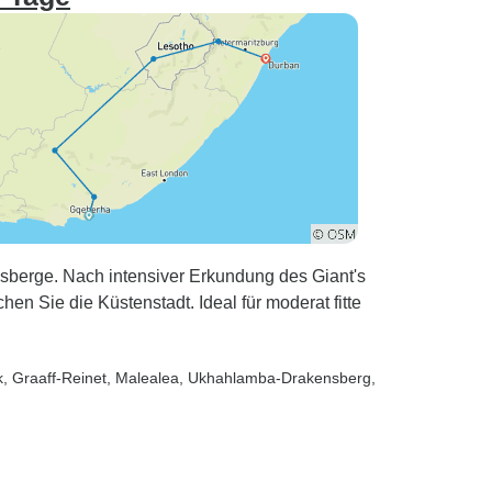
nsberge. Nach intensiver Erkundung des Giant's
 Sie die Küstenstadt. Ideal für moderat fitte
k
, Graaff-Reinet
, Malealea
, Ukhahlamba-Drakensberg
,