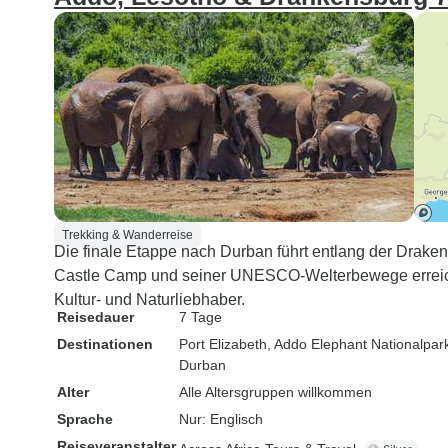
Trekking & Wanderreise
Die finale Etappe nach Durban führt entlang der Drake
Castle Camp und seiner UNESCO-Welterbewege erreichen
Kultur- und Naturliebhaber.
Reisedauer
7 Tage
Destinationen
Port Elizabeth
, Addo Elephant Nationalpar
Durban
Alter
Alle Altersgruppen willkommen
Sprache
Nur: Englisch
Reiseveranstalter