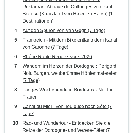
Restaurant Abbaye de Collonges von Paul
Bocuse (Kreuzfahrt von Hafen zu Hafen) (11
Destinationen)
Auf den Spuren von Van Gogh (7 Tage)
Frankreich - Mit dem Bike entlang dem Kanal
von Garonne (7 Tage)
Rhône Route Rendez-vous 2026
Wandern im Herzen der Dordogne : Perigord
Noir, Burgen, weltberühmte Höhlenmalereien
(7 Tage)
Langes Wochenende in Bordeaux - Nur für
Frauen
Canal du Midi - von Toulouse nach Sète (7
Tage)
Rad- und Wundertour - Entdecken Sie die
Reize der Dordogne- und Vezere-Täler (7