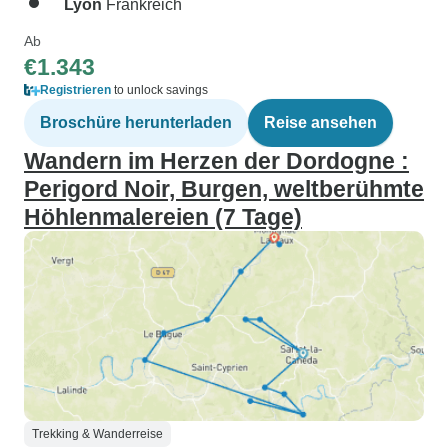
Lyon
Frankreich
Ab
€1.343
Registrieren
to unlock savings
Broschüre herunterladen
Reise ansehen
Wandern im Herzen der Dordogne :
Perigord Noir, Burgen, weltberühmte
Höhlenmalereien (7 Tage)
Trekking & Wanderreise