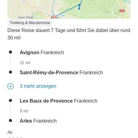
Trekking & Wanderreise
Diese Reise dauert 7 Tage und führt Sie dabei über rund
30 mi!
Avignon
Frankreich
11 mi
Saint-Rémy-de-Provence
Frankreich
3 mehr anzeigen
Les Baux de Provence
Frankreich
9 mi
Arles
Frankreich
Ab