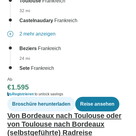
Toulouse
Frankreich
32 mi
Castelnaudary
Frankreich
2 mehr anzeigen
Beziers
Frankreich
24 mi
Sete
Frankreich
Ab
€1.595
Registrieren
to unlock savings
Broschüre herunterladen
Reise ansehen
Von Bordeaux nach Toulouse oder
von Toulouse nach Bordeaux
(selbstgeführte) Radreise