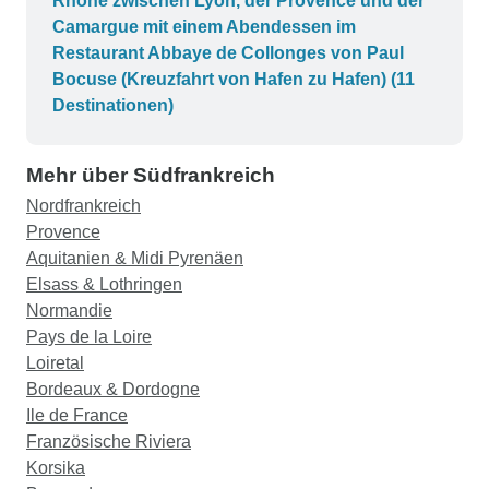
Rhône zwischen Lyon, der Provence und der
Camargue mit einem Abendessen im
Restaurant Abbaye de Collonges von Paul
Bocuse (Kreuzfahrt von Hafen zu Hafen) (11
Destinationen)
Mehr über Südfrankreich
Nordfrankreich
Provence
Aquitanien & Midi Pyrenäen
Elsass & Lothringen
Normandie
Pays de la Loire
Loiretal
Bordeaux & Dordogne
Ile de France
Französische Riviera
Korsika