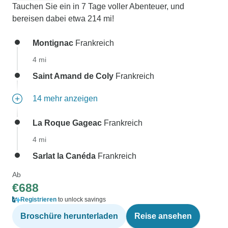
Tauchen Sie ein in 7 Tage voller Abenteuer, und
bereisen dabei etwa 214 mi!
Montignac
Frankreich
4 mi
Saint Amand de Coly
Frankreich
14 mehr anzeigen
La Roque Gageac
Frankreich
4 mi
Sarlat la Canéda
Frankreich
Ab
€688
Registrieren
to unlock savings
Broschüre herunterladen
Reise ansehen