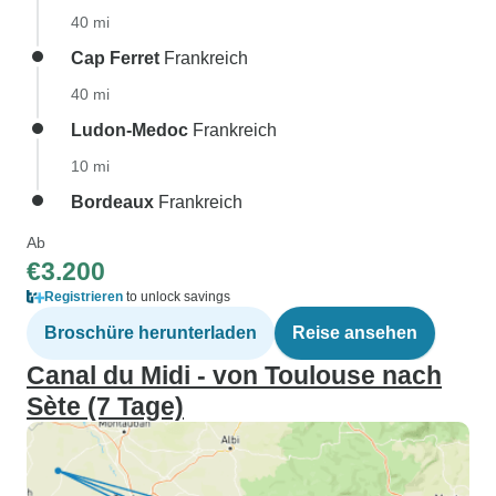
40 mi
Cap Ferret
Frankreich
40 mi
Ludon-Medoc
Frankreich
10 mi
Bordeaux
Frankreich
Ab
€3.200
Registrieren
to unlock savings
Broschüre herunterladen
Reise ansehen
Canal du Midi - von Toulouse nach
Sète (7 Tage)