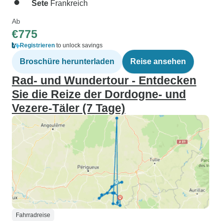
Sete
Frankreich
Ab
€775
Registrieren
to unlock savings
Broschüre herunterladen
Reise ansehen
Rad- und Wundertour - Entdecken
Sie die Reize der Dordogne- und
Vezere-Täler (7 Tage)
Fahrradreise