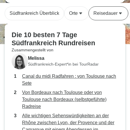
Südfrankreich Überblick
Orte
Reisedauer
Die 10 besten 7 Tage
Südfrankreich Rundreisen
Zusammengestellt von
Melissa
Südfrankreich-Expert*in bei TourRadar
Canal du midi Radfahren : von Toulouse nach
Sete
Von Bordeaux nach Toulouse oder von
Toulouse nach Bordeaux (selbstgeführte)
Radreise
Alle wichtigen Sehenswürdigkeiten an der
Rhône zwischen Lyon, der Provence und der
Camargue mit einem Abendessen im