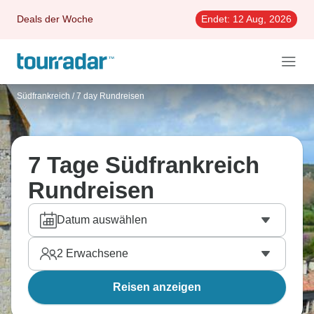
Deals der Woche
Endet:
12 Aug, 2026
Südfrankreich
/
7 day Rundreisen
7 Tage Südfrankreich
Rundreisen
Datum auswählen
2
Erwachsene
Reisen anzeigen