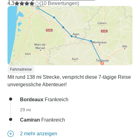
4,3
(10 Bewertungen)
Fahrradreise
Mit rund 138 mi Strecke, verspricht diese 7-tägige Reise
unvergessliche Abenteuer!
Bordeaux
Frankreich
29 mi
Camiran
Frankreich
2 mehr anzeigen