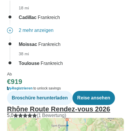
18 mi
Cadillac
Frankreich
2 mehr anzeigen
Moissac
Frankreich
38 mi
Toulouse
Frankreich
Ab
€919
Registrieren
to unlock savings
Broschüre herunterladen
Reise ansehen
Rhône Route Rendez-vous 2026
5,0
(1 Bewertung)