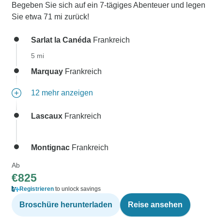
Begeben Sie sich auf ein 7-tägiges Abenteuer und legen
Sie etwa 71 mi zurück!
Sarlat la Canéda
Frankreich
5 mi
Marquay
Frankreich
12 mehr anzeigen
Lascaux
Frankreich
Montignac
Frankreich
Ab
€825
Registrieren
to unlock savings
Broschüre herunterladen
Reise ansehen