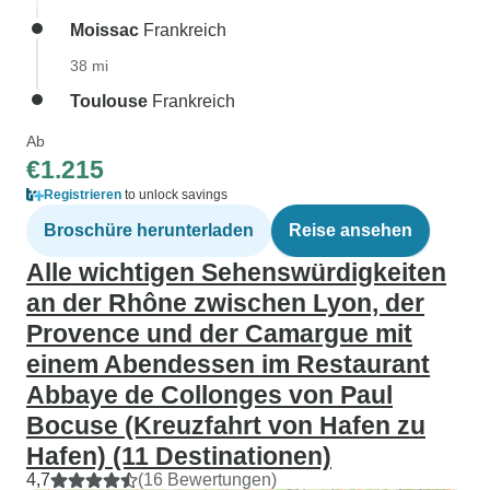
Moissac
Frankreich
38 mi
Toulouse
Frankreich
Ab
€1.215
Registrieren
to unlock savings
Broschüre herunterladen
Reise ansehen
Alle wichtigen Sehenswürdigkeiten
an der Rhône zwischen Lyon, der
Provence und der Camargue mit
einem Abendessen im Restaurant
Abbaye de Collonges von Paul
Bocuse (Kreuzfahrt von Hafen zu
Hafen) (11 Destinationen)
4,7
(16 Bewertungen)