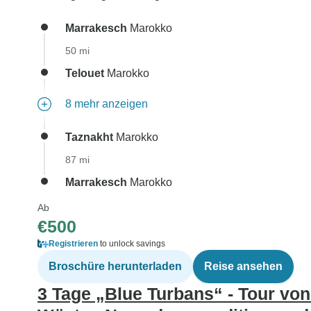
Marrakesch
Marokko
50 mi
Telouet
Marokko
8 mehr anzeigen
Taznakht
Marokko
87 mi
Marrakesch
Marokko
Ab
€500
Registrieren
to unlock savings
Broschüre herunterladen
Reise ansehen
3 Tage „Blue Turbans“ - Tour vo