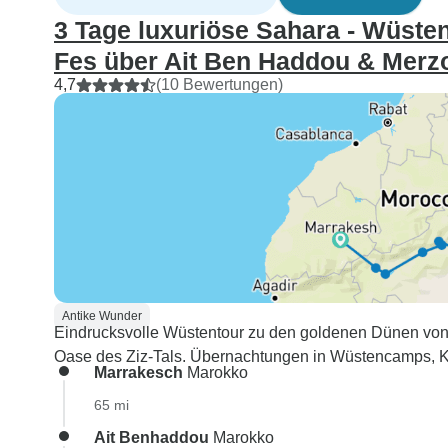
3 Tage luxuriöse Sahara - Wüst
Fes über Ait Ben Haddou & Merz
4,7
(10 Bewertungen)
Antike Wunder
Eindrucksvolle Wüstentour zu den goldenen Dünen von
Oase des Ziz-Tals. Übernachtungen in Wüstencamps, Ka
Marrakesch
Marokko
65 mi
Ait Benhaddou
Marokko