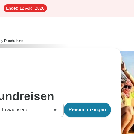
Endet:
12 Aug, 2026
ay Rundreisen
undreisen
2
Erwachsene
Reisen anzeigen