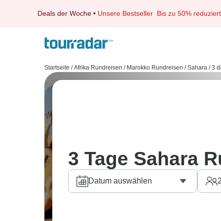
Deals der Woche
•
Unsere Bestseller
Bis zu 50% reduziert
Startseite
/
Afrika Rundreisen
/
Marokko Rundreisen
/
Sahara
/
3 d
3 Tage Sahara R
Datum auswählen