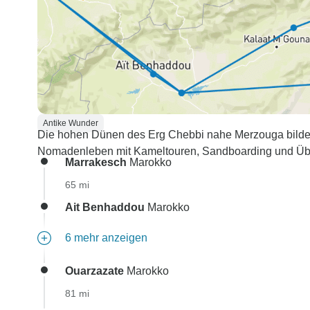
Antike Wunder
Die hohen Dünen des Erg Chebbi nahe Merzouga bilden 
Nomadenleben mit Kameltouren, Sandboarding und Üb
Marrakesch
Marokko
65 mi
Ait Benhaddou
Marokko
6 mehr anzeigen
Ouarzazate
Marokko
81 mi