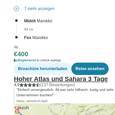
7 mehr anzeigen
Midelt
Marokko
94 mi
Fes
Marokko
Ab
€400
Registrieren
to unlock savings
Broschüre herunterladen
Reise ansehen
Hoher Atlas und Sahara 3 Tage
4,9
(137 Bewertungen)
“Einfach unvergesslich, Ali war sehr hilfreich, lustig und seh
Unternehmen buchen!”
Heinz, verreist im April