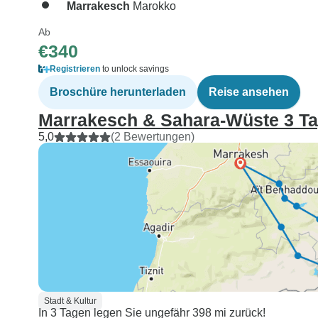
Marrakesch
Marokko
Ab
€340
Registrieren
to unlock savings
Broschüre herunterladen
Reise ansehen
Marrakesch & Sahara-Wüste 3 T
5,0
(2 Bewertungen)
Stadt & Kultur
In 3 Tagen legen Sie ungefähr 398 mi zurück!