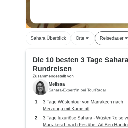
Sahara Überblick
Orte
Reisedauer
Die 10 besten 3 Tage Sahar
Rundreisen
Zusammengestellt von
Melissa
Sahara-Expert*in bei TourRadar
3 Tage Wüstentour von Marrakech nach
Merzouga mit Kamelritt
3 Tage luxuriöse Sahara - WüstenReise v
Marrakesch nach Fes über Ait Ben Haddo