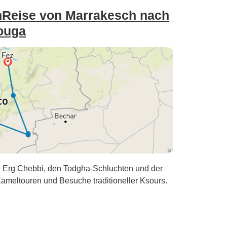
enReise von Marrakesch nach
ouga
 Erg Chebbi, den Todgha-Schluchten und der
meltouren und Besuche traditioneller Ksours.