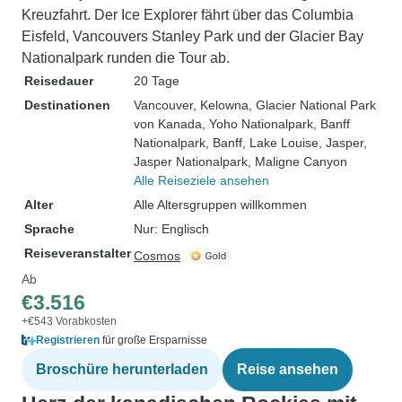
Kreuzfahrt. Der Ice Explorer fährt über das Columbia
Eisfeld, Vancouvers Stanley Park und der Glacier Bay
Nationalpark runden die Tour ab.
Reisedauer
20 Tage
Destinationen
Vancouver
, Kelowna
, Glacier National Park
von Kanada
, Yoho Nationalpark
, Banff
Nationalpark
, Banff
, Lake Louise
, Jasper
,
Jasper Nationalpark
, Maligne Canyon
Alle Reiseziele ansehen
Alter
Alle Altersgruppen willkommen
Sprache
Nur: Englisch
Reiseveranstalter
Cosmos
Ab
€3.516
+€543 Vorabkosten
Registrieren
für große Ersparnisse
Broschüre herunterladen
Reise ansehen