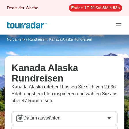
Deals der Woche
Endet:
1
T
21
Std
8
Min
52
s
Nordamerika Rundreisen
/
Kanada Alaska Rundreisen
Kanada Alaska
Rundreisen
Kanada Alaska erleben! Lassen Sie sich von 2.636
Erfahrungsberichten inspirieren und wählen Sie aus
über 47 Rundreisen.
Datum auswählen