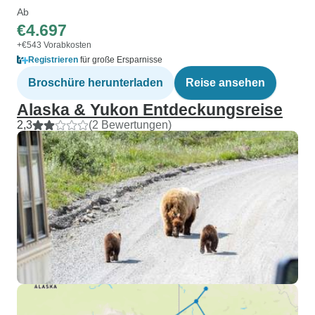
Ab
€4.697
+€543 Vorabkosten
Registrieren
für große Ersparnisse
Broschüre herunterladen
Reise ansehen
Alaska & Yukon Entdeckungsreise
2,3
(2 Bewertungen)