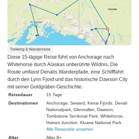
Trekking & Wanderreise
Diese 15-tägige Reise führt von Anchorage nach
Whitehorse durch Alaskas unberührte Wildnis. Die
Route umfasst Denalis Wanderpfade, eine Schifffahrt
durch den Lynn Fjord und das historische Dawson City
mit seiner Goldgräber-Geschichte.
Reisedauer
15 Tage
Destinationen
Anchorage
, Seward
, Kenai Fjords
, Denali
Nationalpark
, Glennallen
, Dawson
,
Tombstone Territorial Park
, Whitehorse
,
Haines Junction
, Kluane National Park
Alle Reiseziele ansehen
Alter
Alter 8+