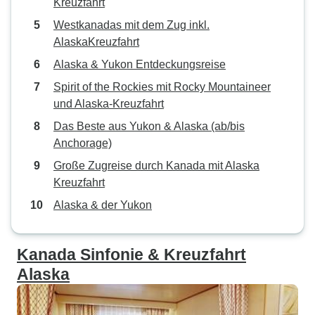
Kreuzfahrt
Westkanadas mit dem Zug inkl.
AlaskaKreuzfahrt
Alaska & Yukon Entdeckungsreise
Spirit of the Rockies mit Rocky Mountaineer
und Alaska-Kreuzfahrt
Das Beste aus Yukon & Alaska (ab/bis
Anchorage)
Große Zugreise durch Kanada mit Alaska
Kreuzfahrt
Alaska & der Yukon
Kanada Sinfonie & Kreuzfahrt
Alaska