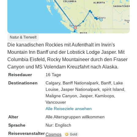
Natur & Tierwelt
Die kanadischen Rockies mit Aufenthalt im Irwin's
Mountain Inn Banff und der Lobstick Lodge Jasper. Mit
Columbia Eisfeld, Rocky Mountaineer durch den Fraser
Canyon und MS Volendam Kreuzfahrt nach Alaska.
Reisedauer
16 Tage
Destinationen
Calgary
, Banff Nationalpark
, Banff
, Lake
Louise
, Jasper Nationalpark
, spirit Island
,
Maligne Canyon
, Jasper
, Kamloops
,
Vancouver
Alle Reiseziele ansehen
Alter
Alle Altersgruppen willkommen
Sprache
Nur: Englisch
Reiseveranstalter
Cosmos