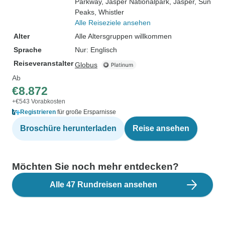
Parkway
, Jasper Nationalpark
, Jasper
, Sun
Peaks
, Whistler
Alle Reiseziele ansehen
Alter
Alle Altersgruppen willkommen
Sprache
Nur: Englisch
Reiseveranstalter
Globus
Ab
€8.872
+€543 Vorabkosten
Registrieren
für große Ersparnisse
Broschüre herunterladen
Reise ansehen
Möchten Sie noch mehr entdecken?
Alle 47 Rundreisen ansehen