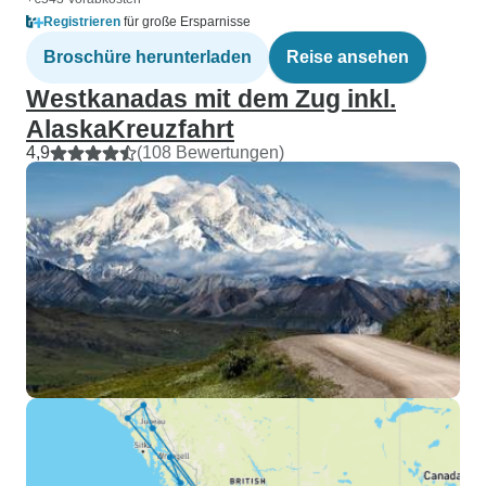
Registrieren
für große Ersparnisse
Broschüre herunterladen
Reise ansehen
Westkanadas mit dem Zug inkl.
AlaskaKreuzfahrt
4,9
(108 Bewertungen)