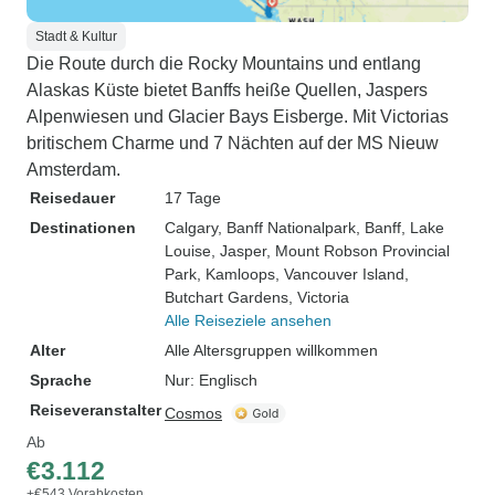
Stadt & Kultur
Die Route durch die Rocky Mountains und entlang
Alaskas Küste bietet Banffs heiße Quellen, Jaspers
Alpenwiesen und Glacier Bays Eisberge. Mit Victorias
britischem Charme und 7 Nächten auf der MS Nieuw
Amsterdam.
Reisedauer
17 Tage
Destinationen
Calgary
, Banff Nationalpark
, Banff
, Lake
Louise
, Jasper
, Mount Robson Provincial
Park
, Kamloops
, Vancouver Island
,
Butchart Gardens
, Victoria
Alle Reiseziele ansehen
Alter
Alle Altersgruppen willkommen
Sprache
Nur: Englisch
Reiseveranstalter
Cosmos
Ab
€3.112
+€543 Vorabkosten