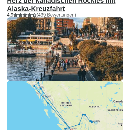
Herz der kanadischen Rockies mit
Alaska-Kreuzfahrt
4,9
(439 Bewertungen)