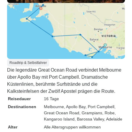
Roadtrip & Selbstfahrer
Die legendäre Great Ocean Road verbindet Melbourne
über Apollo Bay mit Port Campbell. Dramatische
Küstenlinien, berühmte Surfstrände und die
Kalksteinfelsen der Zwölf Apostel prägen die Route.
Reisedauer
16 Tage
Destinationen
Melbourne
, Apollo Bay
, Port Campbell
,
Great Ocean Road
, Grampians
, Robe
,
Kangaroo Island
, Barossa Valley
, Adelaide
Alter
Alle Altersgruppen willkommen