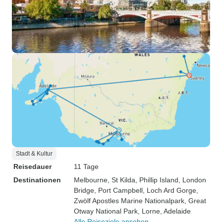
Stadt & Kultur
Reisedauer
11 Tage
Destinationen
Melbourne
, St Kilda
, Phillip Island
, London
Bridge
, Port Campbell
, Loch Ard Gorge
,
Zwölf Apostles Marine Nationalpark
, Great
Otway National Park
, Lorne
, Adelaide
Alle Reiseziele ansehen