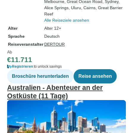
Melbourne
, Great Ocean Road
, Sydney
,
Alice Springs
, Uluru
, Cairns
, Great Barrier
Reef
Alle Reiseziele ansehen
Alter
Alter 12+
Sprache
Deutsch
Reiseveranstalter
DERTOUR
Ab
€11.711
Registrieren
to unlock savings
Broschüre herunterladen
Reise ansehen
Australien - Abenteuer an der
Ostküste (11 Tage)