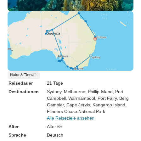
Natur & Tierwelt
Reisedauer
21 Tage
Destinationen
Sydney
, Melbourne
, Phillip Island
, Port
Campbell
, Warrnambool
, Port Fairy
, Berg
Gambier
, Cape Jervis
, Kangaroo Island
,
Flinders Chase National Park
Alle Reiseziele ansehen
Alter
Alter 6+
Sprache
Deutsch