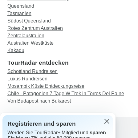
Queensland
Tasmanien
Südost Queensland
Rotes Zentrum Australien
Zentralaustralien
Australien Westküste
Kakadu
TourRadar entdecken
Schottland Rundreisen
Luxus Rundreisen
Mosambik Küste Entdeckungsreise
Chile - Patagonien 7 Tage W Trek in Torres Del Paine
Von Budapest nach Bukarest
Registrieren und sparen
Werden Sie TourRadar+ Mitglied und
sparen
Support