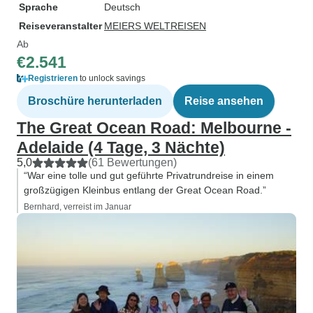
Sprache
Deutsch
Reiseveranstalter
MEIERS WELTREISEN
Ab
€2.541
Registrieren
to unlock savings
Broschüre herunterladen
Reise ansehen
The Great Ocean Road: Melbourne -
Adelaide (4 Tage, 3 Nächte)
5,0
(61 Bewertungen)
“War eine tolle und gut geführte Privatrundreise in einem
großzügigen Kleinbus entlang der Great Ocean Road.”
Bernhard, verreist im Januar