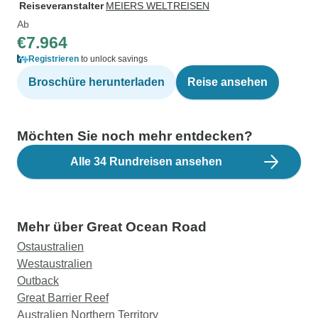
Reiseveranstalter
MEIERS WELTREISEN
Ab
€7.964
Registrieren
to unlock savings
Broschüre herunterladen
Reise ansehen
Möchten Sie noch mehr entdecken?
Alle 34 Rundreisen ansehen
Mehr über Great Ocean Road
Ostaustralien
Westaustralien
Outback
Great Barrier Reef
Australien Northern Territory