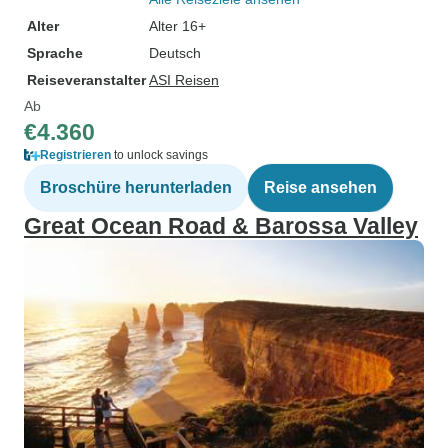
Alter
Alter 16+
Sprache
Deutsch
Reiseveranstalter
ASI Reisen
Ab
€4.360
Registrieren
to unlock savings
Broschüre herunterladen
Reise ansehen
Great Ocean Road & Barossa Valley