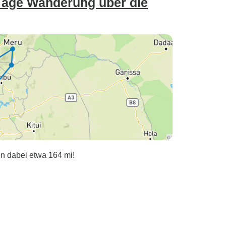
 Tage Wanderung über die
en dabei etwa 164 mi!