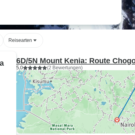
Reisearten
6D/5N Mount Kenia: Route Chogo
ia
5,0
(2 Bewertungen)