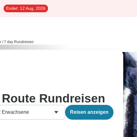
Endet:
12 Aug, 2026
e
/
7 day Rundreisen
 Route Rundreisen
2
Erwachsene
Reisen anzeigen