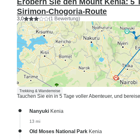
Erobern Sie den Mount Kenia: 5
Sirimon-Chogoria-Route
3,0
(1 Bewertung)
Trekking & Wanderreise
Tauchen Sie ein in 5 Tage voller Abenteuer, und bereis
Nanyuki
Kenia
13 mi
Old Moses National Park
Kenia