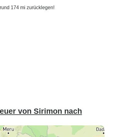
rund 174 mi zurücklegen!
teuer von Sirimon nach