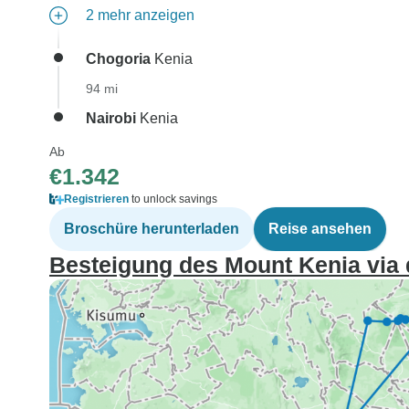
2 mehr anzeigen
Chogoria
Kenia
94 mi
Nairobi
Kenia
Ab
€1.342
Registrieren
to unlock savings
Broschüre herunterladen
Reise ansehen
Besteigung des Mount Kenia via 