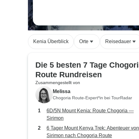
Kenia Überblick
Orte
Reisedauer
Die 5 besten 7 Tage Chogor
Route Rundreisen
Zusammengestellt von
Melissa
Chogoria Route-Expert*in bei TourRadar
6D/5N Mount Kenia: Route Chogoria —
Sirimon
6 Tager Mount Kenya Trek: Abenteuer von
Sirimon nach Chogoria Route