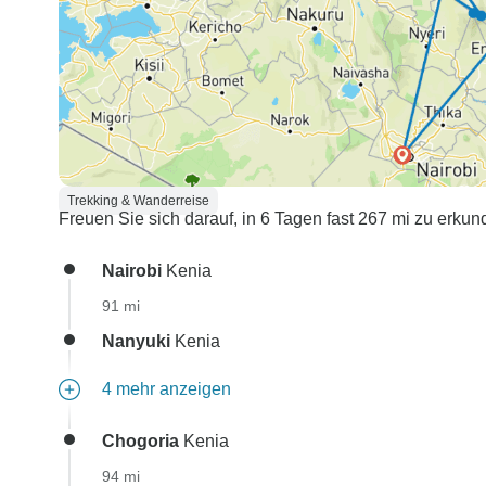
Trekking & Wanderreise
Freuen Sie sich darauf, in 6 Tagen fast 267 mi zu erku
Nairobi
Kenia
91 mi
Nanyuki
Kenia
4 mehr anzeigen
Chogoria
Kenia
94 mi